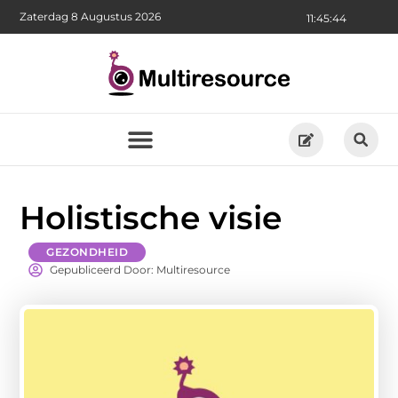
Zaterdag 8 Augustus 2026
11:45:46
Holistische visie
GEZONDHEID
Gepubliceerd Door: Multiresource