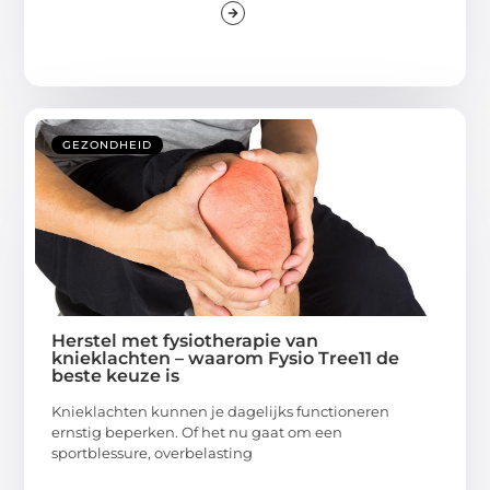
GEZONDHEID
Herstel met fysiotherapie van
knieklachten – waarom Fysio Tree11 de
beste keuze is
Knieklachten kunnen je dagelijks functioneren
ernstig beperken. Of het nu gaat om een
sportblessure, overbelasting
...