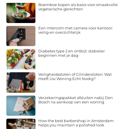
Boemboe kopen als basis voor smaakvolle
vegetarische gerechten
Een intercom met camera voor kantoor:
veilig en overzichtelijk
Diabetes type 2 en ontbijt: stabieler
beginnen met je dag
Veiligheidssloten of Cilindersloten: Wat
Heeft Uw Woning Echt Nodig?
Verzekeringspakket afsluiten nabij Den
Bosch na aankoop van een woning
How the best barbershop in Amsterdam
helps you maintain a polished look