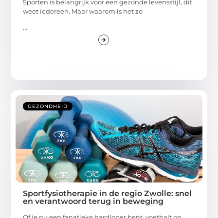
Sporten is belangrijk voor een gezonde levensstijl, dit
weet iedereen. Maar waarom is het zo
...
GEZONDHEID
Sportfysiotherapie in de regio Zwolle: snel
en verantwoord terug in beweging
Of je nu een fanatieke hardloper bent, voetbalt op