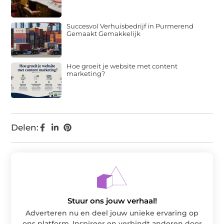
Succesvol Verhuisbedrijf in Purmerend
Gemaakt Gemakkelijk
Hoe groeit je website met content
marketing?
Delen:
Stuur ons jouw verhaal!
Adverteren nu en deel jouw unieke ervaring op
ons platform. Inspireer en verbindt anderen door