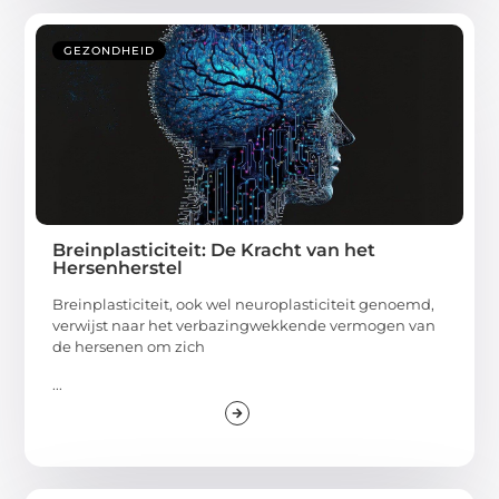
GEZONDHEID
Breinplasticiteit: De Kracht van het
Hersenherstel
Breinplasticiteit, ook wel neuroplasticiteit genoemd,
verwijst naar het verbazingwekkende vermogen van
de hersenen om zich
...