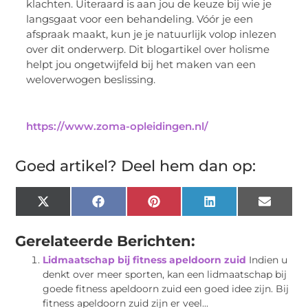
klachten. Uiteraard is aan jou de keuze bij wie je
langsgaat voor een behandeling. Vóór je een
afspraak maakt, kun je je natuurlijk volop inlezen
over dit onderwerp. Dit blogartikel over holisme
helpt jou ongetwijfeld bij het maken van een
weloverwogen beslissing.
https://www.zoma-opleidingen.nl/
Goed artikel? Deel hem dan op:
X
Facebook
Pinterest
LinkedIn
Email
(Twitter)
Gerelateerde Berichten:
Lidmaatschap bij fitness apeldoorn zuid
Indien u
denkt over meer sporten, kan een lidmaatschap bij
goede fitness apeldoorn zuid een goed idee zijn. Bij
fitness apeldoorn zuid zijn er veel...