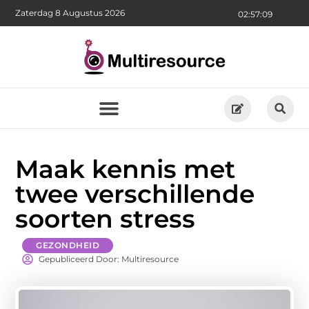
Zaterdag 8 Augustus 2026
02:57:10
Maak kennis met
twee verschillende
soorten stress
GEZONDHEID
Gepubliceerd Door: Multiresource