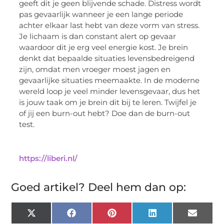
geeft dit je geen blijvende schade. Distress wordt
pas gevaarlijk wanneer je een lange periode
achter elkaar last hebt van deze vorm van stress.
Je lichaam is dan constant alert op gevaar
waardoor dit je erg veel energie kost. Je brein
denkt dat bepaalde situaties levensbedreigend
zijn, omdat men vroeger moest jagen en
gevaarlijke situaties meemaakte. In de moderne
wereld loop je veel minder levensgevaar, dus het
is jouw taak om je brein dit bij te leren. Twijfel je
of jij een burn-out hebt? Doe dan de burn-out
test.
https://liberi.nl/
Goed artikel? Deel hem dan op:
X
Facebook
Pinterest
LinkedIn
Email