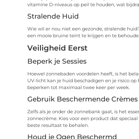
vitamine D-niveaus op peil te houden, wat bijd
Stralende Huid
Wie wil er nou niet een gezonde, stralende hu
een mooie bruine teint te krijgen en te behouden
Veiligheid Eerst
Beperk je Sessies
Hoewel zonnebaden voordelen heeft, is het belan
UV-licht kan je huid beschadigen en je risico op
beperken tot maximaal twee keer per week.
Gebruik Beschermende Crèmes
Zelfs als je onder de zonnebank gaat, is het es
zonnecrème. Kies voor een product dat speciaa
beste resultaat te behalen.
Houd je Ogen Beschermd