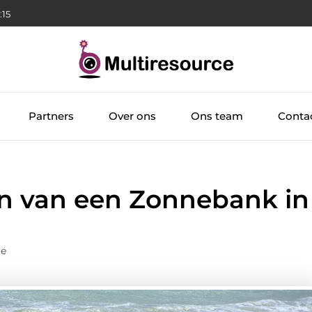
:16
Partners
Over ons
Ons team
Conta
n van een Zonnebank in
ce