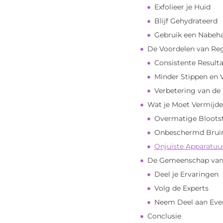
Exfolieer je Huid
Blijf Gehydrateerd
Gebruik een Nabeh
De Voordelen van Reg
Consistente Result
Minder Stippen en 
Verbetering van de
Wat je Moet Vermijd
Overmatige Blootst
Onbeschermd Brui
Onjuiste Apparatuu
De Gemeenschap van 
Deel je Ervaringen
Volg de Experts
Neem Deel aan Ev
Conclusie