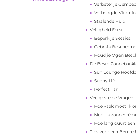
Verbeter je Gemoe
Verhoogde Vitamin
Stralende Huid
Veiligheid Eerst
Beperk je Sessies
Gebruik Bescherm
Houd je Ogen Bes
De Beste Zonnebankl
Sun Lounge Hoofd
Sunny Life
Perfect Tan
Veelgestelde Vragen
Hoe vaak moet ik o
Moet ik zonnecrèm
Hoe lang duurt een 
Tips voor een Betere 