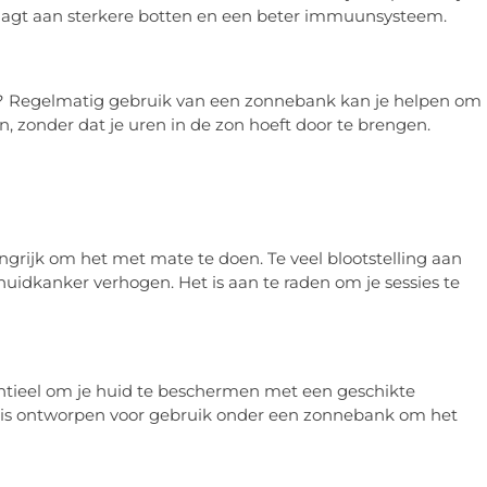
raagt aan sterkere botten en een beter immuunsysteem.
id? Regelmatig gebruik van een zonnebank kan je helpen om
, zonder dat je uren in de zon hoeft door te brengen.
grijk om het met mate te doen. Te veel blootstelling aan
 huidkanker verhogen. Het is aan te raden om je sessies te
sentieel om je huid te beschermen met een geschikte
l is ontworpen voor gebruik onder een zonnebank om het