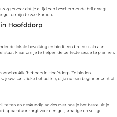
s zorg ervoor dat je altijd een beschermende bril draagt
lange termijn te voorkomen.
 in Hoofddorp
der de lokale bevolking en biedt een breed scala aan
staat klaar om je te helpen de perfecte sessie te plannen.
r zonnebankliefhebbers in Hoofddorp. Ze bieden
op jouw specifieke behoeften, of je nu een beginner bent of
iliteiten en deskundig advies over hoe je het beste uit je
rt apparatuur zorgt voor een gelijkmatige en veilige