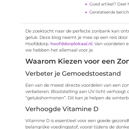
Goed artikel? Deel
Gerelateerde berich
De zoektocht naar de perfecte zonbank kan ontm
geluk. Deze blog neemt je mee op een reis door
Hoofddorp.
hoofddorplokaal.nl
. Van voordelen 
we hebben het allemaal voor je.
Waarom Kiezen voor een Zo
Verbeter je Gemoedstoestand
Een van de meest directe voordelen van een zo
verbeteren. Blootstelling aan UV-licht verhoogt 
“gelukshormonen”. Dit kan je helpen de winterbl
Verhoogde Vitamine D
Vitamine D is essentieel voor een goede gezond
belangrijke voedingsstof, vooral tijdens de d