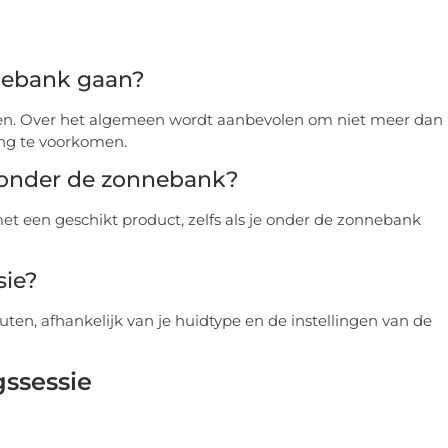
nebank gaan?
elen. Over het algemeen wordt aanbevolen om niet meer dan
ng te voorkomen.
 onder de zonnebank?
met een geschikt product, zelfs als je onder de zonnebank
sie?
ten, afhankelijk van je huidtype en de instellingen van de
gssessie