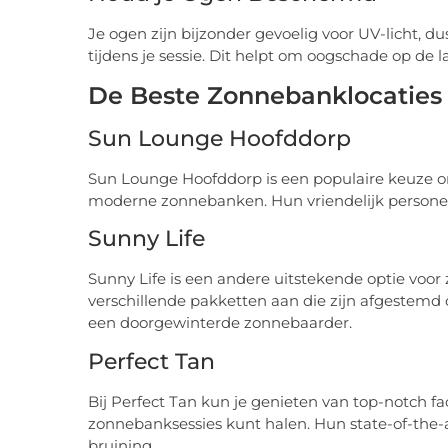
Je ogen zijn bijzonder gevoelig voor UV-licht, du
tijdens je sessie. Dit helpt om oogschade op de 
De Beste Zonnebanklocaties
Sun Lounge Hoofddorp
Sun Lounge Hoofddorp is een populaire keuze on
moderne zonnebanken. Hun vriendelijk personeel 
Sunny Life
Sunny Life is een andere uitstekende optie voo
verschillende pakketten aan die zijn afgestemd 
een doorgewinterde zonnebaarder.
Perfect Tan
Bij Perfect Tan kun je genieten van top-notch fac
zonnebanksessies kunt halen. Hun state-of-the-a
bruining.