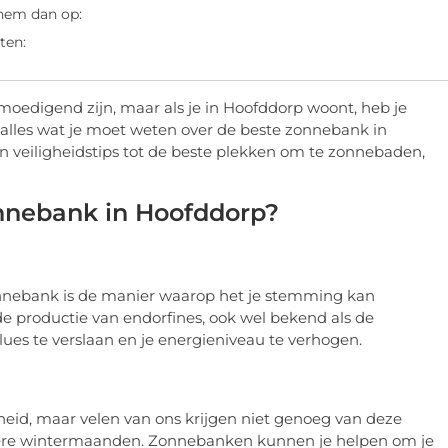
 hem dan op:
ten:
oedigend zijn, maar als je in Hoofddorp woont, heb je
 alles wat je moet weten over de beste zonnebank in
en veiligheidstips tot de beste plekken om te zonnebaden,
nnebank in Hoofddorp?
nnebank is de manier waarop het je stemming kan
de productie van endorfines, ook wel bekend als de
ues te verslaan en je energieniveau te verhogen.
heid, maar velen van ons krijgen niet genoeg van deze
onkere wintermaanden. Zonnebanken kunnen je helpen om je