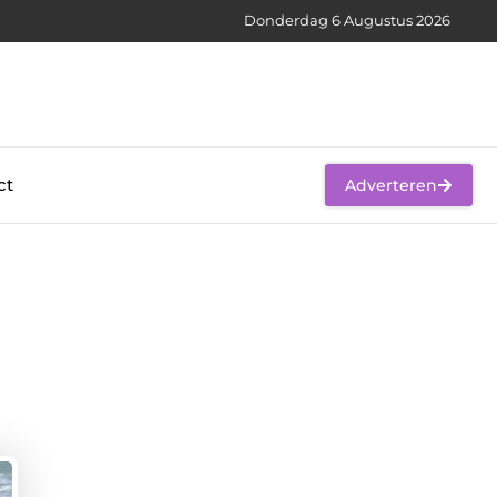
Donderdag 6 Augustus 2026
ct
Adverteren