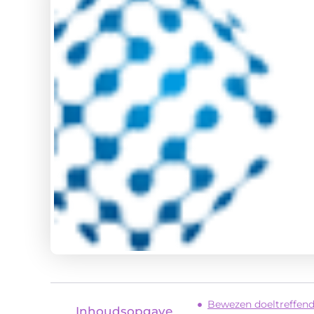
Bewezen doeltreffen
Inhoudsopgave