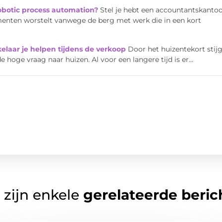
robotic process automation?
Stel je hebt een accountantskanto
enten worstelt vanwege de berg met werk die in een kort
kelaar je helpen tijdens de verkoop
Door het huizentekort stijg
 hoge vraag naar huizen. Al voor een langere tijd is er...
 zijn enkele
gerelateerde beric