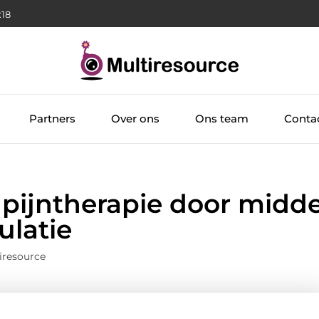
:20
Partners
Over ons
Ons team
Conta
pijntherapie door midde
ulatie
iresource