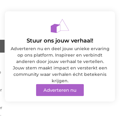
Stuur ons jouw verhaal!
Adverteren nu en deel jouw unieke ervaring
op ons platform. Inspireer en verbindt
anderen door jouw verhaal te vertellen.
Jouw stem maakt impact en versterkt een
e
community waar verhalen écht betekenis
krijgen.
er
Adverteren nu
er
.