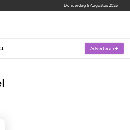
Donderdag 6 Augustus 2026
ct
Adverteren
l