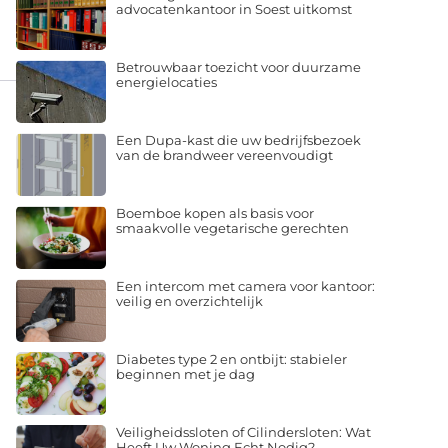
advocatenkantoor in Soest uitkomst
Betrouwbaar toezicht voor duurzame
energielocaties
Een Dupa-kast die uw bedrijfsbezoek
van de brandweer vereenvoudigt
Boemboe kopen als basis voor
smaakvolle vegetarische gerechten
Een intercom met camera voor kantoor:
veilig en overzichtelijk
Diabetes type 2 en ontbijt: stabieler
beginnen met je dag
Veiligheidssloten of Cilindersloten: Wat
Heeft Uw Woning Echt Nodig?