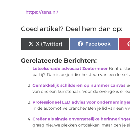
https://tens.nl/
Goed artikel? Deel hem dan op:
X (Twitter)
Facebook
Gerelateerde Berichten:
Letselschade advocaat Zoetermeer
Bent u sl
partij? Dan is de juridische steun van een letse
Gemakkelijk schilderen op nummer canvas
S
van ons een kunstenaar. Voor de overige is er e
Professioneel LED advies voor ondernemingen
in de automotive branche? Ben je lid van een VvE
Creëer als single onvergetelijke herinneringe
graag nieuwe plekken ontdekken, maar ben je singl