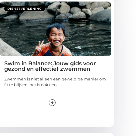
DIENSTVERLENING
Swim in Balance: Jouw gids voor
gezond en effectief zwemmen
Zwemmen is niet alleen een geweldige manier om
fit te blijven, het is ook een
...