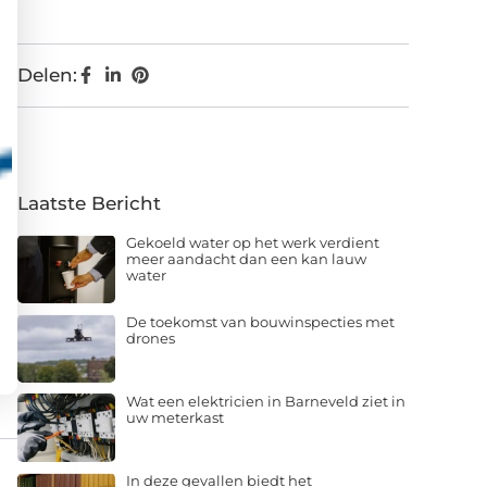
Delen:
Laatste Bericht
Gekoeld water op het werk verdient
meer aandacht dan een kan lauw
water
De toekomst van bouwinspecties met
drones
Wat een elektricien in Barneveld ziet in
uw meterkast
In deze gevallen biedt het