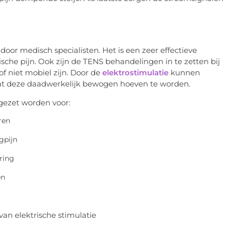
 door medisch specialisten. Het is een zeer effectieve
sche pijn. Ook zijn de TENS behandelingen in te zetten bij
f niet mobiel zijn. Door de
elektrostimulatie
kunnen
dat deze daadwerkelijk bewogen hoeven te worden.
ngezet worden voor:
ren
ugpijn
ring
en