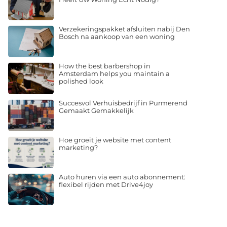
Verzekeringspakket afsluiten nabij Den
Bosch na aankoop van een woning
How the best barbershop in
Amsterdam helps you maintain a
polished look
Succesvol Verhuisbedrijf in Purmerend
Gemaakt Gemakkelijk
Hoe groeit je website met content
marketing?
Auto huren via een auto abonnement:
flexibel rijden met Drive4joy