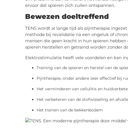
ervoor dat spieren zich zullen ontspannen.
Bewezen doeltreffend
TENS wordt al lange tijd als pijntherapie ingezet
methode bij revalidatie na een ongeluk of chroni
mensen die geen kracht in hun spieren hebben o
spieren herstellen en getraind worden zonder 
Elektrostimulatie heeft vele voordelen en kan i
Training van de spieren en herstel van de spie
Pijntherapie, onder andere zeer effectief bij r
Het verminderen van cellulitis en huidverbete
Het verbeteren van de stofwisseling en afvall
Het trainen van de bekkenbodem