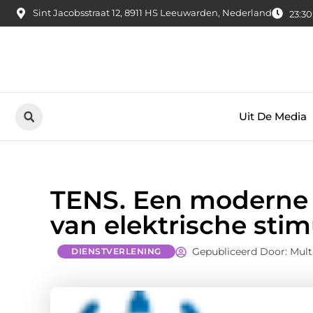
Sint Jacobsstraat 12, 8911 HS Leeuwarden, Nederland
23:30
Uit De Media
TENS. Een moderne 
van elektrische stim
Gepubliceerd Door: Mult
DIENSTVERLENING