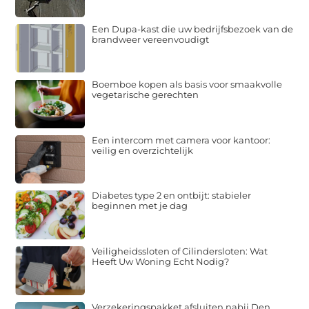
Een Dupa-kast die uw bedrijfsbezoek van de
brandweer vereenvoudigt
Boemboe kopen als basis voor smaakvolle
vegetarische gerechten
Een intercom met camera voor kantoor:
veilig en overzichtelijk
Diabetes type 2 en ontbijt: stabieler
beginnen met je dag
Veiligheidssloten of Cilindersloten: Wat
Heeft Uw Woning Echt Nodig?
Verzekeringspakket afsluiten nabij Den