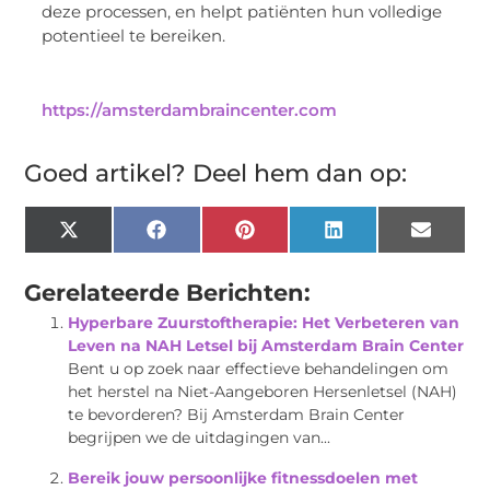
deze processen, en helpt patiënten hun volledige
potentieel te bereiken.
https://amsterdambraincenter.com
Goed artikel? Deel hem dan op:
X
Facebook
Pinterest
LinkedIn
Email
(Twitter)
Gerelateerde Berichten:
Hyperbare Zuurstoftherapie: Het Verbeteren van
Leven na NAH Letsel bij Amsterdam Brain Center
Bent u op zoek naar effectieve behandelingen om
het herstel na Niet-Aangeboren Hersenletsel (NAH)
te bevorderen? Bij Amsterdam Brain Center
begrijpen we de uitdagingen van...
Bereik jouw persoonlijke fitnessdoelen met