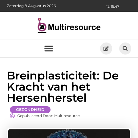
Zaterdag 8 Augustus 2026
12:16:48
Breinplasticiteit: De
Kracht van het
Hersenherstel
GEZONDHEID
Gepubliceerd Door: Multiresource