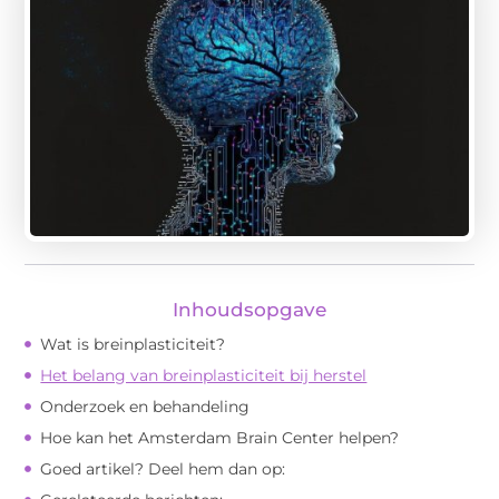
Inhoudsopgave
Wat is breinplasticiteit?
Het belang van breinplasticiteit bij herstel
Onderzoek en behandeling
Hoe kan het Amsterdam Brain Center helpen?
Goed artikel? Deel hem dan op: