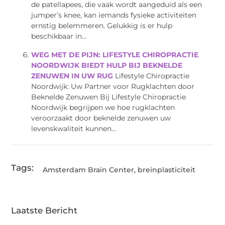
de patellapees, die vaak wordt aangeduid als een
jumper’s knee, kan iemands fysieke activiteiten
ernstig belemmeren. Gelukkig is er hulp
beschikbaar in...
WEG MET DE PIJN: LIFESTYLE CHIROPRACTIE
NOORDWIJK BIEDT HULP BIJ BEKNELDE
ZENUWEN IN UW RUG
Lifestyle Chiropractie
Noordwijk: Uw Partner voor Rugklachten door
Beknelde Zenuwen Bij Lifestyle Chiropractie
Noordwijk begrijpen we hoe rugklachten
veroorzaakt door beknelde zenuwen uw
levenskwaliteit kunnen...
Tags:
Amsterdam Brain Center
,
breinplasticiteit
Laatste Bericht