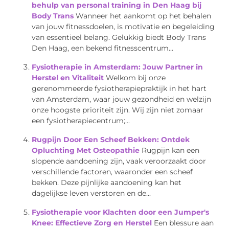
behulp van personal training in Den Haag bij
Body Trans
Wanneer het aankomt op het behalen
van jouw fitnessdoelen, is motivatie en begeleiding
van essentieel belang. Gelukkig biedt Body Trans
Den Haag, een bekend fitnesscentrum...
Fysiotherapie in Amsterdam: Jouw Partner in
Herstel en Vitaliteit
Welkom bij onze
gerenommeerde fysiotherapiepraktijk in het hart
van Amsterdam, waar jouw gezondheid en welzijn
onze hoogste prioriteit zijn. Wij zijn niet zomaar
een fysiotherapiecentrum;...
Rugpijn Door Een Scheef Bekken: Ontdek
Opluchting Met Osteopathie
Rugpijn kan een
slopende aandoening zijn, vaak veroorzaakt door
verschillende factoren, waaronder een scheef
bekken. Deze pijnlijke aandoening kan het
dagelijkse leven verstoren en de...
Fysiotherapie voor Klachten door een Jumper's
Knee: Effectieve Zorg en Herstel
Een blessure aan