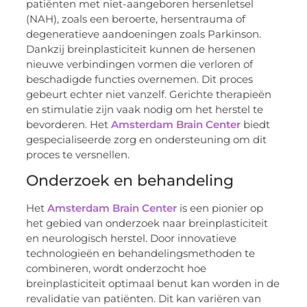
patiënten met niet-aangeboren hersenletsel
(NAH), zoals een beroerte, hersentrauma of
degeneratieve aandoeningen zoals Parkinson.
Dankzij breinplasticiteit kunnen de hersenen
nieuwe verbindingen vormen die verloren of
beschadigde functies overnemen. Dit proces
gebeurt echter niet vanzelf. Gerichte therapieën
en stimulatie zijn vaak nodig om het herstel te
bevorderen. Het
Amsterdam Brain Center
biedt
gespecialiseerde zorg en ondersteuning om dit
proces te versnellen.
Onderzoek en behandeling
Het
Amsterdam Brain Center
is een pionier op
het gebied van onderzoek naar breinplasticiteit
en neurologisch herstel. Door innovatieve
technologieën en behandelingsmethoden te
combineren, wordt onderzocht hoe
breinplasticiteit optimaal benut kan worden in de
revalidatie van patiënten. Dit kan variëren van