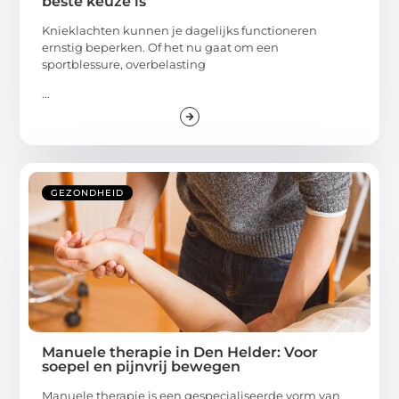
beste keuze is
Knieklachten kunnen je dagelijks functioneren
ernstig beperken. Of het nu gaat om een
sportblessure, overbelasting
...
GEZONDHEID
Manuele therapie in Den Helder: Voor
soepel en pijnvrij bewegen
Manuele therapie is een gespecialiseerde vorm van