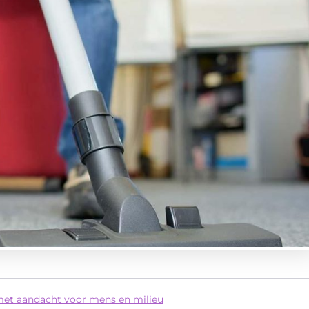
met aandacht voor mens en milieu