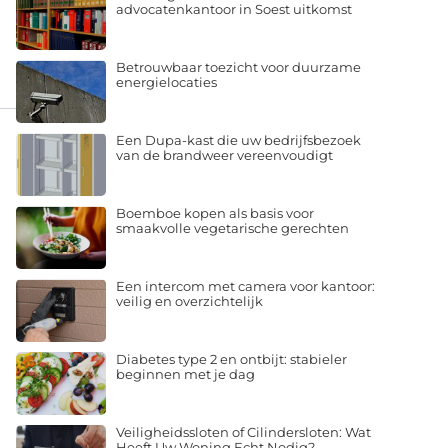
advocatenkantoor in Soest uitkomst
Betrouwbaar toezicht voor duurzame
energielocaties
Een Dupa-kast die uw bedrijfsbezoek
van de brandweer vereenvoudigt
Boemboe kopen als basis voor
smaakvolle vegetarische gerechten
Een intercom met camera voor kantoor:
veilig en overzichtelijk
Diabetes type 2 en ontbijt: stabieler
beginnen met je dag
Veiligheidssloten of Cilindersloten: Wat
Heeft Uw Woning Echt Nodig?