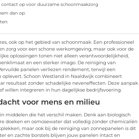
 contact op voor duurzame schoonmaakzorg
 hem dan op:
ten:
s, ook op het gebied van schoonmaak. Een professioneel
leen zorg voor een schone werkomgeving, maar ook voor de
lijke oplossingen tonen niet alleen verantwoordelijkheid,
enklimaat en een sterker imago. De reiniging van
Vervuilde panelen verliezen rendement, terwijl een
e oplevert. Schoon Westland in Naaldwijk combineert
ar resultaat zonder schadelijke neveneffecten. Deze aanpak
f willen integreren in hun dagelijkse bedrijfsvoering.
dacht voor mens en milieu
n middelen die het verschil maken. Denk aan biologisch
e doeken en osmosewater dat volledig zonder chemicaliën
plekken, maar ook bij de reiniging van zonnepanelen is dit
ter en zachte borstels blijven jouw panelen intact en