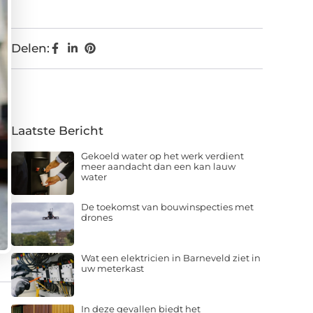
Delen:
Laatste Bericht
Gekoeld water op het werk verdient
meer aandacht dan een kan lauw
water
De toekomst van bouwinspecties met
drones
Wat een elektricien in Barneveld ziet in
uw meterkast
In deze gevallen biedt het