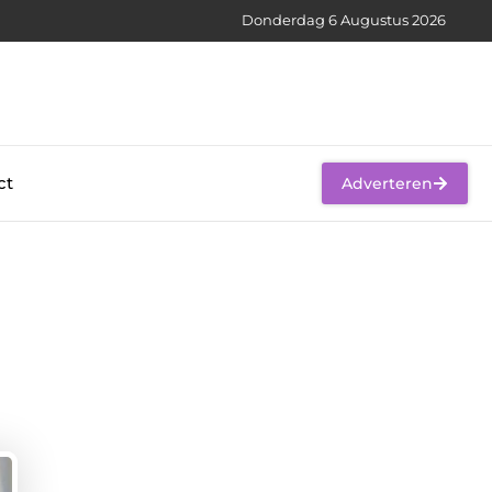
Donderdag 6 Augustus 2026
ct
Adverteren