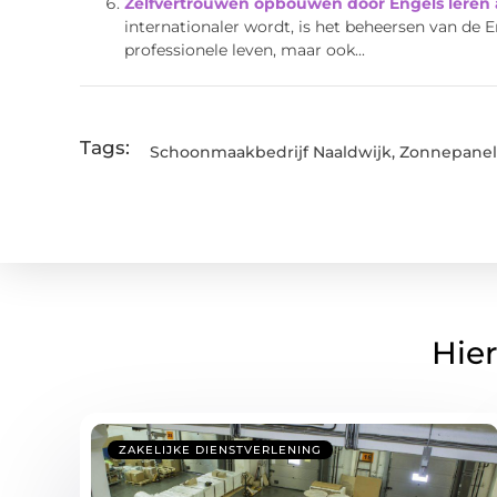
Zelfvertrouwen opbouwen door Engels leren a
internationaler wordt, is het beheersen van de En
professionele leven, maar ook...
Tags:
Schoonmaakbedrijf Naaldwijk
,
Zonnepanel
Hier
ZAKELIJKE DIENSTVERLENING