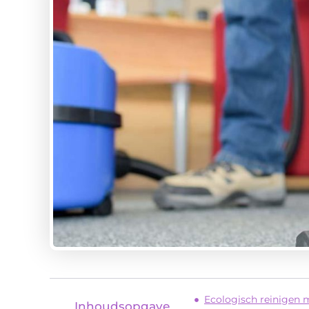
Ecologisch reinigen 
Inhoudsopgave