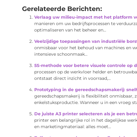
Gerelateerde Berichten:
Verlaag uw milieu-impact met het platform vo
manieren om uw bedrijfsprocessen te verduurz
optimaliseren van het beheer en...
Veelzijdige toepassingen van industriële bors
onmisbaar voor het behoud van machines en werkr
intensieve schoonmaak...
5S-methode voor betere visuele controle op 
processen op de werkvloer helder en betrouwba
ontstaat direct inzicht in voorraad,...
Prototyping in de gereedschapsmakerij: snel
gereedschapsmakerij is flexibiliteit onmisbaar,
enkelstuksproductie. Wanneer u in een vroeg st
De juiste A3 printer selecteren als je een bet
printer een belangrijke rol in het dagelijkse we
en marketingmateriaal: alles moet...