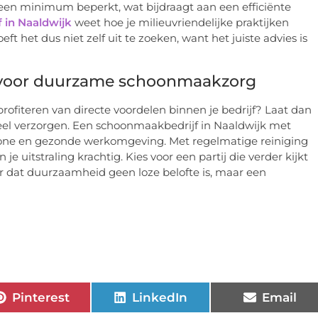
 een minimum beperkt, wat bijdraagt aan een efficiënte
 in Naaldwijk
weet hoe je milieuvriendelijke praktijken
eft het dus niet zelf uit te zoeken, want het juiste advies is
 voor duurzame schoonmaakzorg
rofiteren van directe voordelen binnen je bedrijf? Laat dan
neel verzorgen. Een schoonmaakbedrijf in Naaldwijk met
chone en gezonde werkomgeving. Met regelmatige reiniging
 uitstraling krachtig. Kies voor een partij die verder kijkt
r dat duurzaamheid geen loze belofte is, maar een
Pinterest
LinkedIn
Email