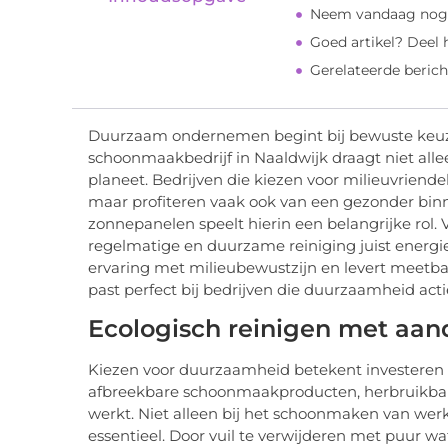
Neem vandaag nog
Goed artikel? Deel
Gerelateerde berich
Duurzaam ondernemen begint bij bewuste keuze
schoonmaakbedrijf in Naaldwijk draagt niet al
planeet. Bedrijven die kiezen voor milieuvriende
maar profiteren vaak ook van een gezonder binn
zonnepanelen speelt hierin een belangrijke rol. 
regelmatige en duurzame reiniging juist energi
ervaring met milieubewustzijn en levert meetba
past perfect bij bedrijven die duurzaamheid actie
Ecologisch reinigen met aan
Kiezen voor duurzaamheid betekent investeren i
afbreekbare schoonmaakproducten, herbruikbar
werkt. Niet alleen bij het schoonmaken van werk
essentieel. Door vuil te verwijderen met puur wa