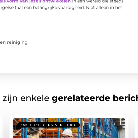
ls vorm van jezelf ontwikkelen
In een wereld die steeds
gelse taal een belangrijke vaardigheid. Niet alleen in het
en reiniging
 zijn enkele
gerelateerde beric
ZAKELIJKE DIENSTVERLENING