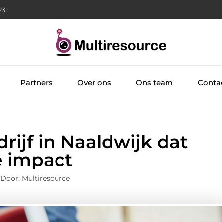
:24
Partners
Over ons
Ons team
Conta
ijf in Naaldwijk dat
e impact
Door: Multiresource