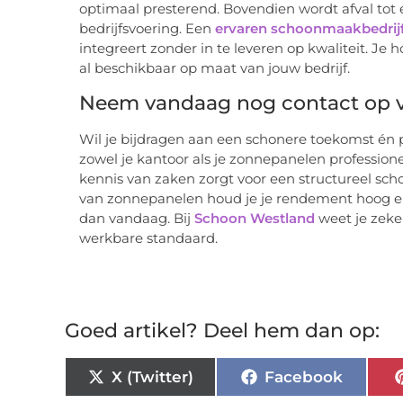
optimaal presterend. Bovendien wordt afval tot
bedrijfsvoering. Een
ervaren schoonmaakbedrijf
integreert zonder in te leveren op kwaliteit. Je ho
al beschikbaar op maat van jouw bedrijf.
Neem vandaag nog contact op
Wil je bijdragen aan een schonere toekomst én p
zowel je kantoor als je zonnepanelen professio
kennis van zaken zorgt voor een structureel s
van zonnepanelen houd je je rendement hoog en je
dan vandaag. Bij
Schoon Westland
weet je zeke
werkbare standaard.
Goed artikel? Deel hem dan op:
X (Twitter)
Facebook