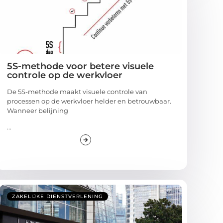
5S-methode voor betere visuele
controle op de werkvloer
De 5S-methode maakt visuele controle van
processen op de werkvloer helder en betrouwbaar.
Wanneer belijning
...
ZAKELIJKE DIENSTVERLENING