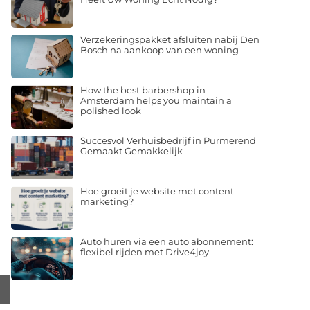
Verzekeringspakket afsluiten nabij Den
Bosch na aankoop van een woning
How the best barbershop in
Amsterdam helps you maintain a
polished look
Succesvol Verhuisbedrijf in Purmerend
Gemaakt Gemakkelijk
Hoe groeit je website met content
marketing?
Auto huren via een auto abonnement:
flexibel rijden met Drive4joy