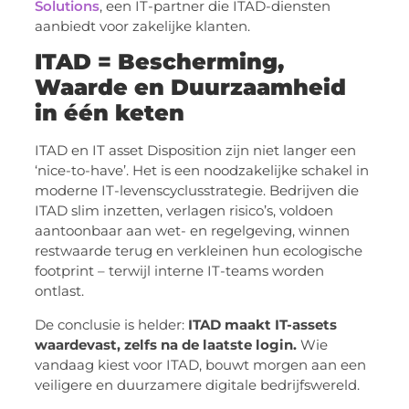
Solutions
, een IT-partner die ITAD-diensten
aanbiedt voor zakelijke klanten.
ITAD = Bescherming,
Waarde en Duurzaamheid
in één keten
ITAD en IT asset Disposition zijn niet langer een
‘nice-to-have’. Het is een noodzakelijke schakel in
moderne IT-levenscyclusstrategie. Bedrijven die
ITAD slim inzetten, verlagen risico’s, voldoen
aantoonbaar aan wet- en regelgeving, winnen
restwaarde terug en verkleinen hun ecologische
footprint – terwijl interne IT-teams worden
ontlast.
De conclusie is helder:
ITAD maakt IT-assets
waardevast, zelfs na de laatste login.
Wie
vandaag kiest voor ITAD, bouwt morgen aan een
veiligere en duurzamere digitale bedrijfswereld.