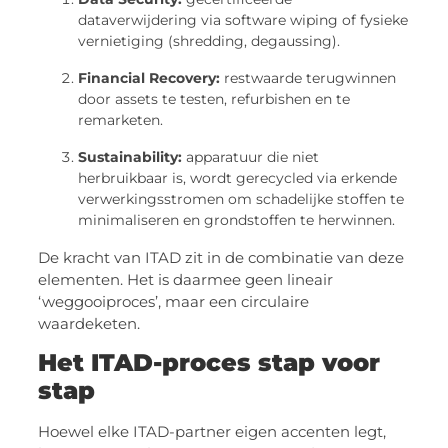
dataverwijdering via software wiping of fysieke
vernietiging (shredding, degaussing).
Financial Recovery:
restwaarde terugwinnen
door assets te testen, refurbishen en te
remarketen.
Sustainability:
apparatuur die niet
herbruikbaar is, wordt gerecycled via erkende
verwerkingsstromen om schadelijke stoffen te
minimaliseren en grondstoffen te herwinnen.
De kracht van ITAD zit in de combinatie van deze
elementen. Het is daarmee geen lineair
‘weggooiproces’, maar een circulaire
waardeketen.
Het ITAD-proces stap voor
stap
Hoewel elke ITAD-partner eigen accenten legt,