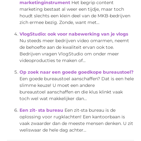
marketinginstrument
Het begrip content
marketing bestaat al weer een tijdje, maar toch
houdt slechts een klein deel van de MKB-bedrijven
zich ermee bezig. Zonde, want met...
VlogStudio: ook voor nabewerking van je vlogs
Nu steeds meer bedrijven video omarmen, neemt
de behoefte aan de kwaliteit ervan ook toe.
Bedrijven vragen VlogStudio om onder meer
videoproducties te maken of...
Op zoek naar een goede goedkope bureaustoel?
Een goede bureaustoel aanschaffen? Dat is een hele
slimme keuze! U moet een andere
bureaustoel aanschaffen en die klus klinkt vaak
toch wel wat makkelijker dan...
Een zit- sta bureau
Een zit-sta bureau is de
oplossing voor rugklachten! Een kantoorbaan is
vaak zwaarder dan de meeste mensen denken. U zit
weliswaar de hele dag achter...