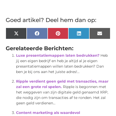
Goed artikel? Deel hem dan op:
X
Facebook
Pinterest
LinkedIn
Email
(Twitter)
Gerelateerde Berichten:
Luxe presentatiemappen laten bedrukken?
Heb
jij een eigen bedrijf en heb je altijd al je eigen
presentatiemappen willen laten bedrukken? Dan
ben je bij ons aan het juiste adres!...
Ripple verdient geen geld met transacties, maar
zal een grote rol spelen.
Ripple is begonnen met
het weggeven van zijn digitale geld genaamd XRP,
die nodig zijn om transacties af te ronden. Het zal
geen geld verdienen...
Content marketing als waardevol