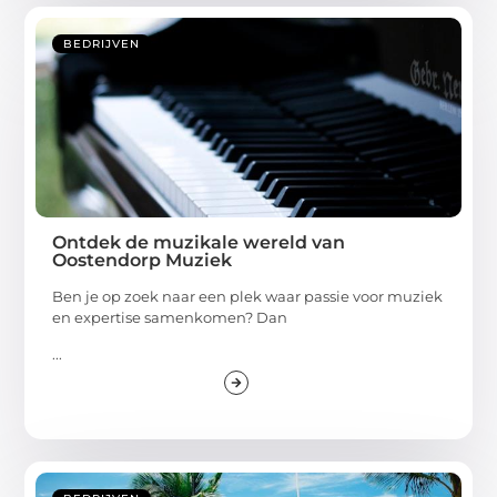
BEDRIJVEN
Ontdek de muzikale wereld van
Oostendorp Muziek
Ben je op zoek naar een plek waar passie voor muziek
en expertise samenkomen? Dan
...