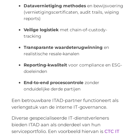
Datavernietiging methodes
en bewijsvoering
(vernietigingscertificaten, audit trails, wiping
reports)
Veilige logistiek
met chain-of-custody-
tracking
Transparante waardeterugwinning
en
realistische resale-kanalen
Reporting-kwaliteit
voor compliance en ESG-
doeleinden
End-to-end procescontrole
zonder
onduidelijke derde partijen
Een betrouwbare ITAD-partner functioneert als
verlengstuk van de interne IT-governance.
Diverse gespecialiseerde IT-dienstverleners
bieden ITAD aan als onderdeel van hun
serviceportfolio. Een voorbeeld hiervan is
CTC IT