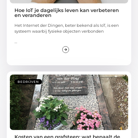
Hoe IoT je dagelijks leven kan verbeteren
en veranderen
Het Internet der Dingen, beter bekend als IoT, is een
systeem waarbij fysieke objecten verbonden
...
BEDRIJVEN
Kosten van een grafsteen: wat bepaalt de