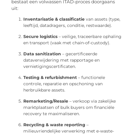
bestaat een volwassen ITAD-proces doorgaans
uit:
Inventarisatie & classificatie
van assets (type,
leeftijd, datadragers, conditie, restwaarde).
Secure logistics
– veilige, traceerbare ophaling
en transport (vaak met chain-of-custody).
Data sanitization
– gecertificeerde
dataverwijdering met rapportage en
vernietigingscertificaten.
Testing & refurbishment
– functionele
controle, reparatie en opschoning van
herbruikbare assets.
Remarketing/Resale
– verkoop via zakelijke
marktplaatsen of bulk buyers om financiële
recovery te maximaliseren.
Recycling & waste reporting
–
milieuvriendelijke verwerking met e-waste-