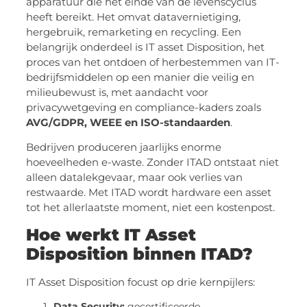
apparatuur die het einde van de levenscyclus
heeft bereikt. Het omvat datavernietiging,
hergebruik, remarketing en recycling. Een
belangrijk onderdeel is IT asset Disposition, het
proces van het ontdoen of herbestemmen van IT-
bedrijfsmiddelen op een manier die veilig en
milieubewust is, met aandacht voor
privacywetgeving en compliance-kaders zoals
AVG/GDPR, WEEE en ISO-standaarden
.
Bedrijven produceren jaarlijks enorme
hoeveelheden e-waste. Zonder ITAD ontstaat niet
alleen datalekgevaar, maar ook verlies van
restwaarde. Met ITAD wordt hardware een asset
tot het allerlaatste moment, niet een kostenpost.
Hoe werkt IT Asset
Disposition binnen ITAD?
IT Asset Disposition focust op drie kernpijlers:
Data Security:
gecertificeerde