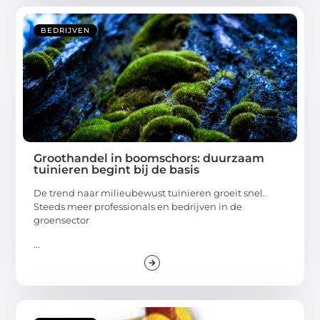
BEDRIJVEN
Groothandel in boomschors: duurzaam
tuinieren begint bij de basis
De trend naar milieubewust tuinieren groeit snel.
Steeds meer professionals en bedrijven in de
groensector
...