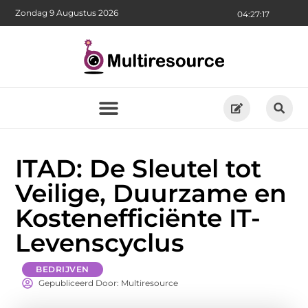
Zondag 9 Augustus 2026
04:27:18
ITAD: De Sleutel tot
Veilige, Duurzame en
Kostenefficiënte IT-
Levenscyclus
BEDRIJVEN
Gepubliceerd Door: Multiresource