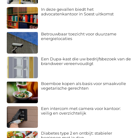
In deze gevallen biedt het
advocatenkantoor in Soest uitkomst
Betrouwbaar toezicht voor duurzame
energielocaties
Een Dupa-kast die uw bedrijfsbezoek van de
brandweer vereenvoudigt
Boemboe kopen als basis voor smaakvolle
vegetarische gerechten
Een intercom met camera voor kantoor:
veilig en overzichtelijk
Diabetes type 2 en ontbijt: stabieler
beginnen met je dag