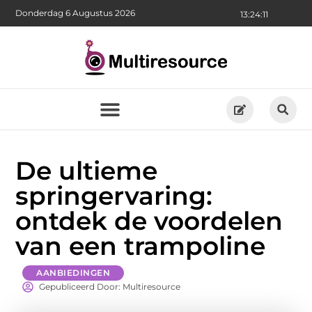
Donderdag 6 Augustus 2026
13:24:12
De ultieme
springervaring:
ontdek de voordelen
van een trampoline
AANBIEDINGEN
Gepubliceerd Door: Multiresource