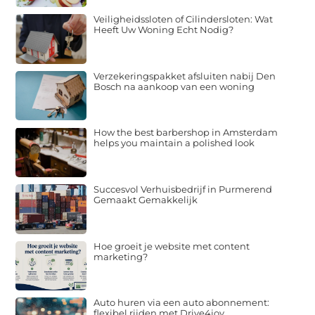
Veiligheidssloten of Cilindersloten: Wat
Heeft Uw Woning Echt Nodig?
Verzekeringspakket afsluiten nabij Den
Bosch na aankoop van een woning
How the best barbershop in Amsterdam
helps you maintain a polished look
Succesvol Verhuisbedrijf in Purmerend
Gemaakt Gemakkelijk
Hoe groeit je website met content
marketing?
Auto huren via een auto abonnement:
flexibel rijden met Drive4joy