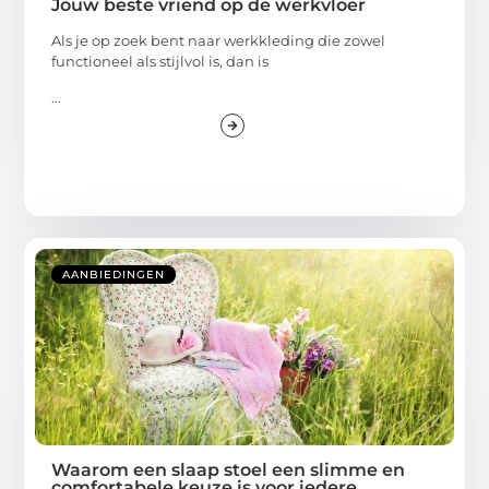
Jouw beste vriend op de werkvloer
Als je op zoek bent naar werkkleding die zowel
functioneel als stijlvol is, dan is
...
AANBIEDINGEN
Waarom een slaap stoel een slimme en
comfortabele keuze is voor iedere