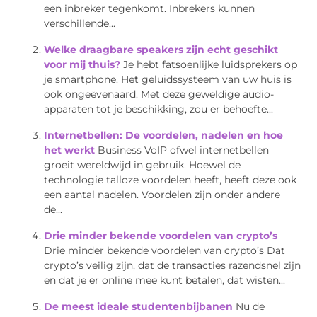
een inbreker tegenkomt. Inbrekers kunnen
verschillende...
Welke draagbare speakers zijn echt geschikt
voor mij thuis?
Je hebt fatsoenlijke luidsprekers op
je smartphone. Het geluidssysteem van uw huis is
ook ongeëvenaard. Met deze geweldige audio-
apparaten tot je beschikking, zou er behoefte...
Internetbellen: De voordelen, nadelen en hoe
het werkt
Business VoIP ofwel internetbellen
groeit wereldwijd in gebruik. Hoewel de
technologie talloze voordelen heeft, heeft deze ook
een aantal nadelen. Voordelen zijn onder andere
de...
Drie minder bekende voordelen van crypto’s
Drie minder bekende voordelen van crypto’s Dat
crypto’s veilig zijn, dat de transacties razendsnel zijn
en dat je er online mee kunt betalen, dat wisten...
De meest ideale studentenbijbanen
Nu de