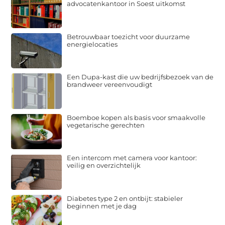
advocatenkantoor in Soest uitkomst
Betrouwbaar toezicht voor duurzame
energielocaties
Een Dupa-kast die uw bedrijfsbezoek van de
brandweer vereenvoudigt
Boemboe kopen als basis voor smaakvolle
vegetarische gerechten
Een intercom met camera voor kantoor:
veilig en overzichtelijk
Diabetes type 2 en ontbijt: stabieler
beginnen met je dag