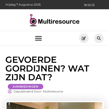
Vrijdag 7 Augustus 2026
18:50:16
GEVOERDE
GORDIJNEN? WAT
ZIJN DAT?
AANBIEDINGEN
Gepubliceerd Door: Multiresource