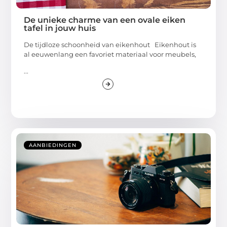
De unieke charme van een ovale eiken
tafel in jouw huis
De tijdloze schoonheid van eikenhout Eikenhout is
al eeuwenlang een favoriet materiaal voor meubels,
...
AANBIEDINGEN