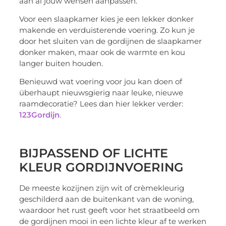
aan al jouw wensen aanpassen.
Voor een slaapkamer kies je een lekker donker
makende en verduisterende voering. Zo kun je
door het sluiten van de gordijnen de slaapkamer
donker maken, maar ook de warmte en kou
langer buiten houden.
Benieuwd wat voering voor jou kan doen of
überhaupt nieuwsgierig naar leuke, nieuwe
raamdecoratie? Lees dan hier lekker verder:
123Gordijn
.
BIJPASSEND OF LICHTE
KLEUR GORDIJNVOERING
De meeste kozijnen zijn wit of crèmekleurig
geschilderd aan de buitenkant van de woning,
waardoor het rust geeft voor het straatbeeld om
de gordijnen mooi in een lichte kleur af te werken