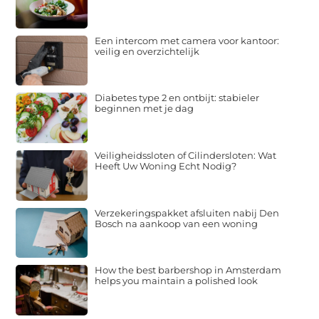
Een intercom met camera voor kantoor:
veilig en overzichtelijk
Diabetes type 2 en ontbijt: stabieler
beginnen met je dag
Veiligheidssloten of Cilindersloten: Wat
Heeft Uw Woning Echt Nodig?
Verzekeringspakket afsluiten nabij Den
Bosch na aankoop van een woning
How the best barbershop in Amsterdam
helps you maintain a polished look