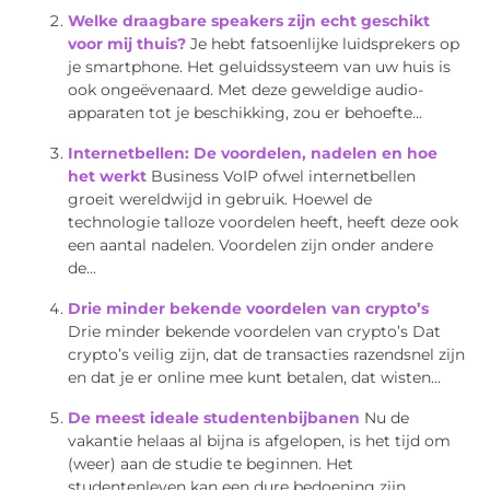
Welke draagbare speakers zijn echt geschikt
voor mij thuis?
Je hebt fatsoenlijke luidsprekers op
je smartphone. Het geluidssysteem van uw huis is
ook ongeëvenaard. Met deze geweldige audio-
apparaten tot je beschikking, zou er behoefte...
Internetbellen: De voordelen, nadelen en hoe
het werkt
Business VoIP ofwel internetbellen
groeit wereldwijd in gebruik. Hoewel de
technologie talloze voordelen heeft, heeft deze ook
een aantal nadelen. Voordelen zijn onder andere
de...
Drie minder bekende voordelen van crypto’s
Drie minder bekende voordelen van crypto’s Dat
crypto’s veilig zijn, dat de transacties razendsnel zijn
en dat je er online mee kunt betalen, dat wisten...
De meest ideale studentenbijbanen
Nu de
vakantie helaas al bijna is afgelopen, is het tijd om
(weer) aan de studie te beginnen. Het
studentenleven kan een dure bedoening zijn....