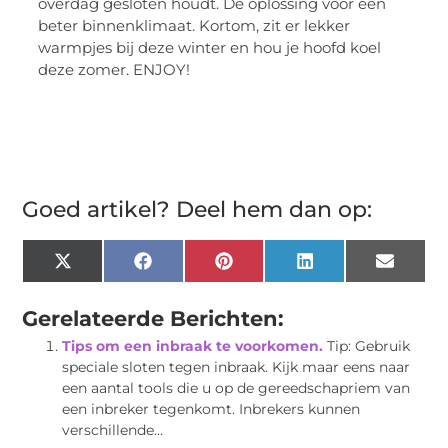
overdag gesloten houdt. De oplossing voor een
beter binnenklimaat. Kortom, zit er lekker
warmpjes bij deze winter en hou je hoofd koel
deze zomer. ENJOY!
Goed artikel? Deel hem dan op:
X
Facebook
Pinterest
LinkedIn
Email
(Twitter)
Gerelateerde Berichten:
Tips om een inbraak te voorkomen.
Tip: Gebruik
speciale sloten tegen inbraak. Kijk maar eens naar
een aantal tools die u op de gereedschapriem van
een inbreker tegenkomt. Inbrekers kunnen
verschillende...