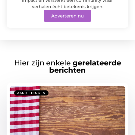
impact en versterkt een community waar
verhalen écht betekenis krijgen.
Adverteren nu
Hier zijn enkele
gerelateerde
berichten
AANBIEDINGEN