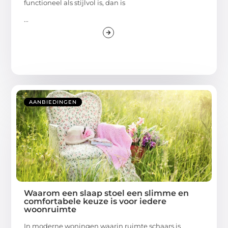
functioneel als stijlvol is, dan is
...
AANBIEDINGEN
Waarom een slaap stoel een slimme en
comfortabele keuze is voor iedere
woonruimte
In moderne woningen waarin ruimte schaars is