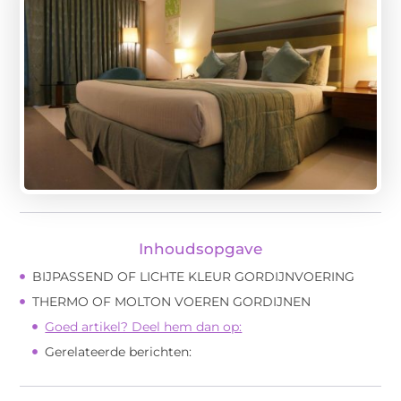
Inhoudsopgave
BIJPASSEND OF LICHTE KLEUR GORDIJNVOERING
THERMO OF MOLTON VOEREN GORDIJNEN
Goed artikel? Deel hem dan op:
Gerelateerde berichten: