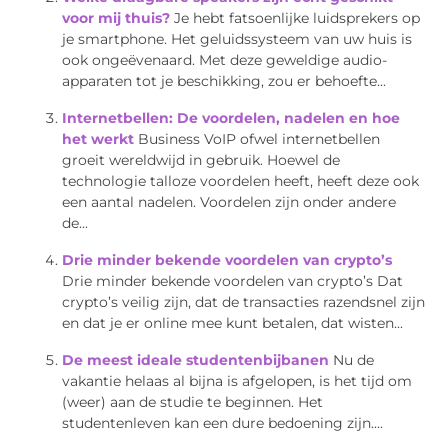
voor mij thuis?
Je hebt fatsoenlijke luidsprekers op
je smartphone. Het geluidssysteem van uw huis is
ook ongeëvenaard. Met deze geweldige audio-
apparaten tot je beschikking, zou er behoefte...
Internetbellen: De voordelen, nadelen en hoe
het werkt
Business VoIP ofwel internetbellen
groeit wereldwijd in gebruik. Hoewel de
technologie talloze voordelen heeft, heeft deze ook
een aantal nadelen. Voordelen zijn onder andere
de...
Drie minder bekende voordelen van crypto’s
Drie minder bekende voordelen van crypto’s Dat
crypto’s veilig zijn, dat de transacties razendsnel zijn
en dat je er online mee kunt betalen, dat wisten...
De meest ideale studentenbijbanen
Nu de
vakantie helaas al bijna is afgelopen, is het tijd om
(weer) aan de studie te beginnen. Het
studentenleven kan een dure bedoening zijn....