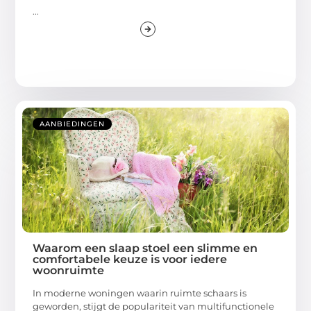
...
AANBIEDINGEN
Waarom een slaap stoel een slimme en
comfortabele keuze is voor iedere
woonruimte
In moderne woningen waarin ruimte schaars is
geworden, stijgt de populariteit van multifunctionele