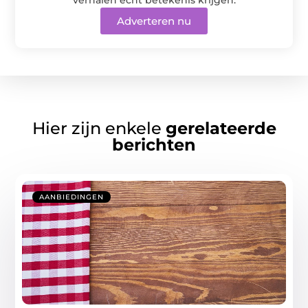
Adverteren nu
Hier zijn enkele
gerelateerde
berichten
AANBIEDINGEN