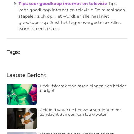
Tips voor goedkoop internet en televisie
Tips
voor goedkoop internet en televisie De rekeningen
stapelen zich op. Het wordt er allemaal niet
goedkoper op. Juist het tegenovergestelde. Alles
wordt steeds maar...
Tags:
Laatste Bericht
Bedrijfsfeest organiseren binnen een helder
budget
Gekoeld water op het werk verdient meer
aandacht dan een kan lauw water
De toekomst van bouwinspecties met