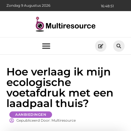
Zondag 9 Augustus 2026
16:48:52
Hoe verlaag ik mijn
ecologische
voetafdruk met een
laadpaal thuis?
AANBIEDINGEN
Gepubliceerd Door: Multiresource