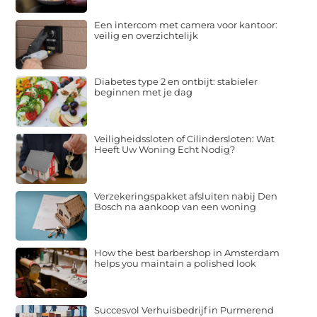
Een intercom met camera voor kantoor:
veilig en overzichtelijk
Diabetes type 2 en ontbijt: stabieler
beginnen met je dag
Veiligheidssloten of Cilindersloten: Wat
Heeft Uw Woning Echt Nodig?
Verzekeringspakket afsluiten nabij Den
Bosch na aankoop van een woning
How the best barbershop in Amsterdam
helps you maintain a polished look
Succesvol Verhuisbedrijf in Purmerend