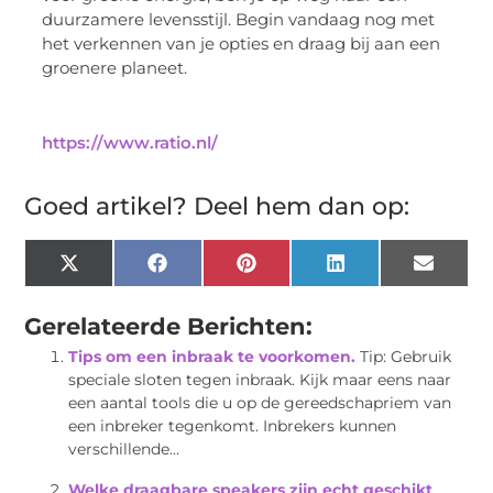
duurzamere levensstijl. Begin vandaag nog met
het verkennen van je opties en draag bij aan een
groenere planeet.
https://www.ratio.nl/
Goed artikel? Deel hem dan op:
X
Facebook
Pinterest
LinkedIn
Email
(Twitter)
Gerelateerde Berichten:
Tips om een inbraak te voorkomen.
Tip: Gebruik
speciale sloten tegen inbraak. Kijk maar eens naar
een aantal tools die u op de gereedschapriem van
een inbreker tegenkomt. Inbrekers kunnen
verschillende...
Welke draagbare speakers zijn echt geschikt