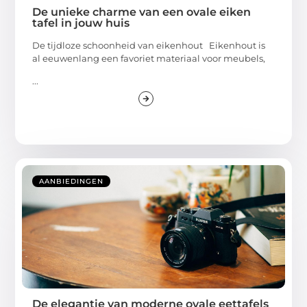
De unieke charme van een ovale eiken
tafel in jouw huis
De tijdloze schoonheid van eikenhout Eikenhout is
al eeuwenlang een favoriet materiaal voor meubels,
...
AANBIEDINGEN
De elegantie van moderne ovale eettafels