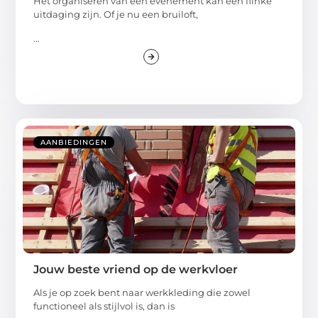
Het organiseren van een evenement kan een flinke
uitdaging zijn. Of je nu een bruiloft,
...
AANBIEDINGEN
Jouw beste vriend op de werkvloer
Als je op zoek bent naar werkkleding die zowel
functioneel als stijlvol is, dan is