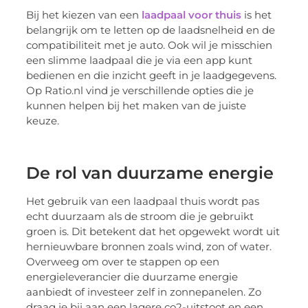
Bij het kiezen van een
laadpaal voor thuis
is het
belangrijk om te letten op de laadsnelheid en de
compatibiliteit met je auto. Ook wil je misschien
een slimme laadpaal die je via een app kunt
bedienen en die inzicht geeft in je laadgegevens.
Op Ratio.nl vind je verschillende opties die je
kunnen helpen bij het maken van de juiste
keuze.
De rol van duurzame energie
Het gebruik van een laadpaal thuis wordt pas
echt duurzaam als de stroom die je gebruikt
groen is. Dit betekent dat het opgewekt wordt uit
hernieuwbare bronnen zoals wind, zon of water.
Overweeg om over te stappen op een
energieleverancier die duurzame energie
aanbiedt of investeer zelf in zonnepanelen. Zo
draag je bij aan een lagere co2-uitstoot en een