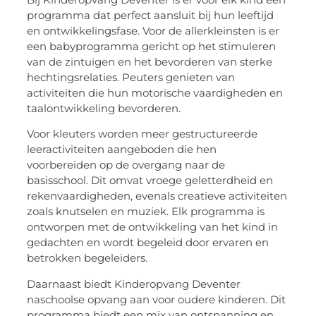
programma dat perfect aansluit bij hun leeftijd
en ontwikkelingsfase. Voor de allerkleinsten is er
een babyprogramma gericht op het stimuleren
van de zintuigen en het bevorderen van sterke
hechtingsrelaties. Peuters genieten van
activiteiten die hun motorische vaardigheden en
taalontwikkeling bevorderen.
Voor kleuters worden meer gestructureerde
leeractiviteiten aangeboden die hen
voorbereiden op de overgang naar de
basisschool. Dit omvat vroege geletterdheid en
rekenvaardigheden, evenals creatieve activiteiten
zoals knutselen en muziek. Elk programma is
ontworpen met de ontwikkeling van het kind in
gedachten en wordt begeleid door ervaren en
betrokken begeleiders.
Daarnaast biedt Kinderopvang Deventer
naschoolse opvang aan voor oudere kinderen. Dit
programma biedt een mix van ontspanning en