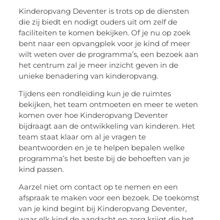
Kinderopvang Deventer is trots op de diensten
die zij biedt en nodigt ouders uit om zelf de
faciliteiten te komen bekijken. Of je nu op zoek
bent naar een opvangplek voor je kind of meer
wilt weten over de programma’s, een bezoek aan
het centrum zal je meer inzicht geven in de
unieke benadering van kinderopvang.
Tijdens een rondleiding kun je de ruimtes
bekijken, het team ontmoeten en meer te weten
komen over hoe Kinderopvang Deventer
bijdraagt aan de ontwikkeling van kinderen. Het
team staat klaar om al je vragen te
beantwoorden en je te helpen bepalen welke
programma’s het beste bij de behoeften van je
kind passen.
Aarzel niet om contact op te nemen en een
afspraak te maken voor een bezoek. De toekomst
van je kind begint bij Kinderopvang Deventer,
waar elk kind de aandacht en zorg krijgt die het