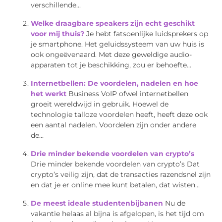
verschillende...
Welke draagbare speakers zijn echt geschikt
voor mij thuis?
Je hebt fatsoenlijke luidsprekers op
je smartphone. Het geluidssysteem van uw huis is
ook ongeëvenaard. Met deze geweldige audio-
apparaten tot je beschikking, zou er behoefte...
Internetbellen: De voordelen, nadelen en hoe
het werkt
Business VoIP ofwel internetbellen
groeit wereldwijd in gebruik. Hoewel de
technologie talloze voordelen heeft, heeft deze ook
een aantal nadelen. Voordelen zijn onder andere
de...
Drie minder bekende voordelen van crypto’s
Drie minder bekende voordelen van crypto’s Dat
crypto’s veilig zijn, dat de transacties razendsnel zijn
en dat je er online mee kunt betalen, dat wisten...
De meest ideale studentenbijbanen
Nu de
vakantie helaas al bijna is afgelopen, is het tijd om