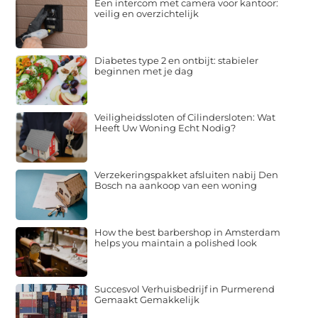
Een intercom met camera voor kantoor:
veilig en overzichtelijk
Diabetes type 2 en ontbijt: stabieler
beginnen met je dag
Veiligheidssloten of Cilindersloten: Wat
Heeft Uw Woning Echt Nodig?
Verzekeringspakket afsluiten nabij Den
Bosch na aankoop van een woning
How the best barbershop in Amsterdam
helps you maintain a polished look
Succesvol Verhuisbedrijf in Purmerend
Gemaakt Gemakkelijk