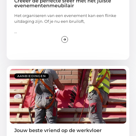
Creëer de perfecte sfeer met het juiste
evenementenmeubilair
Het organiseren van een evenement kan een flinke
uitdaging zijn. Of je nu een bruiloft,
...
AANBIEDINGEN
Jouw beste vriend op de werkvloer