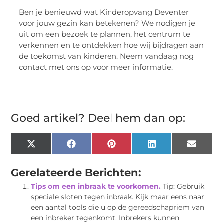
Ben je benieuwd wat Kinderopvang Deventer
voor jouw gezin kan betekenen? We nodigen je
uit om een bezoek te plannen, het centrum te
verkennen en te ontdekken hoe wij bijdragen aan
de toekomst van kinderen. Neem vandaag nog
contact met ons op voor meer informatie.
Goed artikel? Deel hem dan op:
X
Facebook
Pinterest
LinkedIn
Email
(Twitter)
Gerelateerde Berichten:
Tips om een inbraak te voorkomen.
Tip: Gebruik
speciale sloten tegen inbraak. Kijk maar eens naar
een aantal tools die u op de gereedschapriem van
een inbreker tegenkomt. Inbrekers kunnen