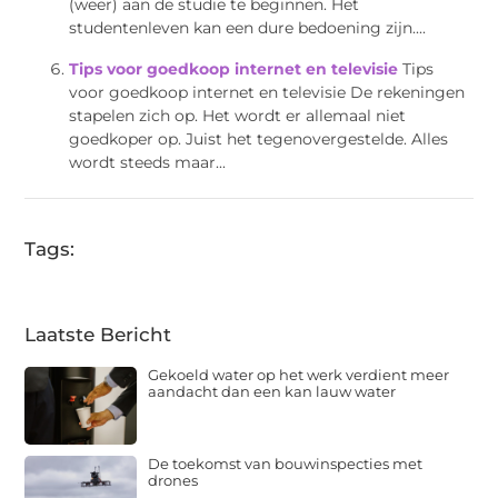
(weer) aan de studie te beginnen. Het
studentenleven kan een dure bedoening zijn....
Tips voor goedkoop internet en televisie
Tips
voor goedkoop internet en televisie De rekeningen
stapelen zich op. Het wordt er allemaal niet
goedkoper op. Juist het tegenovergestelde. Alles
wordt steeds maar...
Tags:
Laatste Bericht
Gekoeld water op het werk verdient meer
aandacht dan een kan lauw water
De toekomst van bouwinspecties met
drones