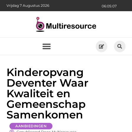
Vrijdag 7 Augustus 2026
06:05:08
Kinderopvang
Deventer Waar
Kwaliteit en
Gemeenschap
Samenkomen
AANBIEDINGEN
Gepubliceerd Door: Multiresource