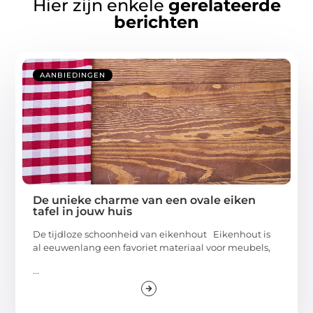
Hier zijn enkele
gerelateerde
berichten
AANBIEDINGEN
De unieke charme van een ovale eiken
tafel in jouw huis
De tijdloze schoonheid van eikenhout Eikenhout is
al eeuwenlang een favoriet materiaal voor meubels,
...