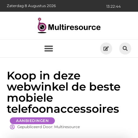
Zaterdag 8 Augustus 2026
13:22:46
Koop in deze
webwinkel de beste
mobiele
telefoonaccessoires
AANBIEDINGEN
Gepubliceerd Door: Multiresource