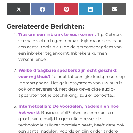
X
Facebook
Pinterest
LinkedIn
Email
(Twitter)
Gerelateerde Berichten:
Tips om een inbraak te voorkomen.
Tip: Gebruik
speciale sloten tegen inbraak. Kijk maar eens naar
een aantal tools die u op de gereedschapriem van
een inbreker tegenkomt. Inbrekers kunnen
verschillende...
Welke draagbare speakers zijn echt geschikt
voor mij thuis?
Je hebt fatsoenlijke luidsprekers op
je smartphone. Het geluidssysteem van uw huis is
ook ongeëvenaard. Met deze geweldige audio-
apparaten tot je beschikking, zou er behoefte...
Internetbellen: De voordelen, nadelen en hoe
het werkt
Business VoIP ofwel internetbellen
groeit wereldwijd in gebruik. Hoewel de
technologie talloze voordelen heeft, heeft deze ook
een aantal nadelen. Voordelen zijn onder andere