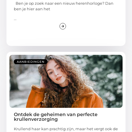
Ben je op zoek naar een nieuw herenhorloge? Dan
ben je hier aan het
...
AANBIEDINGEN
Ontdek de geheimen van perfecte
krullenverzorging
Krullend haar kan prachtig zijn, maar het vergt ook de