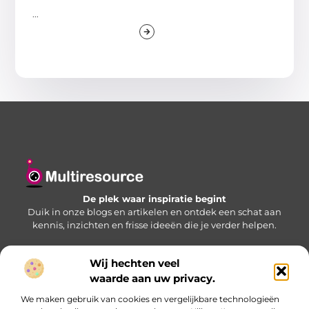
...
De plek waar inspiratie begint
Duik in onze blogs en artikelen en ontdek een schat aan
kennis, inzichten en frisse ideeën die je verder helpen.
Wij hechten veel
Bericht categorie
waarde aan uw privacy.
We maken gebruik van cookies en vergelijkbare technologieën