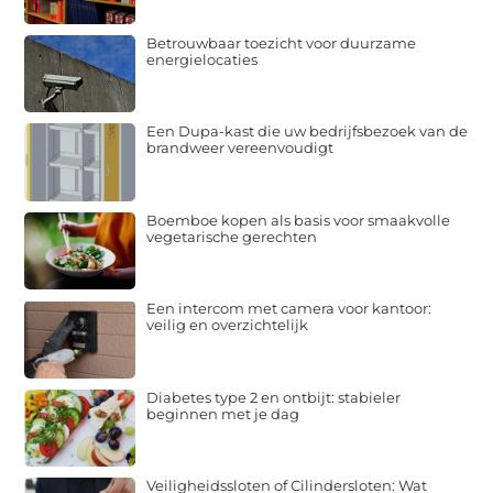
Betrouwbaar toezicht voor duurzame
energielocaties
Een Dupa-kast die uw bedrijfsbezoek van de
brandweer vereenvoudigt
Boemboe kopen als basis voor smaakvolle
vegetarische gerechten
Een intercom met camera voor kantoor:
veilig en overzichtelijk
Diabetes type 2 en ontbijt: stabieler
beginnen met je dag
Veiligheidssloten of Cilindersloten: Wat