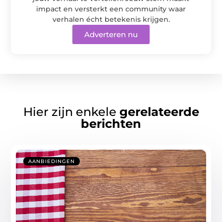
impact en versterkt een community waar
verhalen écht betekenis krijgen.
Adverteren nu
Hier zijn enkele
gerelateerde
berichten
AANBIEDINGEN