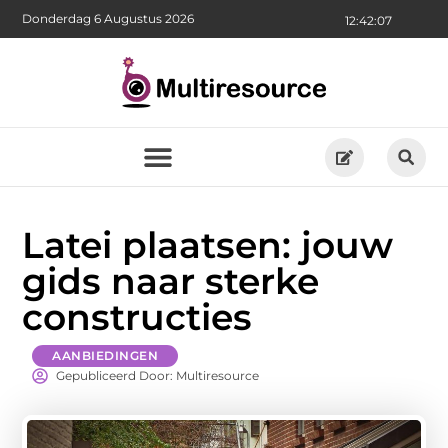
Donderdag 6 Augustus 2026
12:42:08
Latei plaatsen: jouw
gids naar sterke
constructies
AANBIEDINGEN
Gepubliceerd Door: Multiresource