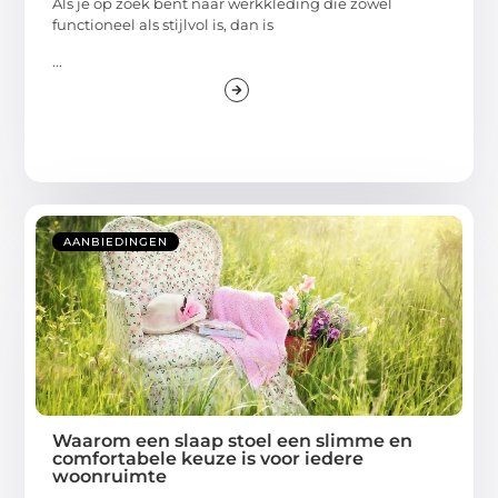
Als je op zoek bent naar werkkleding die zowel
functioneel als stijlvol is, dan is
...
AANBIEDINGEN
Waarom een slaap stoel een slimme en
comfortabele keuze is voor iedere
woonruimte