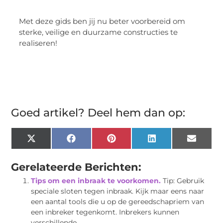
Met deze gids ben jij nu beter voorbereid om
sterke, veilige en duurzame constructies te
realiseren!
Goed artikel? Deel hem dan op:
X
Facebook
Pinterest
LinkedIn
Email
(Twitter)
Gerelateerde Berichten:
Tips om een inbraak te voorkomen.
Tip: Gebruik
speciale sloten tegen inbraak. Kijk maar eens naar
een aantal tools die u op de gereedschapriem van
een inbreker tegenkomt. Inbrekers kunnen
verschillende...