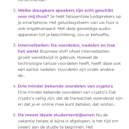
Welke draagbare speakers zijn echt geschikt
voor mij thuis?
Je hebt fatsoenlijke luidsprekers op
je smartphone. Het geluidssysteem van uw huis is
ook ongeëvenaard. Met deze geweldige audio-
apparaten tot je beschikking, zou er behoefte...
Internetbellen: De voordelen, nadelen en hoe
het werkt
Business VoIP ofwel internetbellen
groeit wereldwijd in gebruik. Hoewel de
technologie talloze voordelen heeft, heeft deze ook
een aantal nadelen. Voordelen zijn onder andere
de...
Drie minder bekende voordelen van crypto’s
Drie minder bekende voordelen van crypto’s Dat
crypto’s veilig zijn, dat de transacties razendsnel zijn
en dat je er online mee kunt betalen, dat wisten...
De meest ideale studentenbijbanen
Nu de
vakantie helaas al bijna is afgelopen, is het tijd om
(weer) aan de studie te beginnen. Het