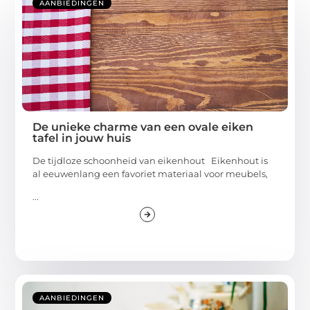
AANBIEDINGEN
De unieke charme van een ovale eiken
tafel in jouw huis
De tijdloze schoonheid van eikenhout Eikenhout is
al eeuwenlang een favoriet materiaal voor meubels,
...
AANBIEDINGEN