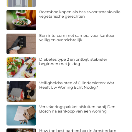
Boemboe kopen als basis voor smaakvolle
vegetarische gerechten
Een intercom met camera voor kantoor:
veilig en overzichtelijk
Diabetes type 2 en ontbijt: stabieler
beginnen met je dag
Veiligheidssloten of Cilindersloten: Wat
Heeft Uw Woning Echt Nodig?
Verzekeringspakket afsluiten nabij Den
Bosch na aankoop van een woning
How the best barbershop in Amsterdam