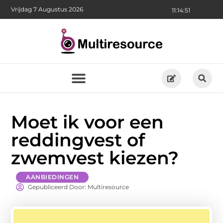
Vrijdag 7 Augustus 2026
11:14:52
Moet ik voor een
reddingvest of
zwemvest kiezen?
AANBIEDINGEN
Gepubliceerd Door: Multiresource