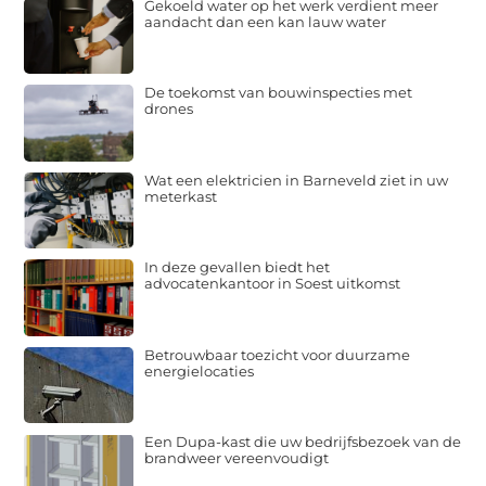
Gekoeld water op het werk verdient meer
aandacht dan een kan lauw water
De toekomst van bouwinspecties met
drones
Wat een elektricien in Barneveld ziet in uw
meterkast
In deze gevallen biedt het
advocatenkantoor in Soest uitkomst
Betrouwbaar toezicht voor duurzame
energielocaties
Een Dupa-kast die uw bedrijfsbezoek van de
brandweer vereenvoudigt