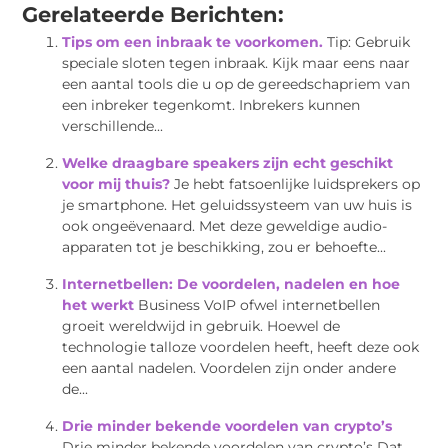
Gerelateerde Berichten:
Tips om een inbraak te voorkomen.
Tip: Gebruik
speciale sloten tegen inbraak. Kijk maar eens naar
een aantal tools die u op de gereedschapriem van
een inbreker tegenkomt. Inbrekers kunnen
verschillende...
Welke draagbare speakers zijn echt geschikt
voor mij thuis?
Je hebt fatsoenlijke luidsprekers op
je smartphone. Het geluidssysteem van uw huis is
ook ongeëvenaard. Met deze geweldige audio-
apparaten tot je beschikking, zou er behoefte...
Internetbellen: De voordelen, nadelen en hoe
het werkt
Business VoIP ofwel internetbellen
groeit wereldwijd in gebruik. Hoewel de
technologie talloze voordelen heeft, heeft deze ook
een aantal nadelen. Voordelen zijn onder andere
de...
Drie minder bekende voordelen van crypto’s
Drie minder bekende voordelen van crypto’s Dat