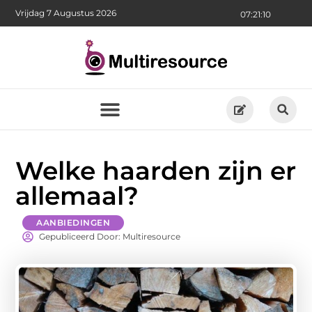
Vrijdag 7 Augustus 2026
07:21:12
Welke haarden zijn er
allemaal?
AANBIEDINGEN
Gepubliceerd Door: Multiresource