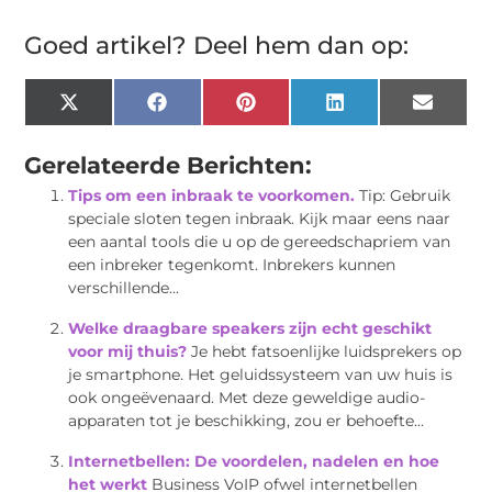
Goed artikel? Deel hem dan op:
X
Facebook
Pinterest
LinkedIn
Email
(Twitter)
Gerelateerde Berichten:
Tips om een inbraak te voorkomen.
Tip: Gebruik
speciale sloten tegen inbraak. Kijk maar eens naar
een aantal tools die u op de gereedschapriem van
een inbreker tegenkomt. Inbrekers kunnen
verschillende...
Welke draagbare speakers zijn echt geschikt
voor mij thuis?
Je hebt fatsoenlijke luidsprekers op
je smartphone. Het geluidssysteem van uw huis is
ook ongeëvenaard. Met deze geweldige audio-
apparaten tot je beschikking, zou er behoefte...
Internetbellen: De voordelen, nadelen en hoe
het werkt
Business VoIP ofwel internetbellen