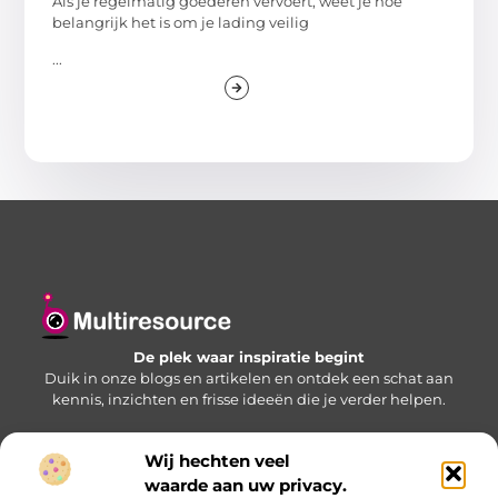
Als je regelmatig goederen vervoert, weet je hoe
belangrijk het is om je lading veilig
...
De plek waar inspiratie begint
Duik in onze blogs en artikelen en ontdek een schat aan
kennis, inzichten en frisse ideeën die je verder helpen.
Wij hechten veel
Bericht categorie
waarde aan uw privacy.