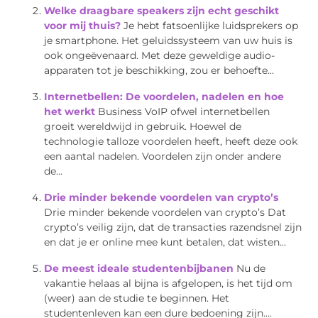
Welke draagbare speakers zijn echt geschikt
voor mij thuis?
Je hebt fatsoenlijke luidsprekers op
je smartphone. Het geluidssysteem van uw huis is
ook ongeëvenaard. Met deze geweldige audio-
apparaten tot je beschikking, zou er behoefte...
Internetbellen: De voordelen, nadelen en hoe
het werkt
Business VoIP ofwel internetbellen
groeit wereldwijd in gebruik. Hoewel de
technologie talloze voordelen heeft, heeft deze ook
een aantal nadelen. Voordelen zijn onder andere
de...
Drie minder bekende voordelen van crypto’s
Drie minder bekende voordelen van crypto’s Dat
crypto’s veilig zijn, dat de transacties razendsnel zijn
en dat je er online mee kunt betalen, dat wisten...
De meest ideale studentenbijbanen
Nu de
vakantie helaas al bijna is afgelopen, is het tijd om
(weer) aan de studie te beginnen. Het
studentenleven kan een dure bedoening zijn....