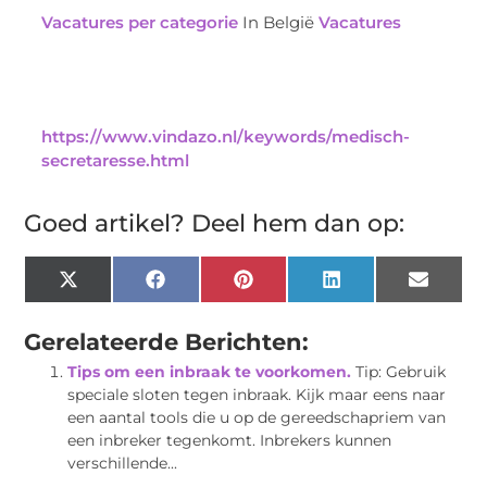
Vacatures per categorie
In België
Vacatures
https://www.vindazo.nl/keywords/medisch-
secretaresse.html
Goed artikel? Deel hem dan op:
X
Facebook
Pinterest
LinkedIn
Email
(Twitter)
Gerelateerde Berichten:
Tips om een inbraak te voorkomen.
Tip: Gebruik
speciale sloten tegen inbraak. Kijk maar eens naar
een aantal tools die u op de gereedschapriem van
een inbreker tegenkomt. Inbrekers kunnen
verschillende...