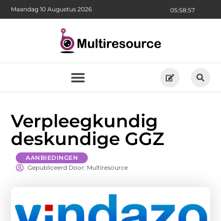
Maandag 10 Augustus 2026
05:58:59
Verpleegkundig
deskundige GGZ
AANBIEDINGEN
Gepubliceerd Door: Multiresource