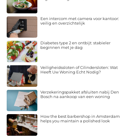
Een intercom met camera voor kantoor:
veilig en overzichtelijk
Diabetes type 2 en ontbijt: stabieler
beginnen met je dag
Veiligheidssloten of Cilindersloten: Wat
Heeft Uw Woning Echt Nodig?
Verzekeringspakket afsluiten nabij Den
Bosch na aankoop van een woning
How the best barbershop in Amsterdam
helps you maintain a polished look