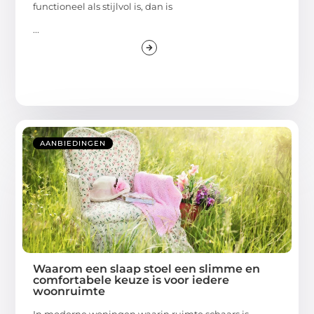
functioneel als stijlvol is, dan is
...
AANBIEDINGEN
Waarom een slaap stoel een slimme en
comfortabele keuze is voor iedere
woonruimte
In moderne woningen waarin ruimte schaars is