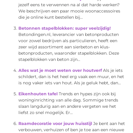
jezelf eens te verwennen na al dat harde werken?
We beschrijven een paar mooie woonaccessoires
die je online kunt bestellen bij...
Betonnen stapelblokken: super veelzijdig!
Betondingen.nl, leverancier van betonproducten
voor zowel bedrijven als particulieren, heeft een
zeer wijd assortiment aan sierbeton en klus-
betonproducten, waaronder stapelblokken. Deze
stapelblokken van beton zijn...
Alles wat je moet weten over houtverf
Als je iets
schildert, dan is het heel erg vaak een muur, en het
is nog vaker iets van hout. Als je geluk hebt, dan...
Eikenhouten tafel
Trends en hypes zijn ook bij
woninginrichting van alle dag. Sommige trends
slaan langdurig aan en andere vergeten we het
liefst zo snel mogelijk. Er...
Raamdecoratie voor jouw huisstijl
Je bent aan het
verbouwen, verhuizen of ben je toe aan een nieuwe