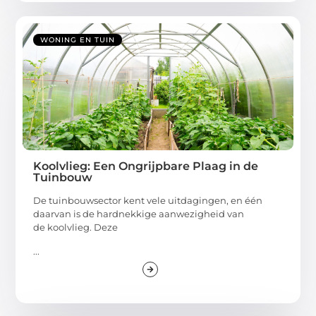
WONING EN TUIN
Koolvlieg: Een Ongrijpbare Plaag in de
Tuinbouw
De tuinbouwsector kent vele uitdagingen, en één
daarvan is de hardnekkige aanwezigheid van
de koolvlieg. Deze
...