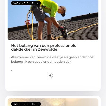
WONING EN TUIN
Het belang van een professionele
dakdekker in Zeewolde
Als inwoner van Zeewolde weet je als geen ander hoe
belangrijk een goed onderhouden dak
...
WONING EN TUIN