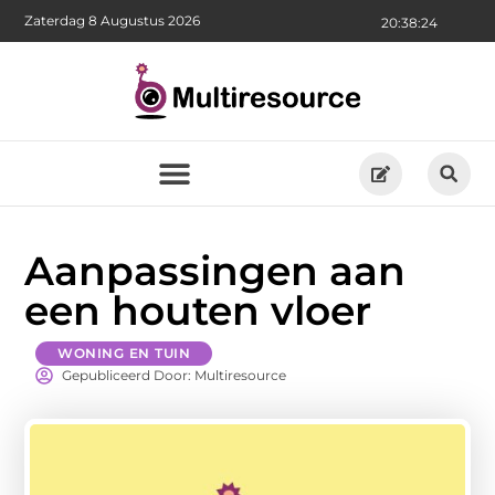
Zaterdag 8 Augustus 2026
20:38:26
Aanpassingen aan
een houten vloer
WONING EN TUIN
Gepubliceerd Door: Multiresource