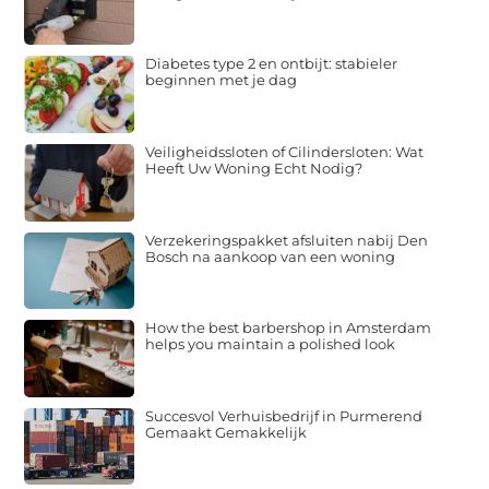
Diabetes type 2 en ontbijt: stabieler
beginnen met je dag
Veiligheidssloten of Cilindersloten: Wat
Heeft Uw Woning Echt Nodig?
Verzekeringspakket afsluiten nabij Den
Bosch na aankoop van een woning
How the best barbershop in Amsterdam
helps you maintain a polished look
Succesvol Verhuisbedrijf in Purmerend
Gemaakt Gemakkelijk