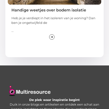
Handige weetjes over bodem isolatie
Heb je je verdiept in het isoleren van je woning? Dan
ben je ongetwijfeld de
...
De plek waar inspiratie begint
Duik in onze blogs en artikelen en ontdek een schat aan