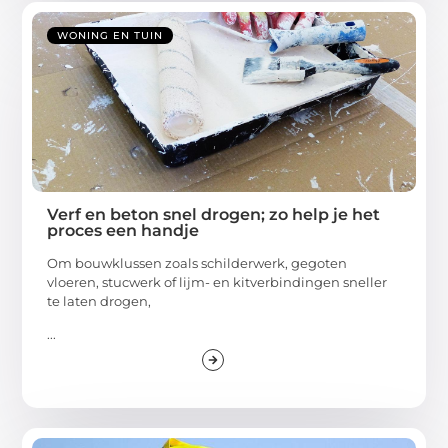
WONING EN TUIN
Verf en beton snel drogen; zo help je het
proces een handje
Om bouwklussen zoals schilderwerk, gegoten
vloeren, stucwerk of lijm- en kitverbindingen sneller
te laten drogen,
...