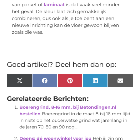
van parket of
laminaat
is dat vaak veel minder
het geval. De kleur laat zich gemakkelijk
combineren, dus ook als je toe bent aan een
nieuwe inrichting kan de vloer gewoon blijven
zoals die was.
Goed artikel? Deel hem dan op:
X
Facebook
Pinterest
LinkedIn
Email
(Twitter)
Gerelateerde Berichten:
Boerengrind, 8-16 mm, bij Betondingen.nl
bestellen
Boerengrind in de maat 8 bij 16 mm lijkt
in niets op het ouderwetse grind wat jarenlang in
de jaren 70, 80 en 90 nog...
Deens: dé woonwinkel voor jou
Heb jij zin om