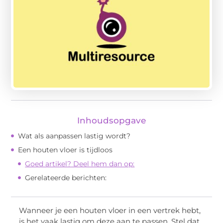
Inhoudsopgave
Wat als aanpassen lastig wordt?
Een houten vloer is tijdloos
Goed artikel? Deel hem dan op:
Gerelateerde berichten:
Wanneer je een houten vloer in een vertrek hebt,
is het vaak lastig om deze aan te passen. Stel dat