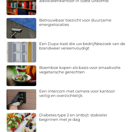
advocatenkantoor in Soest uitkomst
Betrouwbaar toezicht voor duurzame
energielocaties
Een Dupa-kast die uw bedrijfsbezoek van de
brandweer vereenvoudigt
Boemboe kopen als basis voor smaakvolle
vegetarische gerechten
Een intercom met camera voor kantoor:
veilig en overzichtelijk
Diabetes type 2 en ontbijt: stabieler
beginnen met je dag