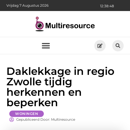
Vrijdag 7 Augustus 2026
12:38:50
Daklekkage in regio
Zwolle tijdig
herkennen en
beperken
WONINGEN
Gepubliceerd Door: Multiresource