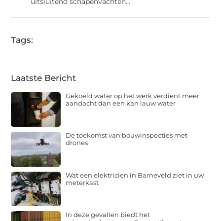
uitsluitend schapenvachten...
Tags:
Laatste Bericht
Gekoeld water op het werk verdient meer
aandacht dan een kan lauw water
De toekomst van bouwinspecties met
drones
Wat een elektricien in Barneveld ziet in uw
meterkast
In deze gevallen biedt het