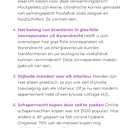
waarom kiezen voor deze verwarmingsbron?
Houtpellets zijn kleine, cilindrische korrels gemaakt
van samengeperst houtafval zoals zaagsel en
houtschilfers. Ze vormen een...
Het belang van investeren in glas-folie
zonnepanelen uit Barendrecht
Heeft u ooit
overwogen hoe glas-folie zonnepanelen uit
Barendrecht uw energieverbruik kunnen
transformeren en uw ecologische voetafdruk
kunnen verminderen? Deze zonnepanelen maken
gebruik van een...
Stijlvolle manden voor elk interieur
Manden zijn
niet alleen praktisch, ze zijn ook een stijlvolle
toevoeging aan elk interieur. Of je nu een modern
appartement hebt of een knusse cottage-stijl...
Schapenvacht kopen door zelf te zoeken
Online
schapenvachten kopen was tot 2020 populair. Hoe
anders is dit gegaan na het corona tijdperk.
Ongeveer 70% van de mensen kopen nog