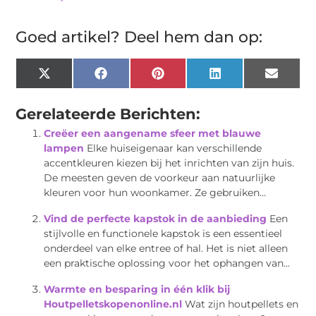
Goed artikel? Deel hem dan op:
X
Facebook
Pinterest
LinkedIn
Email
(Twitter)
Gerelateerde Berichten:
Creëer een aangename sfeer met blauwe
lampen
Elke huiseigenaar kan verschillende
accentkleuren kiezen bij het inrichten van zijn huis.
De meesten geven de voorkeur aan natuurlijke
kleuren voor hun woonkamer. Ze gebruiken...
Vind de perfecte kapstok in de aanbieding
Een
stijlvolle en functionele kapstok is een essentieel
onderdeel van elke entree of hal. Het is niet alleen
een praktische oplossing voor het ophangen van...
Warmte en besparing in één klik bij
Houtpelletskopenonline.nl
Wat zijn houtpellets en