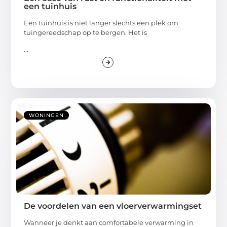
een tuinhuis
Een tuinhuis is niet langer slechts een plek om
tuingereedschap op te bergen. Het is
...
WONINGEN
De voordelen van een vloerverwarmingset
Wanneer je denkt aan comfortabele verwarming in