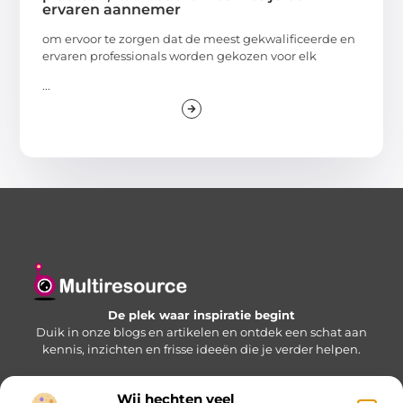
ervaren aannemer
om ervoor te zorgen dat de meest gekwalificeerde en
ervaren professionals worden gekozen voor elk
...
De plek waar inspiratie begint
Duik in onze blogs en artikelen en ontdek een schat aan
kennis, inzichten en frisse ideeën die je verder helpen.
Wij hechten veel