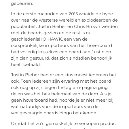
gebeuren.
In de eerste maanden van 2015 waaide de hype
over naar de westerse wereld en explodeerden de
populariteit. Justin Bieber en Chris Brown werden
met de boards gezien en de rest is nu
geschiedenis! IO HAWK, een van de
oorspronkelijke importeurs van het hoverboard
had volledig kosteloos een board aan Justin en
zijn clan gestuurd, dat zich sindsdien behoorlijk
heeft betaald.
Justin Bieber had er een, dus moest iedereen het
ook. Toen iedereen zijn ervaring met het board
ook nog op zijn eigen Instagram-pagina ging
delen was het hek helemaal van de dam. Als je
geen hoverboard had, hoorde je er niet meer bij
wat natuurlijk voor de importeurs van de
veelgevraagde boards bingo betekende.
Omdat het zo’n gemakkelijk te verkopen product