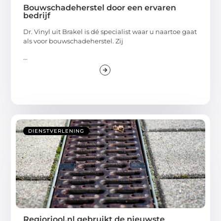
Bouwschadeherstel door een ervaren
bedrijf
Dr. Vinyl uit Brakel is dé specialist waar u naartoe gaat
als voor bouwschadeherstel. Zij
...
DIENSTVERLENING
Regioriool.nl gebruikt de nieuwste