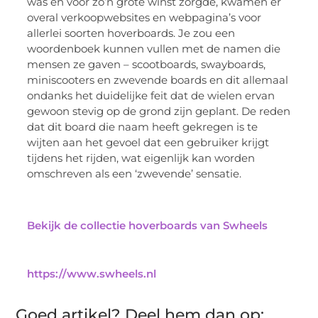
was en voor zo’n grote winst zorgde, kwamen er
overal verkoopwebsites en webpagina’s voor
allerlei soorten hoverboards. Je zou een
woordenboek kunnen vullen met de namen die
mensen ze gaven – scootboards, swayboards,
miniscooters en zwevende boards en dit allemaal
ondanks het duidelijke feit dat de wielen ervan
gewoon stevig op de grond zijn geplant. De reden
dat dit board die naam heeft gekregen is te
wijten aan het gevoel dat een gebruiker krijgt
tijdens het rijden, wat eigenlijk kan worden
omschreven als een ‘zwevende’ sensatie.
Bekijk de collectie hoverboards van Swheels
https://www.swheels.nl
Goed artikel? Deel hem dan op: