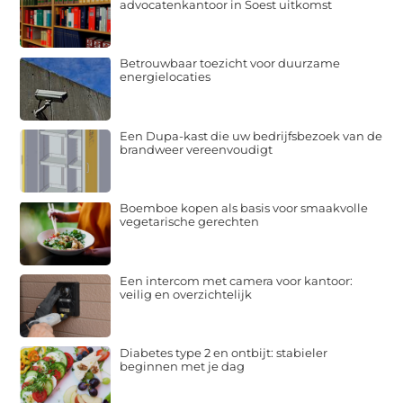
advocatenkantoor in Soest uitkomst
Betrouwbaar toezicht voor duurzame
energielocaties
Een Dupa-kast die uw bedrijfsbezoek van de
brandweer vereenvoudigt
Boemboe kopen als basis voor smaakvolle
vegetarische gerechten
Een intercom met camera voor kantoor:
veilig en overzichtelijk
Diabetes type 2 en ontbijt: stabieler
beginnen met je dag