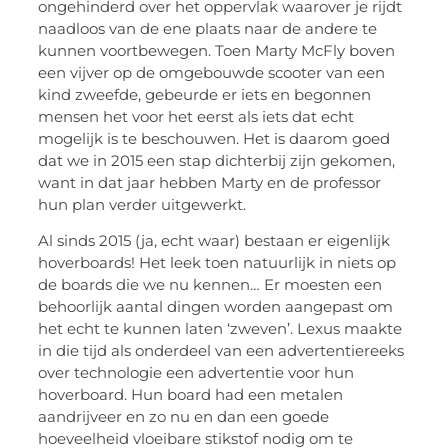
ongehinderd over het oppervlak waarover je rijdt
naadloos van de ene plaats naar de andere te
kunnen voortbewegen. Toen Marty McFly boven
een vijver op de omgebouwde scooter van een
kind zweefde, gebeurde er iets en begonnen
mensen het voor het eerst als iets dat echt
mogelijk is te beschouwen. Het is daarom goed
dat we in 2015 een stap dichterbij zijn gekomen,
want in dat jaar hebben Marty en de professor
hun plan verder uitgewerkt.
Al sinds 2015 (ja, echt waar) bestaan ​​er eigenlijk
hoverboards! Het leek toen natuurlijk in niets op
de boards die we nu kennen… Er moesten een
behoorlijk aantal dingen worden aangepast om
het echt te kunnen laten ‘zweven’. Lexus maakte
in die tijd als onderdeel van een advertentiereeks
over technologie een advertentie voor hun
hoverboard. Hun board had een metalen
aandrijveer en zo nu en dan een goede
hoeveelheid vloeibare stikstof nodig om te