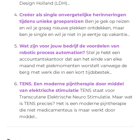
Design Holland (LDH)...
Creëer als single onvergetelijke herinneringen
tijdens unieke groepsreizen
Ben je gek op reizen
en wil je graag nieuwe plekken ontdekken, maar
ben je single en wil je niet in je eentje op vakantie...
Wat zijn voor jouw bedrijf de voordelen van
robotic process automation?
Stel je hebt een
accountantskantoor dat aan het einde van elke
maand met piekmomenten worstelt vanwege de
berg met werk die in een kort tijdsbestek...
TENS. Een moderne pijntherapie door middel
van elektrische stimulatie
TENS staat voor
Transcutane Elektrische Neuro Stimulatie. Maar wat
is TENS precies? Het is een moderne pijntherapie
die niet medicamenteus is maar werkt door
middel...