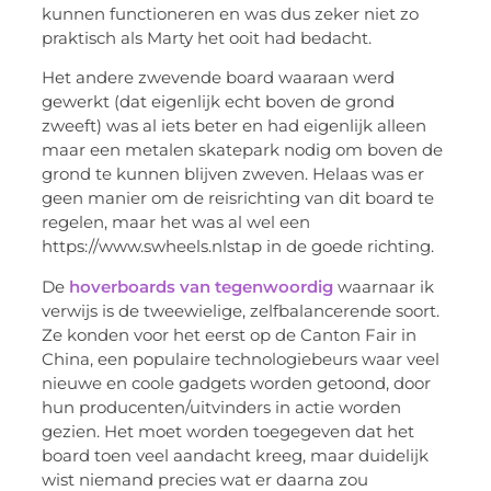
kunnen functioneren en was dus zeker niet zo
praktisch als Marty het ooit had bedacht.
Het andere zwevende board waaraan werd
gewerkt (dat eigenlijk echt boven de grond
zweeft) was al iets beter en had eigenlijk alleen
maar een metalen skatepark nodig om boven de
grond te kunnen blijven zweven. Helaas was er
geen manier om de reisrichting van dit board te
regelen, maar het was al wel een
https://www.swheels.nlstap in de goede richting.
De
hoverboards van tegenwoordig
waarnaar ik
verwijs is de tweewielige, zelfbalancerende soort.
Ze konden voor het eerst op de Canton Fair in
China, een populaire technologiebeurs waar veel
nieuwe en coole gadgets worden getoond, door
hun producenten/uitvinders in actie worden
gezien. Het moet worden toegegeven dat het
board toen veel aandacht kreeg, maar duidelijk
wist niemand precies wat er daarna zou