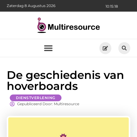
Zaterdag 8 Augustus 2026
10:15:19
De geschiedenis van
hoverboards
DIENSTVERLENING
Gepubliceerd Door: Multiresource