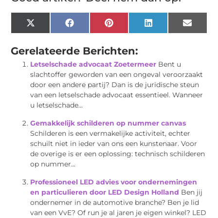
X
Facebook
Pinterest
LinkedIn
Email
(Twitter)
Gerelateerde Berichten:
Letselschade advocaat Zoetermeer
Bent u
slachtoffer geworden van een ongeval veroorzaakt
door een andere partij? Dan is de juridische steun
van een letselschade advocaat essentieel. Wanneer
u letselschade...
Gemakkelijk schilderen op nummer canvas
Schilderen is een vermakelijke activiteit, echter
schuilt niet in ieder van ons een kunstenaar. Voor
de overige is er een oplossing: technisch schilderen
op nummer...
Professioneel LED advies voor ondernemingen
en particulieren door LED Design Holland
Ben jij
ondernemer in de automotive branche? Ben je lid
van een VvE? Of run je al jaren je eigen winkel? LED