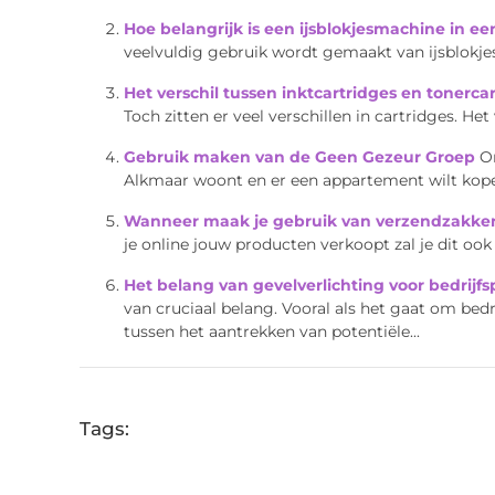
Hoe belangrijk is een ijsblokjesmachine in e
veelvuldig gebruik wordt gemaakt van ijsblokjes
Het verschil tussen inktcartridges en tonerca
Toch zitten er veel verschillen in cartridges. Het 
Gebruik maken van de Geen Gezeur Groep
O
Alkmaar woont en er een appartement wilt kopen, 
Wanneer maak je gebruik van verzendzakke
je online jouw producten verkoopt zal je dit ook
Het belang van gevelverlichting voor bedrijfs
van cruciaal belang. Vooral als het gaat om bedr
tussen het aantrekken van potentiële...
Tags: