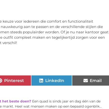
le keuze voor iedereen die comfort en functionaliteit
auwkeurig aan te passen en de verschillende stijlen die
iemen steeds populairder worden. Of je nu naar kantoor gaat
je outfit compleet maken en tegelijkertijd zorgen voor een
 verschil!
Pinterest
LinkedIn
Email
t het beste doen?
Een quad is sinds jaar en dag één van de
de markt. Heel wat mensen maken op een bepaald ogenblik...