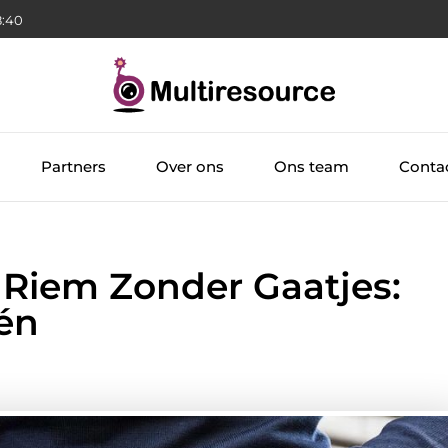
:41
Partners
Over ons
Ons team
Conta
 Riem Zonder Gaatjes:
Één