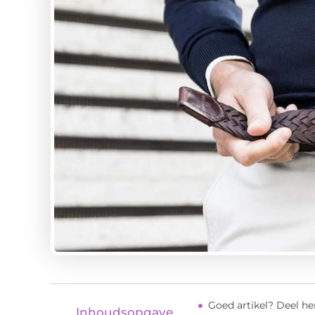
Goed artikel? Deel h
Inhoudsopgave