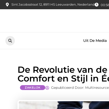
Sint Jacobsstraat 12, 8911 HS Leeuwarden, Nederland
00:58
Uit De Media
De Revolutie van de
Comfort en Stijl in 
Gepubliceerd Door: Multiresource
ZAKELIJK