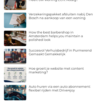
Verzekeringspakket afsluiten nabij Den
Bosch na aankoop van een woning
How the best barbershop in
Amsterdam helps you maintain a
polished look
Succesvol Verhuisbedrijf in Purmerend
Gemaakt Gemakkelijk
Hoe groeit je website met content
marketing?
Auto huren via een auto abonnement:
flexibel rijden met Drive4joy