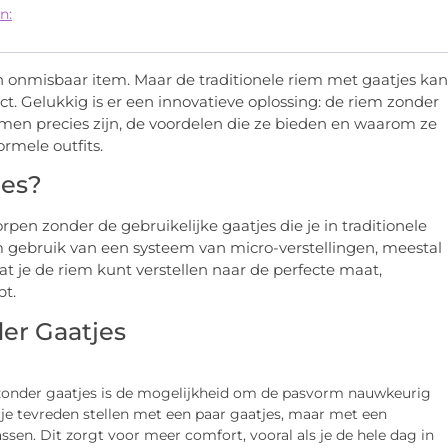
n:
n onmisbaar item. Maar de traditionele riem met gaatjes kan
ct. Gelukkig is er een innovatieve oplossing: de riem zonder
emen precies zijn, de voordelen die ze bieden en waarom ze
ormele outfits.
jes?
rpen zonder de gebruikelijke gaatjes die je in traditionele
m gebruik van een systeem van micro-verstellingen, meestal
at je de riem kunt verstellen naar de perfecte maat,
bt.
er Gaatjes
zonder gaatjes is de mogelijkheid om de pasvorm nauwkeurig
e je tevreden stellen met een paar gaatjes, maar met een
ssen. Dit zorgt voor meer comfort, vooral als je de hele dag in