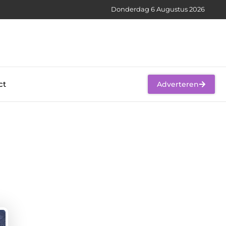
Donderdag 6 Augustus 2026
ct
Adverteren