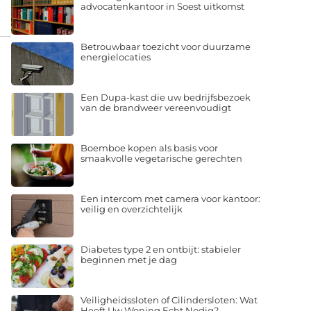
advocatenkantoor in Soest uitkomst
Betrouwbaar toezicht voor duurzame
energielocaties
Een Dupa-kast die uw bedrijfsbezoek
van de brandweer vereenvoudigt
Boemboe kopen als basis voor
smaakvolle vegetarische gerechten
Een intercom met camera voor kantoor:
veilig en overzichtelijk
Diabetes type 2 en ontbijt: stabieler
beginnen met je dag
Veiligheidssloten of Cilindersloten: Wat
Heeft Uw Woning Echt Nodig?