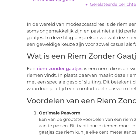
Gerelateerde berichte
In de wereld van modeaccessoires is de riem ee
soms ongemakkelijk zijn en past niet altijd perfe
gaatjes. In deze blog bespreken we wat deze ri
een geweldige keuze zijn voor zowel casual als f
Wat is een Riem Zonder Gaat
Een
riem zonder gaatjes
is een riem die is ontwo
riemen vindt. In plaats daarvan maakt deze rie
met een speciale gesp of sluiting. Dit betekent d
waardoor je altijd een comfortabele pasvorm he
Voordelen van een Riem Zond
Optimale Pasvorm
Een van de grootste voordelen van een riem 
aan te passen. Bij traditionele riemen moet j
gaatjesloze riem kun je elke centimeter aanpa