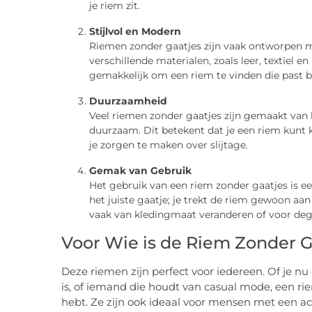
je riem zit.
Stijlvol en Modern
Riemen zonder gaatjes zijn vaak ontworpen met
verschillende materialen, zoals leer, textiel en
gemakkelijk om een riem te vinden die past bij 
Duurzaamheid
Veel riemen zonder gaatjes zijn gemaakt van 
duurzaam. Dit betekent dat je een riem kunt 
je zorgen te maken over slijtage.
Gemak van Gebruik
Het gebruik van een riem zonder gaatjes is ee
het juiste gaatje; je trekt de riem gewoon aa
vaak van kledingmaat veranderen of voor dege
Voor Wie is de Riem Zonder G
Deze riemen zijn perfect voor iedereen. Of je n
is, of iemand die houdt van casual mode, een riem
hebt. Ze zijn ook ideaal voor mensen met een acti