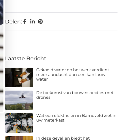
Delen:
Laatste Bericht
Gekoeld water op het werk verdient
meer aandacht dan een kan lauw
water
De toekomst van bouwinspecties met
drones
Wat een elektricien in Barneveld ziet in
uw meterkast
In deze gevallen biedt het