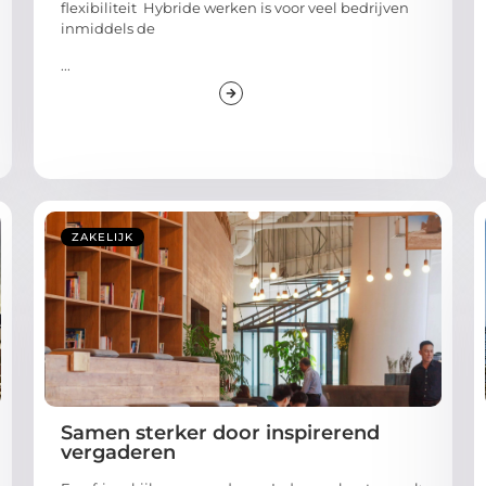
flexibiliteit Hybride werken is voor veel bedrijven
inmiddels de
...
ZAKELIJK
Samen sterker door inspirerend
vergaderen