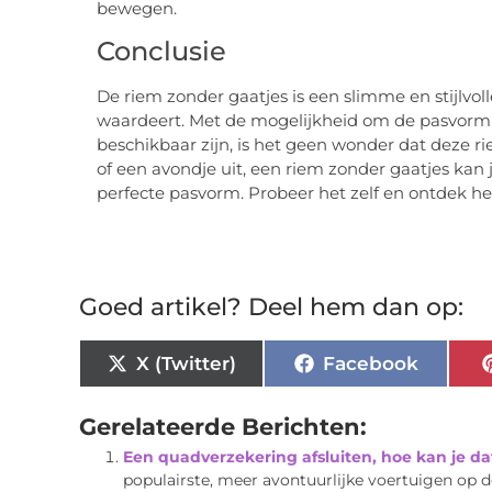
bewegen.
Conclusie
De riem zonder gaatjes is een slimme en stijlvol
waardeert. Met de mogelijkheid om de pasvorm n
beschikbaar zijn, is het geen wonder dat deze r
of een avondje uit, een riem zonder gaatjes kan 
perfecte pasvorm. Probeer het zelf en ontdek het
Goed artikel? Deel hem dan op:
X (Twitter)
Facebook
Gerelateerde Berichten:
Een quadverzekering afsluiten, hoe kan je da
populairste, meer avontuurlijke voertuigen op 