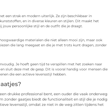
 een strak en modern uiterlijk. Ze zijn beschikbaar in
 kunststoffen, en in diverse kleuren en stijlen. Dit maakt het
jouw persoonlijke stijl en de outfit die je draagt.
hoogwaardige materialen die niet alleen mooi zijn, maar ook
kiezen die lang meegaat en die je met trots kunt dragen, zonder
nvoudig. Je hoeft geen tijd te verspillen met het zoeken naar
n en sluit deze met de gesp. Dit is vooral handig voor mensen die
nen die een actieve levensstijl hebben.
aatjes?
u een drukke professional bent, een ouder die vaak onderweg
 zonder gaatjes biedt de functionaliteit en stijl die je nodig
eve levensstijl, omdat ze niet in de weg zitten tijdens het