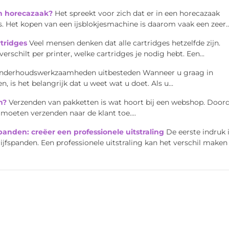
en horecazaak?
Het spreekt voor zich dat er in een horecazaak
. Het kopen van een ijsblokjesmachine is daarom vaak een zeer..
rtridges
Veel mensen denken dat alle cartridges hetzelfde zijn.
verschilt per printer, welke cartridges je nodig hebt. Een...
nderhoudswerkzaamheden uitbesteden Wanneer u graag in
is het belangrijk dat u weet wat u doet. Als u...
n?
Verzenden van pakketten is wat hoort bij een webshop. Door
 moeten verzenden naar de klant toe....
panden: creëer een professionele uitstraling
De eerste indruk 
ijfspanden. Een professionele uitstraling kan het verschil maken