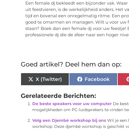
Een female dj bekleedt een bijzonder vak. Waar
uit feestvieren, is de werkelijkheid anders. Het 
tijd en bovenal een onregelmatig ritme. Een pr
goed te omarmen en managen. Wilt u voor uw fee
staan? Boek dan een female dj voor uw feestje!
professionele dj die de sfeer naar een hoger niv
Goed artikel? Deel hem dan op:
X (Twitter)
Facebook
Gerelateerde Berichten:
De beste speakers voor uw computer
De best
mogelijkheden om PC-luidsprekers te vinden tegen 
Volg een Djembé workshop bij ons
Wil je een
workshop. Deze djembé workshop is geschikt voor