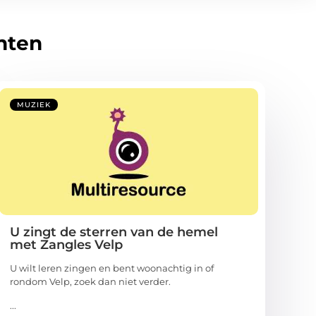
hten
MUZIEK
U zingt de sterren van de hemel
met Zangles Velp
U wilt leren zingen en bent woonachtig in of
rondom Velp, zoek dan niet verder.
...