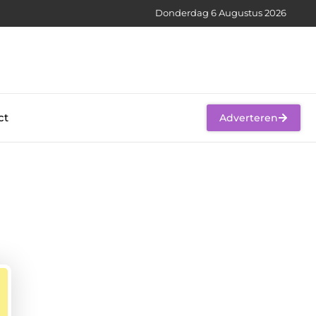
Donderdag 6 Augustus 2026
ct
Adverteren