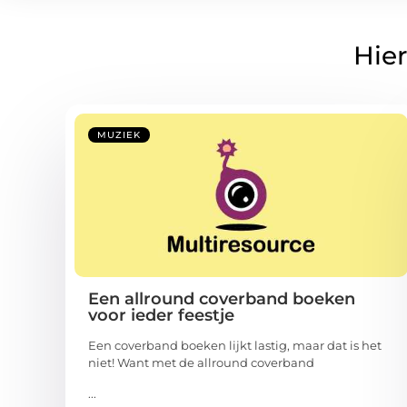
Hier
MUZIEK
Een allround coverband boeken
voor ieder feestje
Een coverband boeken lijkt lastig, maar dat is het
niet! Want met de allround coverband
...