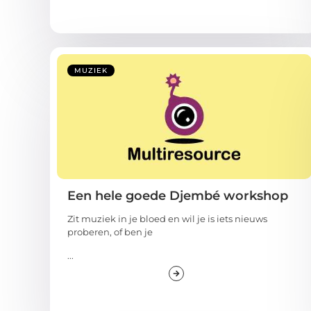
MUZIEK
Een hele goede Djembé workshop
Zit muziek in je bloed en wil je is iets nieuws
proberen, of ben je
...