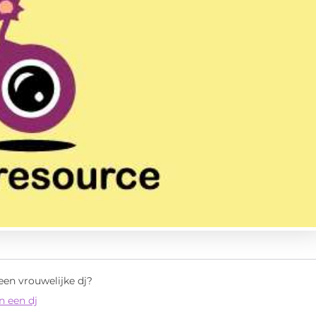
en vrouwelijke dj?
n een dj