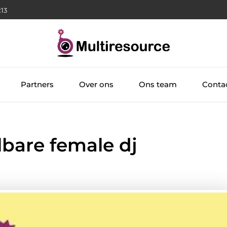
:14
Partners
Over ons
Ons team
Conta
bare female dj