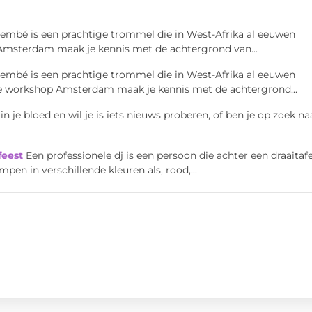
jembé is een prachtige trommel die in West-Afrika al eeuwen
 Amsterdam maak je kennis met de achtergrond van...
jembé is een prachtige trommel die in West-Afrika al eeuwen
sie workshop Amsterdam maak je kennis met de achtergrond...
in je bloed en wil je is iets nieuws proberen, of ben je op zoek na
feest
Een professionele dj is een persoon die achter een draaitafe
mpen in verschillende kleuren als, rood,...