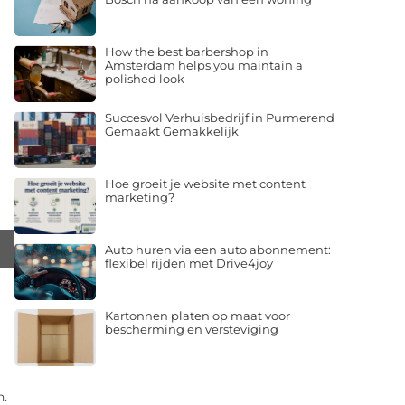
How the best barbershop in
Amsterdam helps you maintain a
polished look
Succesvol Verhuisbedrijf in Purmerend
Gemaakt Gemakkelijk
Hoe groeit je website met content
marketing?
Auto huren via een auto abonnement:
flexibel rijden met Drive4joy
Kartonnen platen op maat voor
bescherming en versteviging
n.