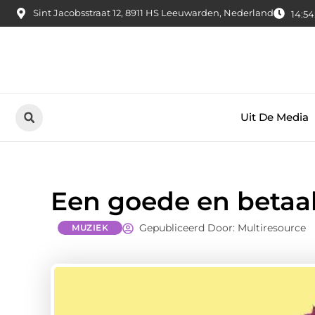
Sint Jacobsstraat 12, 8911 HS Leeuwarden, Nederland
14:54
Uit De Media
Een goede en betaal
Gepubliceerd Door: Multiresource
MUZIEK