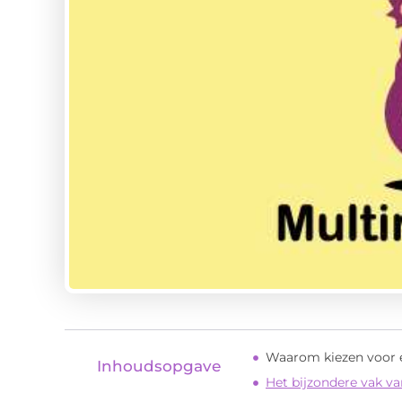
Waarom kiezen voor e
Inhoudsopgave
Het bijzondere vak va