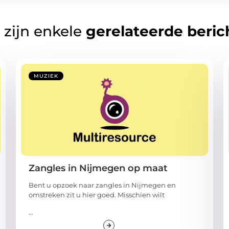
 zijn enkele
gerelateerde beric
MUZIEK
Zangles in Nijmegen op maat
Bent u opzoek naar zangles in Nijmegen en
omstreken zit u hier goed. Misschien wilt
...