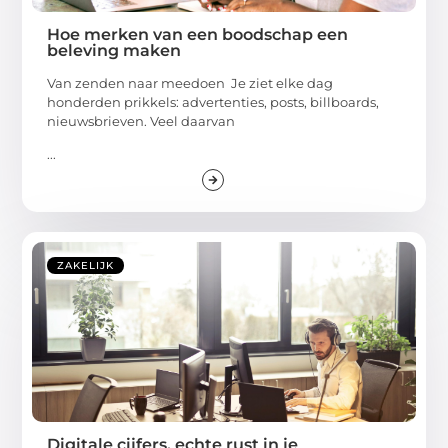
Hoe merken van een boodschap een
beleving maken
Van zenden naar meedoen Je ziet elke dag
honderden prikkels: advertenties, posts, billboards,
nieuwsbrieven. Veel daarvan
...
ZAKELIJK
Digitale cijfers, echte rust in je