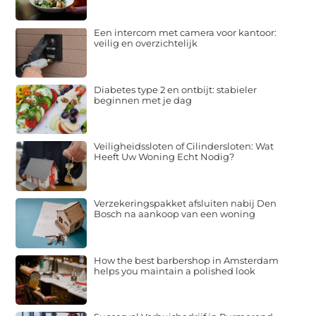
Een intercom met camera voor kantoor:
veilig en overzichtelijk
Diabetes type 2 en ontbijt: stabieler
beginnen met je dag
Veiligheidssloten of Cilindersloten: Wat
Heeft Uw Woning Echt Nodig?
Verzekeringspakket afsluiten nabij Den
Bosch na aankoop van een woning
How the best barbershop in Amsterdam
helps you maintain a polished look