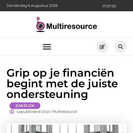
Donderdag 6 Augustus 2026
17:57:51
Grip op je financiën
begint met de juiste
ondersteuning
ZAKELIJK
Gepubliceerd Door: Multiresource