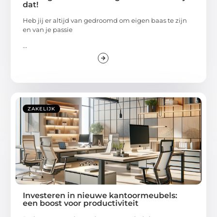
dat!
Heb jij er altijd van gedroomd om eigen baas te zijn
en van je passie
...
ZAKELIJK
Investeren in nieuwe kantoormeubels:
een boost voor productiviteit