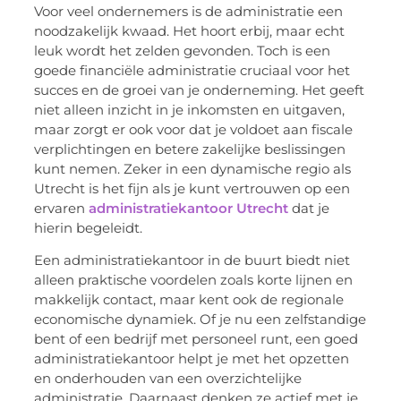
Voor veel ondernemers is de administratie een
noodzakelijk kwaad. Het hoort erbij, maar echt
leuk wordt het zelden gevonden. Toch is een
goede financiële administratie cruciaal voor het
succes en de groei van je onderneming. Het geeft
niet alleen inzicht in je inkomsten en uitgaven,
maar zorgt er ook voor dat je voldoet aan fiscale
verplichtingen en betere zakelijke beslissingen
kunt nemen. Zeker in een dynamische regio als
Utrecht is het fijn als je kunt vertrouwen op een
ervaren
administratiekantoor Utrecht
dat je
hierin begeleidt.
Een administratiekantoor in de buurt biedt niet
alleen praktische voordelen zoals korte lijnen en
makkelijk contact, maar kent ook de regionale
economische dynamiek. Of je nu een zelfstandige
bent of een bedrijf met personeel runt, een goed
administratiekantoor helpt je met het opzetten
en onderhouden van een overzichtelijke
administratie. Daarnaast denken ze actief met je