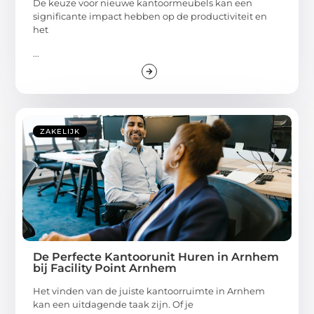
De keuze voor nieuwe kantoormeubels kan een
significante impact hebben op de productiviteit en
het
...
ZAKELIJK
De Perfecte Kantoorunit Huren in Arnhem
bij Facility Point Arnhem
Het vinden van de juiste kantoorruimte in Arnhem
kan een uitdagende taak zijn. Of je