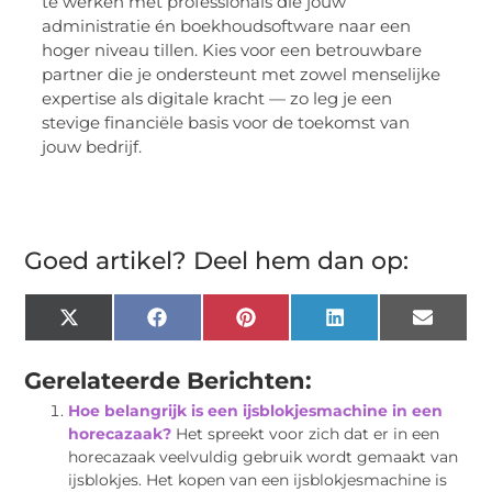
te werken met professionals die jouw
administratie én boekhoudsoftware naar een
hoger niveau tillen. Kies voor een betrouwbare
partner die je ondersteunt met zowel menselijke
expertise als digitale kracht — zo leg je een
stevige financiële basis voor de toekomst van
jouw bedrijf.
Goed artikel? Deel hem dan op:
X
Facebook
Pinterest
LinkedIn
Email
(Twitter)
Gerelateerde Berichten:
Hoe belangrijk is een ijsblokjesmachine in een
horecazaak?
Het spreekt voor zich dat er in een
horecazaak veelvuldig gebruik wordt gemaakt van
ijsblokjes. Het kopen van een ijsblokjesmachine is