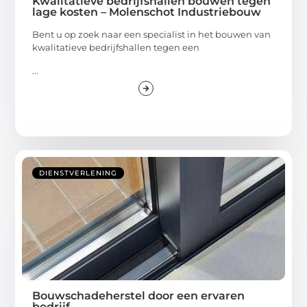
Kwalitatieve bedrijfshallen bouwen tegen
lage kosten – Molenschot Industriebouw
Bent u op zoek naar een specialist in het bouwen van
kwalitatieve bedrijfshallen tegen een
...
DIENSTVERLENING
Bouwschadeherstel door een ervaren
bedrijf