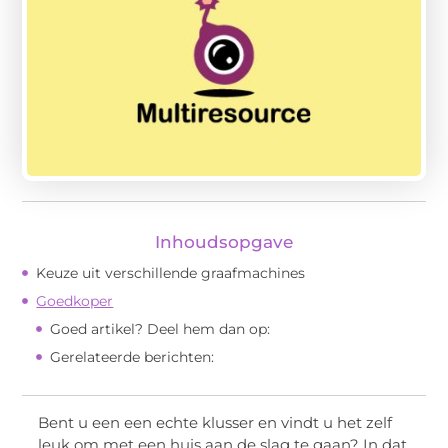
Inhoudsopgave
Keuze uit verschillende graafmachines
Goedkoper
Goed artikel? Deel hem dan op:
Gerelateerde berichten:
Bent u een een echte klusser en vindt u het zelf
leuk om met een huis aan de slag te gaan? In dat