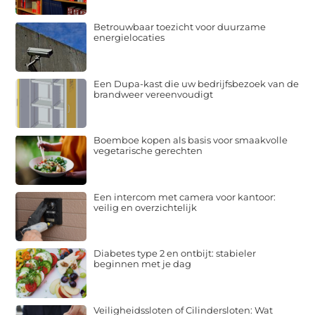
Betrouwbaar toezicht voor duurzame
energielocaties
Een Dupa-kast die uw bedrijfsbezoek van de
brandweer vereenvoudigt
Boemboe kopen als basis voor smaakvolle
vegetarische gerechten
Een intercom met camera voor kantoor:
veilig en overzichtelijk
Diabetes type 2 en ontbijt: stabieler
beginnen met je dag
Veiligheidssloten of Cilindersloten: Wat