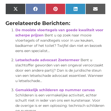
X
Facebook
Pinterest
LinkedIn
Email
(Twitter)
Gerelateerde Berichten:
De mooiste vloertegels van goede kwaliteit voor
scherpe prijzen
Bent u op zoek naar mooie
vloertegels of wandtegels voor in uw keuken,
badkamer of het toilet? Twijfel dan niet en bezoek
eens een specialist...
Letselschade advocaat Zoetermeer
Bent u
slachtoffer geworden van een ongeval veroorzaakt
door een andere partij? Dan is de juridische steun
van een letselschade advocaat essentieel. Wanneer
u letselschade...
Gemakkelijk schilderen op nummer canvas
Schilderen is een vermakelijke activiteit, echter
schuilt niet in ieder van ons een kunstenaar. Voor
de overige is er een oplossing: technisch schilderen
op nummer...