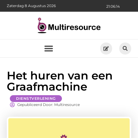
Zaterdag 8 Augustus 2026
21:06:16
Het huren van een
Graafmachine
DIENSTVERLENING
Gepubliceerd Door: Multiresource