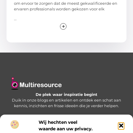
om ervoor te zorgen dat de meest gekwalificeerde en
ervaren professionals worden gekozen voor elk
...
De plek waar inspiratie begint
Duik in onze blogs en artikelen en ontdek een schat aan
kennis, inzichten en frisse ideeën die je verder helpen.
Wij hechten veel
Bericht categorie
waarde aan uw privacy.