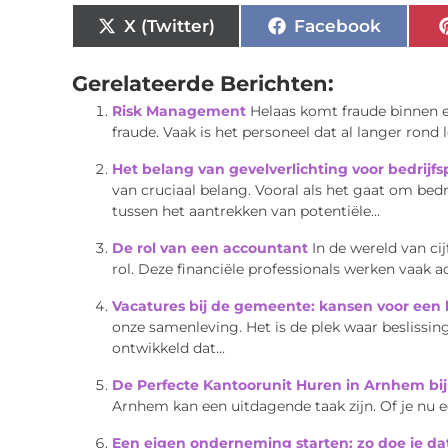
X (Twitter)
Facebook
Gerelateerde Berichten:
Risk Management
Helaas komt fraude binnen ee
fraude. Vaak is het personeel dat al langer rond l
Het belang van gevelverlichting voor bedrijfs
van cruciaal belang. Vooral als het gaat om bedr
tussen het aantrekken van potentiële...
De rol van een accountant
In de wereld van ci
rol. Deze financiële professionals werken vaak 
Vacatures bij de gemeente: kansen voor een b
onze samenleving. Het is de plek waar besliss
ontwikkeld dat...
De Perfecte Kantoorunit Huren in Arnhem bij
Arnhem kan een uitdagende taak zijn. Of je nu e
Een eigen onderneming starten: zo doe je da