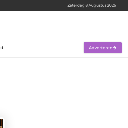
Zaterdag 8 Augustus 2026
ct
Adverteren