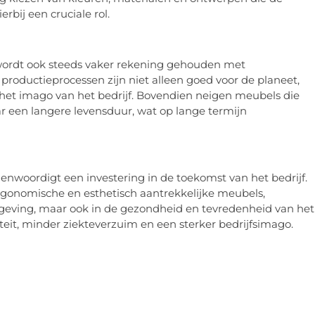
erbij een cruciale rol.
wordt ook steeds vaker rekening gehouden met
productieprocessen zijn niet alleen goed voor de planeet,
het imago van het bedrijf. Bovendien neigen meubels die
 een langere levensduur, wat op lange termijn
woordigt een investering in de toekomst van het bedrijf.
ergonomische en esthetisch aantrekkelijke meubels,
mgeving, maar ook in de gezondheid en tevredenheid van het
iteit, minder ziekteverzuim en een sterker bedrijfsimago.