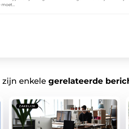
 moet...
 zijn enkele
gerelateerde beric
ZAKELIJK