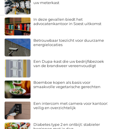
uw meterkast
In deze gevallen biedt het
advocatenkantoor in Soest uitkomst
Betrouwbaar toezicht voor duurzame
energielocaties
Een Dupa-kast die uw bedrijfsbezoek
van de brandweer vereenvoudigt
Boemboe kopen als basis voor
smaakvolle vegetarische gerechten
Een intercom met camera voor kantoor:
veilig en overzichtelijk
Diabetes type 2 en ontbijt: stabieler
beginnen met je dag