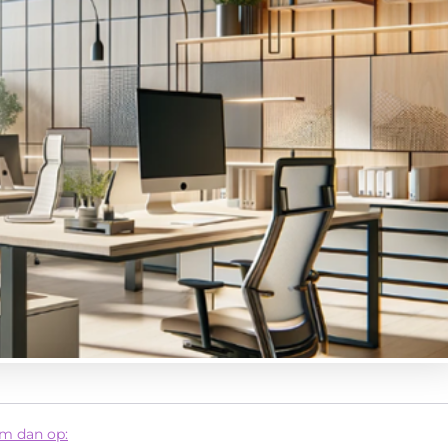
em dan op: