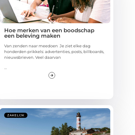
Hoe merken van een boodschap
een beleving maken
Van zenden naar meedoen Je ziet elke dag
honderden prikkels: advertenties, posts, billboards,
nieuwsbrieven. Veel daarvan
...
ZAKELIJK