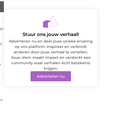
van
Stuur ons jouw verhaal!
Adverteren nu en deel jouw unieke ervaring
is
op ons platform. Inspireer en verbindt
anderen door jouw verhaal te vertellen.
Jouw stem maakt impact en versterkt een
community waar verhalen écht betekenis
e
krijgen.
Adverteren nu
t
in