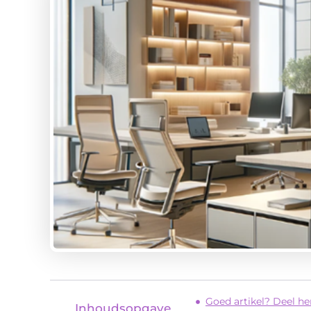
Goed artikel? Deel h
Inhoudsopgave