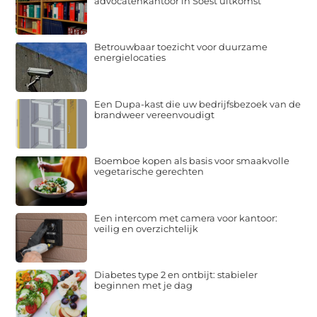
advocatenkantoor in Soest uitkomst
Betrouwbaar toezicht voor duurzame
energielocaties
Een Dupa-kast die uw bedrijfsbezoek van de
brandweer vereenvoudigt
Boemboe kopen als basis voor smaakvolle
vegetarische gerechten
Een intercom met camera voor kantoor:
veilig en overzichtelijk
Diabetes type 2 en ontbijt: stabieler
beginnen met je dag