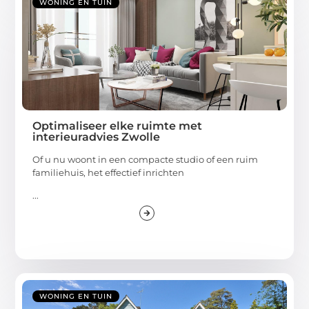
WONING EN TUIN
Optimaliseer elke ruimte met
interieuradvies Zwolle
Of u nu woont in een compacte studio of een ruim
familiehuis, het effectief inrichten
...
WONING EN TUIN