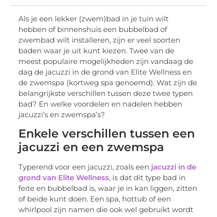
Als je een lekker (zwem)bad in je tuin wilt
hebben of binnenshuis een bubbelbad of
zwembad wilt installeren, zijn er veel soorten
baden waar je uit kunt kiezen. Twee van de
meest populaire mogelijkheden zijn vandaag de
dag de jacuzzi in de grond van Elite Wellness en
de zwemspa (kortweg spa genoemd). Wat zijn de
belangrijkste verschillen tussen deze twee typen
bad? En welke voordelen en nadelen hebben
jacuzzi’s en zwemspa’s?
Enkele verschillen tussen een
jacuzzi en een zwemspa
Typerend voor een jacuzzi, zoals een
jacuzzi in de
grond van Elite Wellness
, is dat dit type bad in
feite en bubbelbad is, waar je in kan liggen, zitten
of beide kunt doen. Een spa, hottub of een
whirlpool zijn namen die ook wel gebruikt wordt