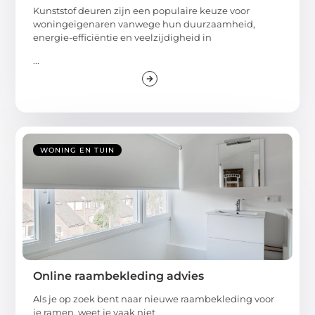
Kunststof deuren zijn een populaire keuze voor
woningeigenaren vanwege hun duurzaamheid,
energie-efficiëntie en veelzijdigheid in
...
WONING EN TUIN
Online raambekleding advies
Als je op zoek bent naar nieuwe raambekleding voor
je ramen, weet je vaak niet