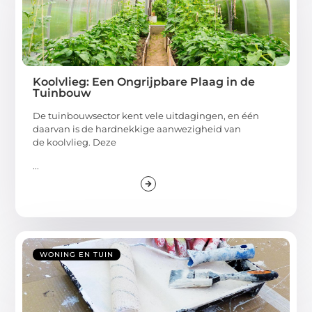
Koolvlieg: Een Ongrijpbare Plaag in de
Tuinbouw
De tuinbouwsector kent vele uitdagingen, en één
daarvan is de hardnekkige aanwezigheid van
de koolvlieg. Deze
...
WONING EN TUIN