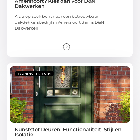
Amersfoort? Kies dan voor D&N
Dakwerken
Als u op zoek bent naar een betrouwbaar
dakdekkersbedrijf in Amersfoort dan is D&N
Dakwerken
...
WONING EN TUIN
Kunststof Deuren: Functionaliteit, Stijl en
Isolatie