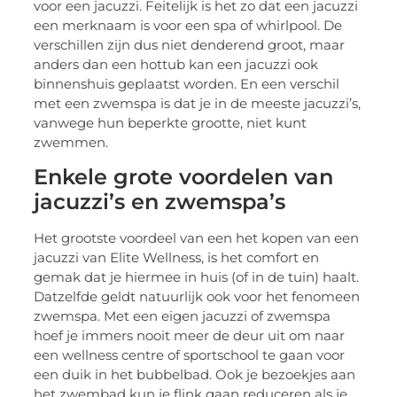
voor een jacuzzi. Feitelijk is het zo dat een jacuzzi
een merknaam is voor een spa of whirlpool. De
verschillen zijn dus niet denderend groot, maar
anders dan een hottub kan een jacuzzi ook
binnenshuis geplaatst worden. En een verschil
met een zwemspa is dat je in de meeste jacuzzi’s,
vanwege hun beperkte grootte, niet kunt
zwemmen.
Enkele grote voordelen van
jacuzzi’s en zwemspa’s
Het grootste voordeel van een het kopen van een
jacuzzi van Elite Wellness, is het comfort en
gemak dat je hiermee in huis (of in de tuin) haalt.
Datzelfde geldt natuurlijk ook voor het fenomeen
zwemspa. Met een eigen jacuzzi of zwemspa
hoef je immers nooit meer de deur uit om naar
een wellness centre of sportschool te gaan voor
een duik in het bubbelbad. Ook je bezoekjes aan
het zwembad kun je flink gaan reduceren als je