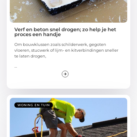
Verf en beton snel drogen; zo help je het
proces een handje
Om bouwklussen zoals schilderwerk, gegoten
vloeren, stucwerk of lijm- en kitverbindingen sneller
te laten drogen,
...
WONING EN TUIN