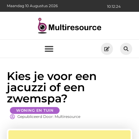
Maandag 10 Augustus 2026
10:12:25
Kies je voor een
jacuzzi of een
zwemspa?
WONING EN TUIN
Gepubliceerd Door: Multiresource