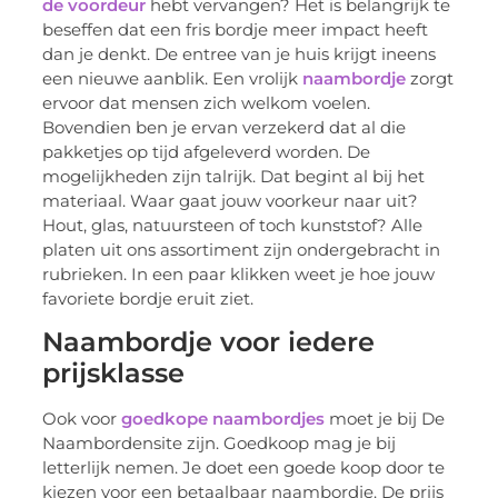
de voordeur
hebt vervangen? Het is belangrijk te
beseffen dat een fris bordje meer impact heeft
dan je denkt. De entree van je huis krijgt ineens
een nieuwe aanblik. Een vrolijk
naambordje
zorgt
ervoor dat mensen zich welkom voelen.
Bovendien ben je ervan verzekerd dat al die
pakketjes op tijd afgeleverd worden. De
mogelijkheden zijn talrijk. Dat begint al bij het
materiaal. Waar gaat jouw voorkeur naar uit?
Hout, glas, natuursteen of toch kunststof? Alle
platen uit ons assortiment zijn ondergebracht in
rubrieken. In een paar klikken weet je hoe jouw
favoriete bordje eruit ziet.
Naambordje voor iedere
prijsklasse
Ook voor
goedkope naambordjes
moet je bij De
Naambordensite zijn. Goedkoop mag je bij
letterlijk nemen. Je doet een goede koop door te
kiezen voor een betaalbaar naambordje. De prijs