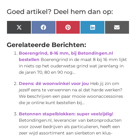
Goed artikel? Deel hem dan op:
X
Facebook
Pinterest
LinkedIn
Email
(Twitter)
Gerelateerde Berichten:
Boerengrind, 8-16 mm, bij Betondingen.nl
bestellen
Boerengrind in de maat 8 bij 16 mm lijkt
in niets op het ouderwetse grind wat jarenlang in
de jaren 70, 80 en 90 nog...
Deens: dé woonwinkel voor jou
Heb jij zin om
jezelf eens te verwennen na al dat harde werken?
We beschrijven een paar mooie woonaccessoires
die je online kunt bestellen bij...
Betonnen stapelblokken: super veelzijdig!
Betondingen.nl, leverancier van betonproducten
voor zowel bedrijven als particulieren, heeft een
zeer wijd assortiment aan sierbeton en klus-