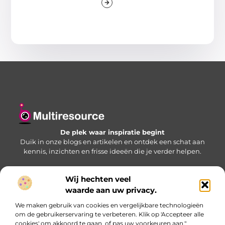
De plek waar inspiratie begint
Duik in onze blogs en artikelen en ontdek een schat aan
kennis, inzichten en frisse ideeën die je verder helpen.
Wij hechten veel
Bericht categorie
waarde aan uw privacy.
We maken gebruik van cookies en vergelijkbare technologieën
om de gebruikerservaring te verbeteren. Klik op 'Accepteer alle
cookies' om akkoord te gaan, of pas uw voorkeuren aan."