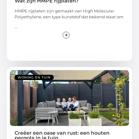
Wat zijn HMPE rijplaten?
HMPE rijplaten zijn gemaakt van High Molecular
Polyethylene, een type kunststof dat bekend staat om
...
WONING EN TUIN
Creëer een oase van rust: een houten
pergola in je tuin