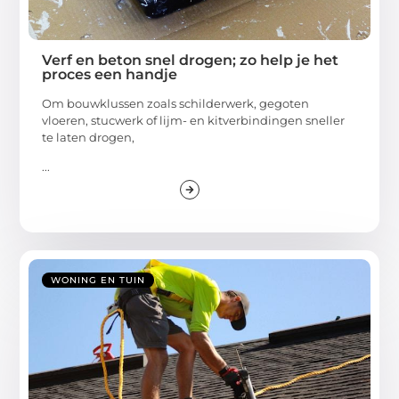
Verf en beton snel drogen; zo help je het
proces een handje
Om bouwklussen zoals schilderwerk, gegoten
vloeren, stucwerk of lijm- en kitverbindingen sneller
te laten drogen,
...
WONING EN TUIN