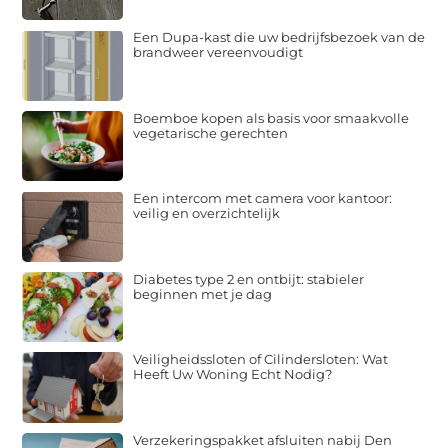
Een Dupa-kast die uw bedrijfsbezoek van de
brandweer vereenvoudigt
Boemboe kopen als basis voor smaakvolle
vegetarische gerechten
Een intercom met camera voor kantoor:
veilig en overzichtelijk
Diabetes type 2 en ontbijt: stabieler
beginnen met je dag
Veiligheidssloten of Cilindersloten: Wat
Heeft Uw Woning Echt Nodig?
Verzekeringspakket afsluiten nabij Den