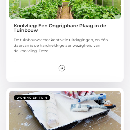
Koolvlieg: Een Ongrijpbare Plaag in de
Tuinbouw
De tuinbouwsector kent vele uitdagingen, en één
daarvan is de hardnekkige aanwezigheid van
de koolvlieg. Deze
...
WONING EN TUIN