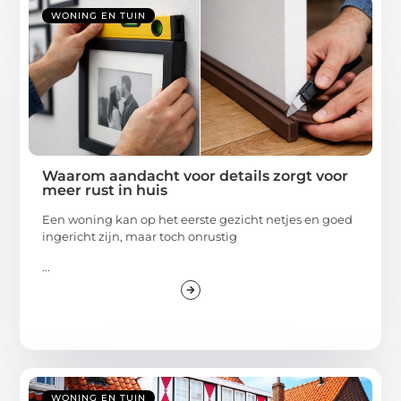
WONING EN TUIN
Waarom aandacht voor details zorgt voor
meer rust in huis
Een woning kan op het eerste gezicht netjes en goed
ingericht zijn, maar toch onrustig
...
WONING EN TUIN