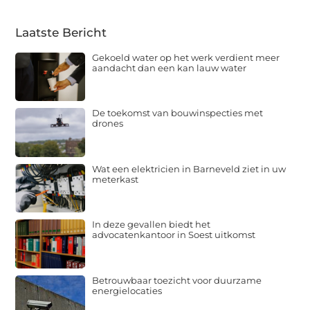
Laatste Bericht
Gekoeld water op het werk verdient meer
aandacht dan een kan lauw water
De toekomst van bouwinspecties met
drones
Wat een elektricien in Barneveld ziet in uw
meterkast
In deze gevallen biedt het
advocatenkantoor in Soest uitkomst
Betrouwbaar toezicht voor duurzame
energielocaties