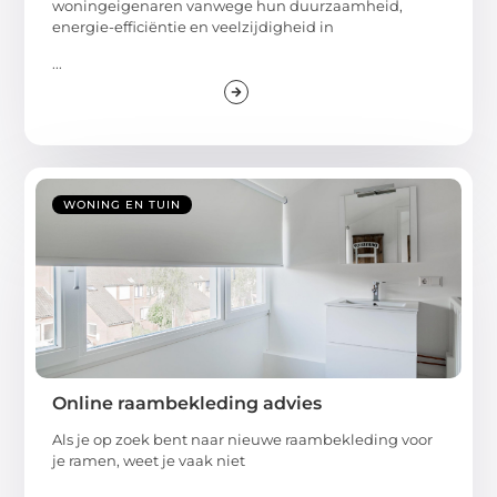
woningeigenaren vanwege hun duurzaamheid,
energie-efficiëntie en veelzijdigheid in
...
WONING EN TUIN
Online raambekleding advies
Als je op zoek bent naar nieuwe raambekleding voor
je ramen, weet je vaak niet