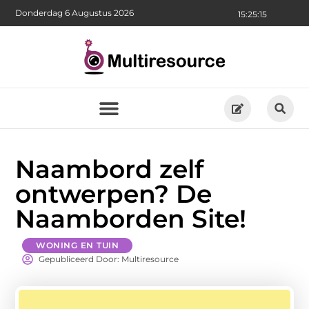
Donderdag 6 Augustus 2026
15:25:16
Naambord zelf
ontwerpen? De
Naamborden Site!
WONING EN TUIN
Gepubliceerd Door: Multiresource