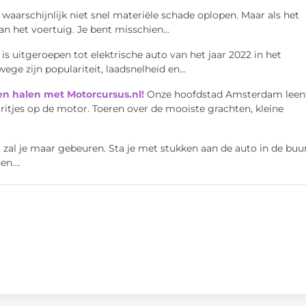
 waarschijnlijk niet snel materiële schade oplopen. Maar als het
an het voertuig. Je bent misschien...
is uitgeroepen tot elektrische auto van het jaar 2022 in het
 zijn populariteit, laadsnelheid en...
men halen met Motorcursus.nl!
Onze hoofdstad Amsterdam leen
ritjes op de motor. Toeren over de mooiste grachten, kleine
zal je maar gebeuren. Sta je met stukken aan de auto in de buu
n....