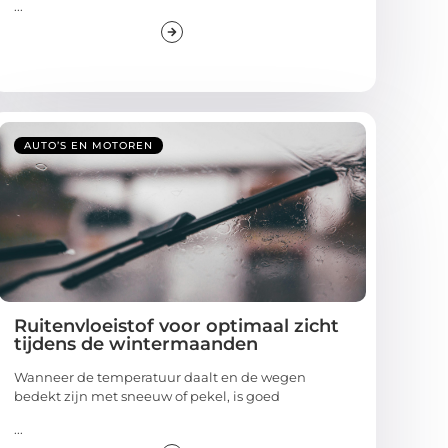
AUTO’S EN MOTOREN
Ruitenvloeistof voor optimaal zicht
tijdens de wintermaanden
Wanneer de temperatuur daalt en de wegen
bedekt zijn met sneeuw of pekel, is goed
...