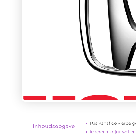
Pas vanaf de vierde g
Inhoudsopgave
Iedereen krijgt wel 