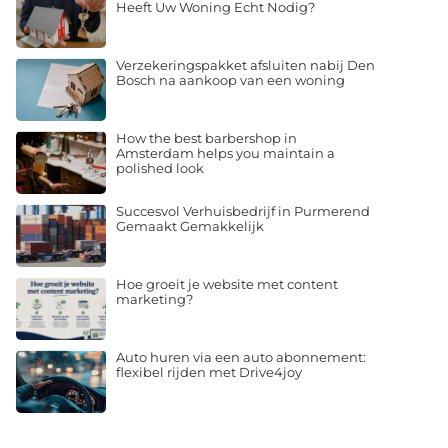
Verzekeringspakket afsluiten nabij Den
Bosch na aankoop van een woning
How the best barbershop in
Amsterdam helps you maintain a
polished look
Succesvol Verhuisbedrijf in Purmerend
Gemaakt Gemakkelijk
Hoe groeit je website met content
marketing?
Auto huren via een auto abonnement:
flexibel rijden met Drive4joy