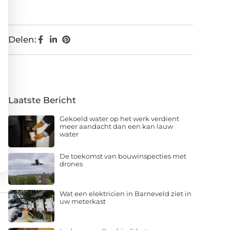
Delen:
Laatste Bericht
Gekoeld water op het werk verdient
meer aandacht dan een kan lauw
water
De toekomst van bouwinspecties met
drones
Wat een elektricien in Barneveld ziet in
uw meterkast
In deze gevallen biedt het