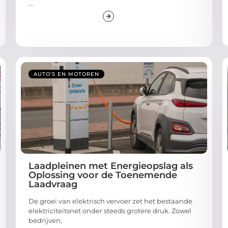
AUTO’S EN MOTOREN
Laadpleinen met Energieopslag als
Oplossing voor de Toenemende
Laadvraag
De groei van elektrisch vervoer zet het bestaande
elektriciteitsnet onder steeds grotere druk. Zowel
bedrijven,