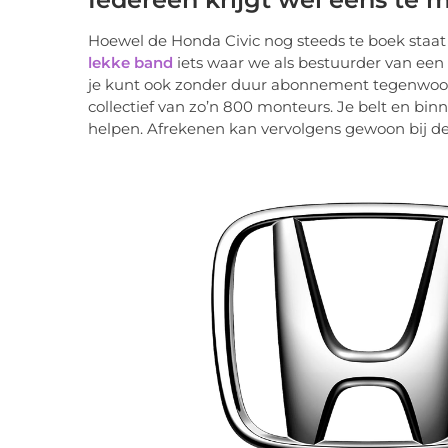
Hoewel de Honda Civic nog steeds te boek staat
lekke band
iets waar we als bestuurder van een 
je kunt ook zonder duur abonnement tegenwoor
collectief van zo’n 800 monteurs. Je belt en binn
helpen. Afrekenen kan vervolgens gewoon bij d