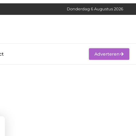
Donderdag 6 Augustus 2026
ct
Adverteren