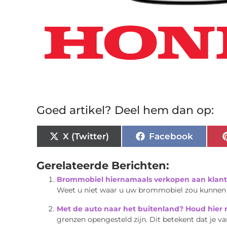
Goed artikel? Deel hem dan op:
X (Twitter)
Facebook
Gerelateerde Berichten:
Brommobiel hiernamaals verkopen aan klan
Weet u niet waar u uw brommobiel zou kunnen v
Met de auto naar het buitenland? Houd hier
grenzen opengesteld zijn. Dit betekent dat je va