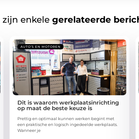
 zijn enkele
gerelateerde beric
AUTO’S EN MOTOREN
Dit is waarom werkplaatsinrichting
op maat de beste keuze is
Prettig en optimaal kunnen werken begint met
een praktische en logisch ingedeelde werkplaats.
Wanneer je
...