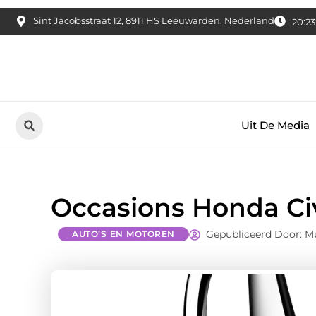
Sint Jacobsstraat 12, 8911 HS Leeuwarden, Nederland
20:23
Uit De Media
Occasions Honda Ci
Gepubliceerd Door: Mu
AUTO’S EN MOTOREN