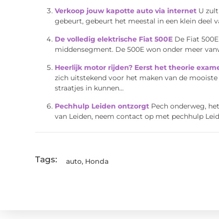
Verkoop jouw kapotte auto via internet
U zult
gebeurt, gebeurt het meestal in een klein deel v
De volledig elektrische Fiat 500E
De Fiat 500E 
middensegment. De 500E won onder meer vanwege
Heerlijk motor rijden? Eerst het theorie exa
zich uitstekend voor het maken van de mooiste 
straatjes in kunnen...
Pechhulp Leiden ontzorgt
Pech onderweg, het 
van Leiden, neem contact op met pechhulp Leide
Tags:
auto
,
Honda