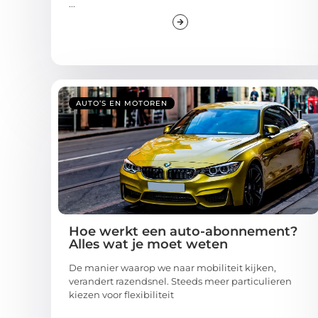
AUTO’S EN MOTOREN
Hoe werkt een auto-abonnement?
Alles wat je moet weten
De manier waarop we naar mobiliteit kijken,
verandert razendsnel. Steeds meer particulieren
kiezen voor flexibiliteit
...