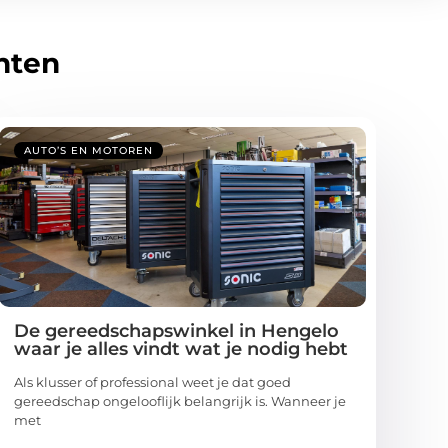
hten
AUTO’S EN MOTOREN
De gereedschapswinkel in Hengelo
waar je alles vindt wat je nodig hebt
Als klusser of professional weet je dat goed
gereedschap ongelooflijk belangrijk is. Wanneer je
met
...