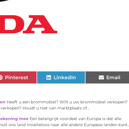
Pinterest
LinkedIn
Email
ten
Heeft u een brommobiel? Wilt u uw brommobiel verkopen?
erkopen? Houdt u niet van marktplaats of...
 rekening mee
Een belangrijk voordeel van Europa is dat alle
nuit ons land moeiteloos naar alle andere Europese landen kunt..