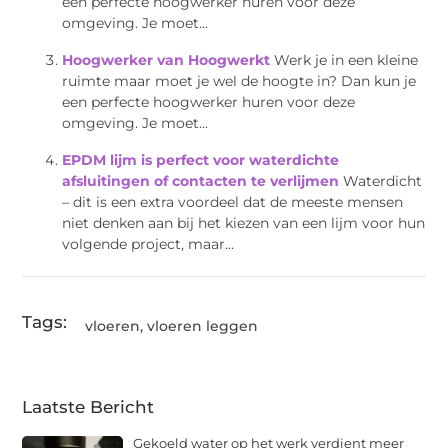
een perfecte hoogwerker huren voor deze
omgeving. Je moet...
Hoogwerker van Hoogwerkt
Werk je in een kleine
ruimte maar moet je wel de hoogte in? Dan kun je
een perfecte hoogwerker huren voor deze
omgeving. Je moet...
EPDM lijm is perfect voor waterdichte
afsluitingen of contacten te verlijmen
Waterdicht
– dit is een extra voordeel dat de meeste mensen
niet denken aan bij het kiezen van een lijm voor hun
volgende project, maar...
Tags:
vloeren
,
vloeren leggen
Laatste Bericht
Gekoeld water op het werk verdient meer