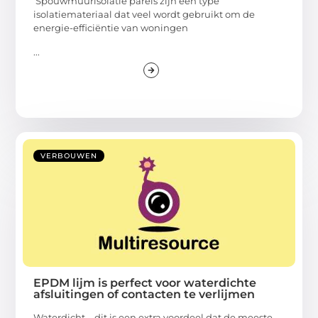
Spouwmuurisolatie parels zijn een type
isolatiemateriaal dat veel wordt gebruikt om de
energie-efficiëntie van woningen
...
VERBOUWEN
EPDM lijm is perfect voor waterdichte
afsluitingen of contacten te verlijmen
Waterdicht – dit is een extra voordeel dat de meeste