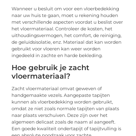
Wanneer u besluit om voor een vloerbedekking
naar uw huis te gaan, moet u rekening houden
met verschillende aspecten voordat u beslist over
het vloermateriaal. Controleer de kosten, het
uithoudingsvermogen, het comfort, de reiniging,
de geluidsisolatie, enz. Materiaal dat kan worden
gebruikt voor vloeren kan weer worden
ingedeeld in zachte en harde bekleding.
Hoe gebruik je zacht
vloermateriaal?
Zacht vloermateriaal omvat geweven of
handgemaakte vezels. Aangepaste tapijten
kunnen als vloerbedekking worden gebruikt,
omdat ze niet zoals normale tapijten van plaats
naar plaats verschuiven. Deze zijn over het
algemeen delicaat zoals de naam al aangeeft.
Een goede kwaliteit ondertapijt of tapijtvulling is
een absolute noodzaak voor zachte