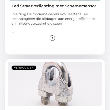
Led Straatverlichting met Schemersensor
Inleiding De moderne wereld evolueert snel, en
technologieën die bijdragen aan energie-efficiëntie
en milieu-duurzaamheid staan
...
VERBOUWEN