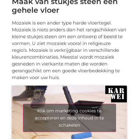
Maak van stukjes steen een
gehele vloer
Mozaïek is een ander type harde vloertegel.
Mozaïek is niets anders dan het rangschikken van
kleine stukjes steen om een ontwerp of beeld te
vormen. U ziet mozaïek vooral in religieuze
regio’s. Mozaïek is verkrijgbaar in verschillende
kleurencombinaties. Meestal wordt mozaïek
gesneden in vierkante maten die worden
gerangschikt om een goede vloerbedekking te
maken voor uw huis.
Klik om marketing cookies te
accepteren en deze inhoud in te
schakelen