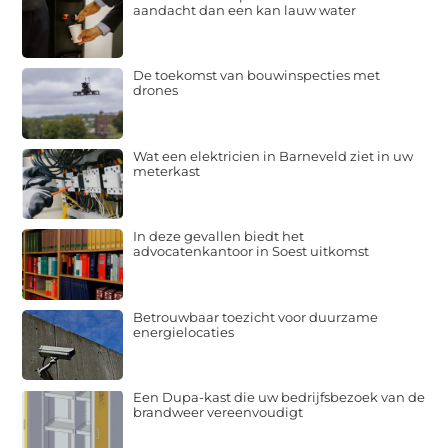
aandacht dan een kan lauw water
De toekomst van bouwinspecties met
drones
Wat een elektricien in Barneveld ziet in uw
meterkast
In deze gevallen biedt het
advocatenkantoor in Soest uitkomst
Betrouwbaar toezicht voor duurzame
energielocaties
Een Dupa-kast die uw bedrijfsbezoek van de
brandweer vereenvoudigt