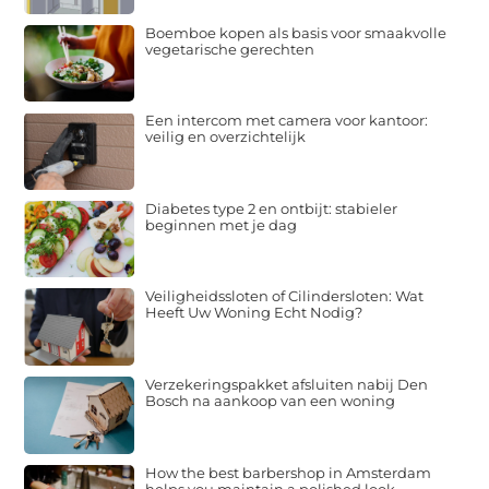
Boemboe kopen als basis voor smaakvolle
vegetarische gerechten
Een intercom met camera voor kantoor:
veilig en overzichtelijk
Diabetes type 2 en ontbijt: stabieler
beginnen met je dag
Veiligheidssloten of Cilindersloten: Wat
Heeft Uw Woning Echt Nodig?
Verzekeringspakket afsluiten nabij Den
Bosch na aankoop van een woning
How the best barbershop in Amsterdam
helps you maintain a polished look