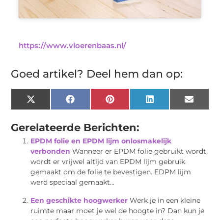
https://www.vloerenbaas.nl/
Goed artikel? Deel hem dan op:
X
Facebook
Pinterest
LinkedIn
Email
(Twitter)
Gerelateerde Berichten:
EPDM folie en EPDM lijm onlosmakelijk
verbonden
Wanneer er EPDM folie gebruikt wordt,
wordt er vrijwel altijd van EPDM lijm gebruik
gemaakt om de folie te bevestigen. EDPM lijm
werd speciaal gemaakt...
Een geschikte hoogwerker
Werk je in een kleine
ruimte maar moet je wel de hoogte in? Dan kun je