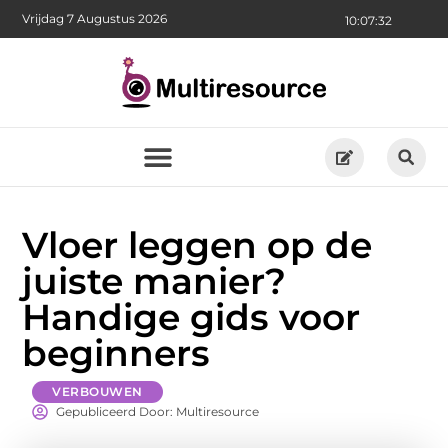
Vrijdag 7 Augustus 2026
10:07:34
Vloer leggen op de
juiste manier?
Handige gids voor
beginners
VERBOUWEN
Gepubliceerd Door: Multiresource