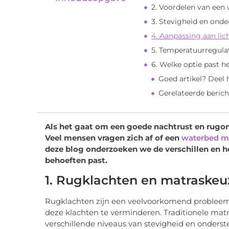
2. Voordelen van een
3. Stevigheid en ond
4. Aanpassing aan l
5. Temperatuurregula
6. Welke optie past he
Goed artikel? Deel
Gerelateerde berich
Als het gaat om een goede nachtrust en rugond
Veel mensen vragen zich af of een
waterbed m
deze blog onderzoeken we de verschillen en he
behoeften past.
1. Rugklachten en matraskeu
Rugklachten zijn een veelvoorkomend probleem,
deze klachten te verminderen. Traditionele mat
verschillende niveaus van stevigheid en onder