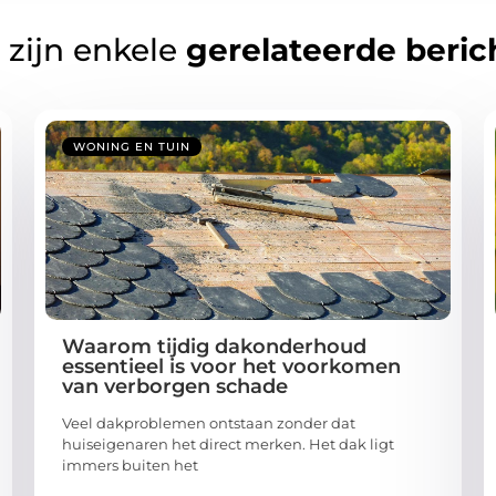
 zijn enkele
gerelateerde beric
WONING EN TUIN
Waarom tijdig dakonderhoud
essentieel is voor het voorkomen
van verborgen schade
Veel dakproblemen ontstaan zonder dat
huiseigenaren het direct merken. Het dak ligt
immers buiten het