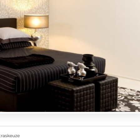
traskeuze