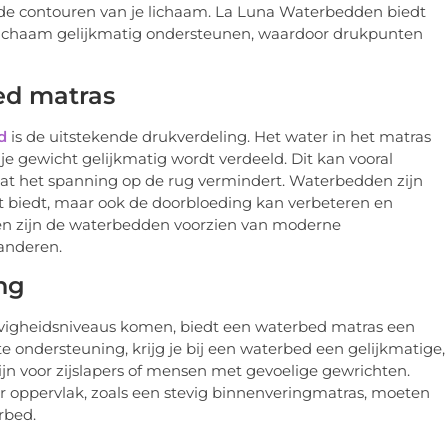
 de contouren van je lichaam. La Luna Waterbedden biedt
e lichaam gelijkmatig ondersteunen, waardoor drukpunten
ed matras
d
is de uitstekende drukverdeling. Het water in het matras
 je gewicht gelijkmatig wordt verdeeld. Dit kan vooral
at het spanning op de rug vermindert. Waterbedden zijn
t biedt, maar ook de doorbloeding kan verbeteren en
den zijn de waterbedden voorzien van moderne
anderen.
ng
tevigheidsniveaus komen, biedt een waterbed matras een
e ondersteuning, krijg je bij een waterbed een gelijkmatige,
zijn voor zijslapers of mensen met gevoelige gewrichten.
r oppervlak, zoals een stevig binnenveringmatras, moeten
rbed.