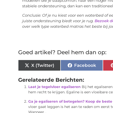
modellen die je slaapcomfort naar een hoger niv
stabiele ondersteuning, dan kan een traditioneel
Conclusie: Of je nu kiest voor een waterbed of ee
juiste ondersteuning biedt voor je rug.
Bezoek d
over welk type waterbed matras het beste bij j
Goed artikel? Deel hem dan op:
X (Twitter)
Facebook
Gerelateerde Berichten:
Laat je tegelvloer egaliseren
Bij het egalisere
hem recht te krijgen. Egaline is een vloeibare ce
Ga je egaliseren of betegelen? Koop de beste
vloer gaat leggen is het aan te raden om eerst 
Wanneer...