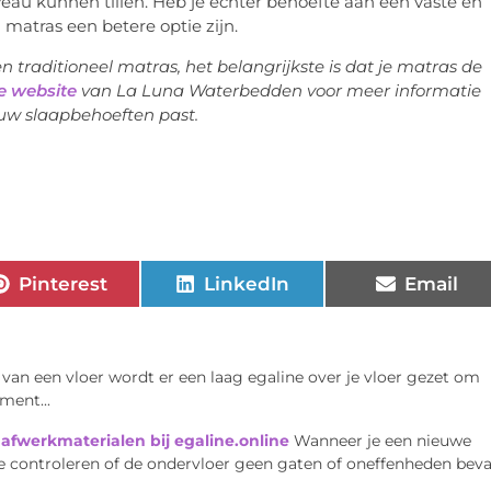
eau kunnen tillen. Heb je echter behoefte aan een vaste en
 matras een betere optie zijn.
n traditioneel matras, het belangrijkste is dat je matras de
e website
van La Luna Waterbedden voor meer informatie
ouw slaapbehoeften past.
Pinterest
LinkedIn
Email
n van een vloer wordt er een laag egaline over je vloer gezet om
ment...
 afwerkmaterialen bij egaline.online
Wanneer je een nieuwe
te controleren of de ondervloer geen gaten of oneffenheden beva