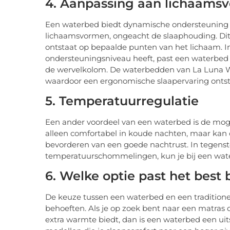
4. Aanpassing aan lichaams
Een waterbed biedt dynamische ondersteuning 
lichaamsvormen, ongeacht de slaaphouding. Di
ontstaat op bepaalde punten van het lichaam. In 
ondersteuningsniveau heeft, past een waterbed zi
de wervelkolom. De waterbedden van La Luna W
waardoor een ergonomische slaapervaring ontst
5. Temperatuurregulatie
Een ander voordeel van een waterbed is de moge
alleen comfortabel in koude nachten, maar kan o
bevorderen van een goede nachtrust. In tegenstel
temperatuurschommelingen, kun je bij een waterb
6. Welke optie past het best b
De keuze tussen een waterbed en een traditione
behoeften. Als je op zoek bent naar een matras
extra warmte biedt, dan is een waterbed een ui