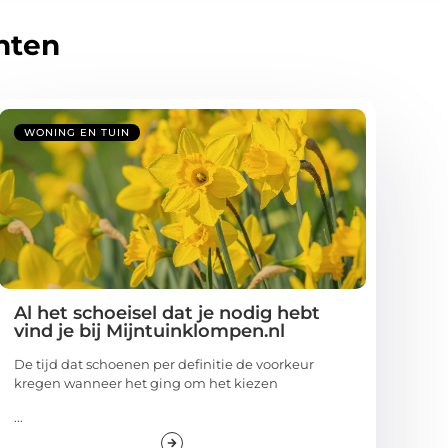
hten
WONING EN TUIN
Al het schoeisel dat je nodig hebt
vind je bij Mijntuinklompen.nl
De tijd dat schoenen per definitie de voorkeur
kregen wanneer het ging om het kiezen
...