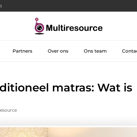
32
Partners
Over ons
Ons team
Conta
ditioneel matras: Wat is
resource