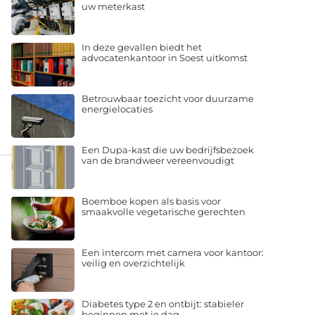
uw meterkast
In deze gevallen biedt het
advocatenkantoor in Soest uitkomst
Betrouwbaar toezicht voor duurzame
energielocaties
Een Dupa-kast die uw bedrijfsbezoek
van de brandweer vereenvoudigt
Boemboe kopen als basis voor
smaakvolle vegetarische gerechten
Een intercom met camera voor kantoor:
veilig en overzichtelijk
Diabetes type 2 en ontbijt: stabieler
beginnen met je dag