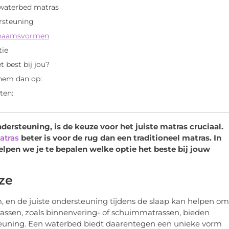
 waterbed matras
ersteuning
ichaamsvormen
tie
t best bij jou?
 hem dan op:
ten:
ersteuning, is de keuze voor het juiste matras cruciaal.
atras
beter is voor de rug dan een traditioneel matras. In
lpen we je te bepalen welke optie het beste bij jouw
ze
 en de juiste ondersteuning tijdens de slaap kan helpen om
rassen, zoals binnenvering- of schuimmatrassen, bieden
steuning. Een waterbed biedt daarentegen een unieke vorm