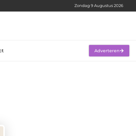
Zondag 9 Augustus 2026
ct
Adverteren