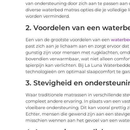
van ondersteuning door zich aan te passen aan
diverse waterbed matras opties die je volledig
worden verminderd.
2. Voordelen van een waterb
Een van de grootste voordelen van een
waterbe
past zich aan je lichaam aan en zorgt ervoor dat
gunstig zijn voor mensen met rugklachten, omd
bovendien verwarmbaar, wat niet alleen comfor
spierpijn kan verlichten. Bij La Luna Waterbed
technologieën om optimaal slaapcomfort te gar
3. Stevigheid en ondersteuni
Waar traditionele matrassen in verschillende s
compleet andere ervaring. In plaats van een vast
vloeibare ondersteuning. Dit kan vooral prettig 
Echter, mensen die gewend zijn aan een stevige
misschien wennen aan het gevoel van een wate