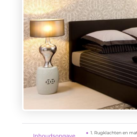
1. Rugklachten en ma
Inhoudsopgave