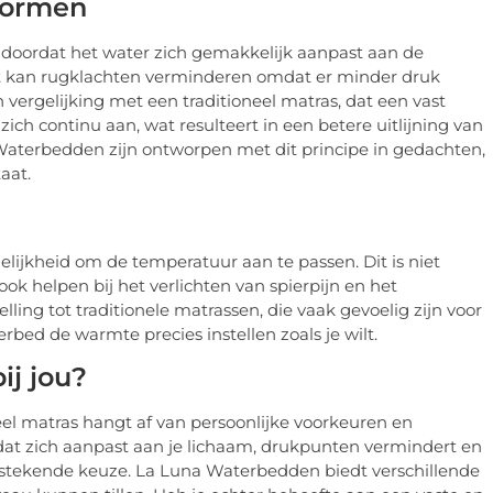
vormen
doordat het water zich gemakkelijk aanpast aan de
t kan rugklachten verminderen omdat er minder druk
vergelijking met een traditioneel matras, dat een vast
ch continu aan, wat resulteert in een betere uitlijning van
aterbedden zijn ontworpen met dit principe in gedachten,
aat.
lijkheid om de temperatuur aan te passen. Dit is niet
ok helpen bij het verlichten van spierpijn en het
ling tot traditionele matrassen, die vaak gevoelig zijn voor
ed de warmte precies instellen zoals je wilt.
ij jou?
el matras hangt af van persoonlijke voorkeuren en
 dat zich aanpast aan je lichaam, drukpunten vermindert en
tstekende keuze. La Luna Waterbedden biedt verschillende