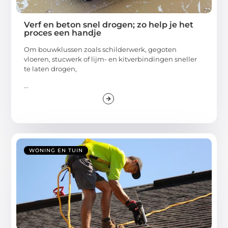
Verf en beton snel drogen; zo help je het
proces een handje
Om bouwklussen zoals schilderwerk, gegoten
vloeren, stucwerk of lijm- en kitverbindingen sneller
te laten drogen,
...
WONING EN TUIN