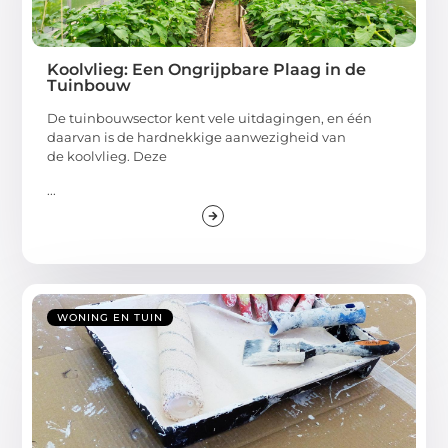
Koolvlieg: Een Ongrijpbare Plaag in de
Tuinbouw
De tuinbouwsector kent vele uitdagingen, en één
daarvan is de hardnekkige aanwezigheid van
de koolvlieg. Deze
...
WONING EN TUIN