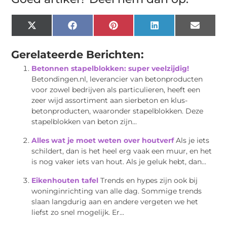
X
Facebook
Pinterest
LinkedIn
Email
(Twitter)
Gerelateerde Berichten:
Betonnen stapelblokken: super veelzijdig!
Betondingen.nl, leverancier van betonproducten
voor zowel bedrijven als particulieren, heeft een
zeer wijd assortiment aan sierbeton en klus-
betonproducten, waaronder stapelblokken. Deze
stapelblokken van beton zijn...
Alles wat je moet weten over houtverf
Als je iets
schildert, dan is het heel erg vaak een muur, en het
is nog vaker iets van hout. Als je geluk hebt, dan...
Eikenhouten tafel
Trends en hypes zijn ook bij
woninginrichting van alle dag. Sommige trends
slaan langdurig aan en andere vergeten we het
liefst zo snel mogelijk. Er...