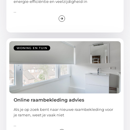
energie-efficiëntie en veelzijdigheid in
...
WONING EN TUIN
Online raambekleding advies
Als je op zoek bent naar nieuwe raambekleding voor
je ramen, weet je vaak niet
...