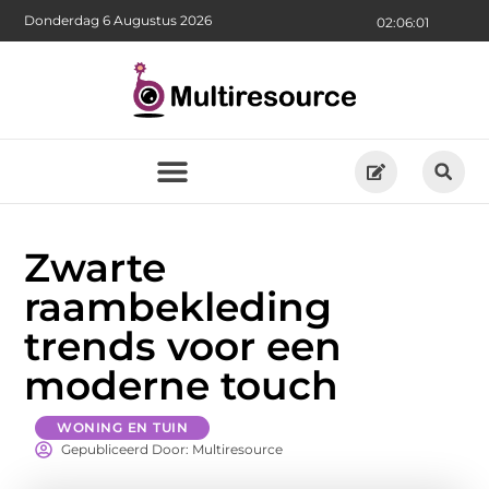
Donderdag 6 Augustus 2026
02:06:02
Zwarte
raambekleding
trends voor een
moderne touch
WONING EN TUIN
Gepubliceerd Door: Multiresource