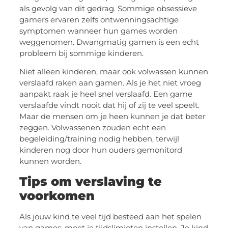
als gevolg van dit gedrag. Sommige obsessieve
gamers ervaren zelfs ontwenningsachtige
symptomen wanneer hun games worden
weggenomen. Dwangmatig gamen is een echt
probleem bij sommige kinderen.
Niet alleen kinderen, maar ook volwassen kunnen
verslaafd raken aan gamen. Als je het niet vroeg
aanpakt raak je heel snel verslaafd. Een game
verslaafde vindt nooit dat hij of zij te veel speelt.
Maar de mensen om je heen kunnen je dat beter
zeggen. Volwassenen zouden echt een
begeleiding/training nodig hebben, terwijl
kinderen nog door hun ouders gemonitord
kunnen worden.
Tips om verslaving te
voorkomen
Als jouw kind te veel tijd besteed aan het spelen
van games, moet je tijdslimieten instellen. Je kind