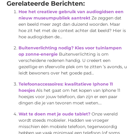
Gerelateerde Berichten:
Hoe het creatieve gebruik van audiogidsen een
nieuw museumpubliek aantrekt
Ze zeggen dat
een beeld meer zegt dan duizend woorden. Maar
hoe zit het met de context achter dat beeld? Hier is
hoe audiogidsen de...
Buitenverlichting nodig? Kies voor tuinlampen
op zonne-energie
Buitenverlichting is om
verscheidene redenen handig. U creëert een
gezellige en sfeervolle plek om te zitten ’s avonds, u
leidt bewoners over het goede pad...
Telefoonaccessoires: kwalitatieve Iphone 11
hoesjes
Als het gaat om het kopen van Iphone 11
hoesjes voor jouw telefoon, dan zijn er een paar
dingen die je van tevoren moet weten....
Wat te doen met je oude tablet?
Onze wereld
wordt steeds mobieler. Hadden we vroeger
misschien één mobiele telefoon, tegenwoordig
hebben we vaak minimaal een telefoon (of soms