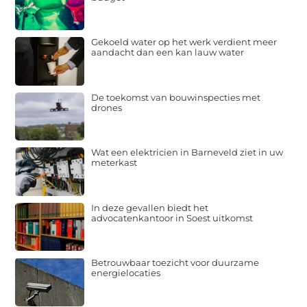
Gekoeld water op het werk verdient meer
aandacht dan een kan lauw water
De toekomst van bouwinspecties met
drones
Wat een elektricien in Barneveld ziet in uw
meterkast
In deze gevallen biedt het
advocatenkantoor in Soest uitkomst
Betrouwbaar toezicht voor duurzame
energielocaties