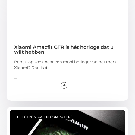
Xiaomi Amazfit GTR is hét horloge dat u
wilt hebben
Bent u op zoek naar een mooi horloge van het merk
Xiaomi? Dan is de
...
ELECTRONICA EN COMPUTERS