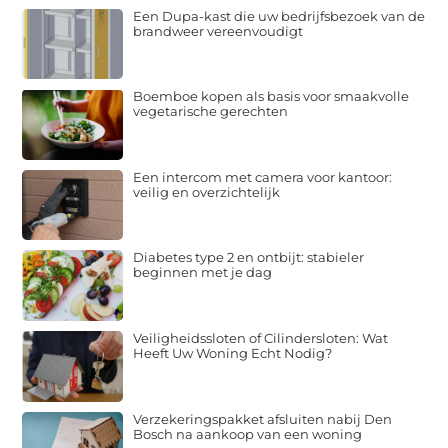
Een Dupa-kast die uw bedrijfsbezoek van de
brandweer vereenvoudigt
Boemboe kopen als basis voor smaakvolle
vegetarische gerechten
Een intercom met camera voor kantoor:
veilig en overzichtelijk
Diabetes type 2 en ontbijt: stabieler
beginnen met je dag
Veiligheidssloten of Cilindersloten: Wat
Heeft Uw Woning Echt Nodig?
Verzekeringspakket afsluiten nabij Den
Bosch na aankoop van een woning