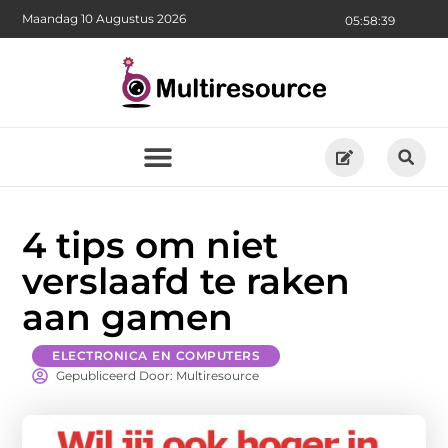
Maandag 10 Augustus 2026
05:58:40
4 tips om niet
verslaafd te raken
aan gamen
ELECTRONICA EN COMPUTERS
Gepubliceerd Door: Multiresource