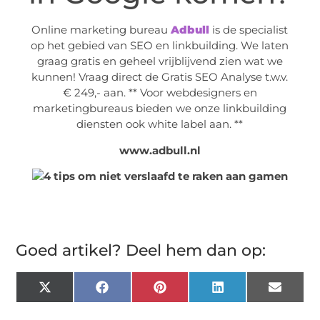
Online marketing bureau
Adbull
is de specialist
op het gebied van SEO en linkbuilding. We laten
graag gratis en geheel vrijblijvend zien wat we
kunnen! Vraag direct de Gratis SEO Analyse t.w.v.
€ 249,- aan. ** Voor webdesigners en
marketingbureaus bieden we onze linkbuilding
diensten ook white label aan. **
www.adbull.nl
Goed artikel? Deel hem dan op:
X
Facebook
Pinterest
LinkedIn
Email
(Twitter)