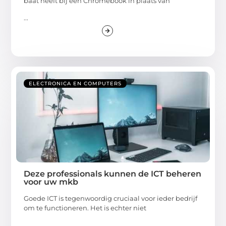
baat heeft bij een Chromebook in plaats van
...
ELECTRONICA EN COMPUTERS
Deze professionals kunnen de ICT beheren
voor uw mkb
Goede ICT is tegenwoordig cruciaal voor ieder bedrijf
om te functioneren. Het is echter niet
...