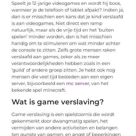
Speelt je 12-jarige videogames en wordt hij boos,
wanneer je de telefoon of tablet afpakt? Indien ja,
dan is er misschien een kans dat je kind verslaafd
is aan videogames. Niet direct een ramp
natuurlijk, maar als de vrije tijd en het ‘buiten
spelen’ minder worden, dan is het misschien
handig om te stimuleren om wat minder achter
de console te zitten. Zelfs grote mensen raken
verslaafd aan games, zeker als ze meer
verantwoordelijkheden hebben zoals in een
‘guild’ of andere groep zitten. Je hebt ook nog
mensen die veel tijd besteden aan een eigen
server, bijvoorbeeld een
mc server
, van het
bekende spel minecraft.
Wat is game verslaving?
Game verslaving is een spelstoornis die wordt
gekenmerkt door dwangmatig spelen, het
vermijden van andere activiteiten en belangen
ten gunste van gamen, en angst of beperkingen