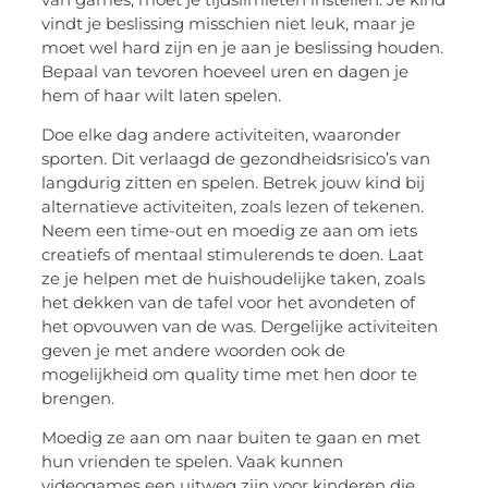
vindt je beslissing misschien niet leuk, maar je
moet wel hard zijn en je aan je beslissing houden.
Bepaal van tevoren hoeveel uren en dagen je
hem of haar wilt laten spelen.
Doe elke dag andere activiteiten, waaronder
sporten. Dit verlaagd de gezondheidsrisico’s van
langdurig zitten en spelen. Betrek jouw kind bij
alternatieve activiteiten, zoals lezen of tekenen.
Neem een time-out en moedig ze aan om iets
creatiefs of mentaal stimulerends te doen. Laat
ze je helpen met de huishoudelijke taken, zoals
het dekken van de tafel voor het avondeten of
het opvouwen van de was. Dergelijke activiteiten
geven je met andere woorden ook de
mogelijkheid om quality time met hen door te
brengen.
Moedig ze aan om naar buiten te gaan en met
hun vrienden te spelen. Vaak kunnen
videogames een uitweg zijn voor kinderen die