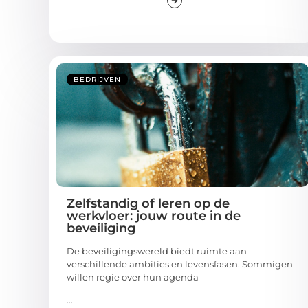
BEDRIJVEN
Zelfstandig of leren op de
werkvloer: jouw route in de
beveiliging
De beveiligingswereld biedt ruimte aan
verschillende ambities en levensfasen. Sommigen
willen regie over hun agenda
...