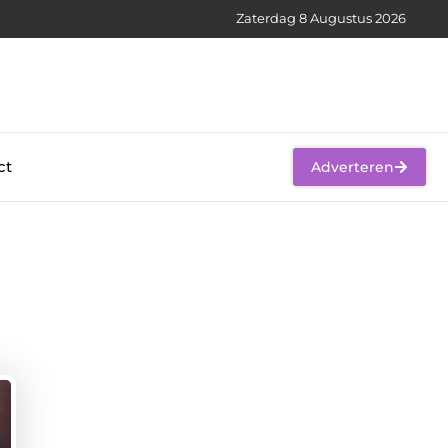
Zaterdag 8 Augustus 2026
ct
Adverteren