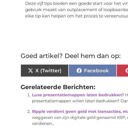
Deze vijf tips bieden een goede start voor het v
gebruik maakt van outplacement of loopbaanbegel
elke tip kan helpen om het proces te vereenvou
Goed artikel? Deel hem dan op:
X (Twitter)
Facebook
Gerelateerde Berichten:
Luxe presentatiemappen laten bedrukken?
H
presentatiemappen willen laten bedrukken? Dan be
Ripple verdient geen geld met transacties, ma
weggeven van zijn digitale geld genaamd XRP, di
verdienen...