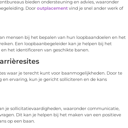
entbureaus bieden ondersteuning en advies, waaronder
nbegeleiding. Door
outplacement
vind je snel ander werk of
 van mensen bij het bepalen van hun loopbaandoelen en het
eiken. Een loopbaanbegeleider kan je helpen bij het
 en het identificeren van geschikte banen.
rrièresites
sites waar je terecht kunt voor baanmogelijkheden. Door te
 en ervaring, kun je gericht solliciteren en de kans
 van je sollicitatievaardigheden, waaronder communicatie,
ragen. Dit kan je helpen bij het maken van een positieve
ans op een baan.