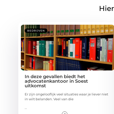
Hier
BEDRIJVEN
In deze gevallen biedt het
advocatenkantoor in Soest
uitkomst
Er zijn ongelooflijk veel situaties waar je liever niet
in wilt belanden. Veel van die
...