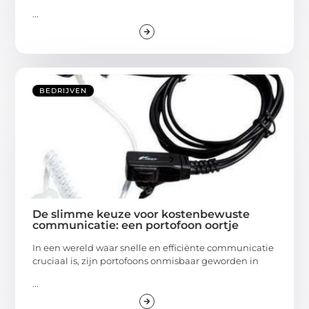
...
BEDRIJVEN
De slimme keuze voor kostenbewuste
communicatie: een portofoon oortje
In een wereld waar snelle en efficiënte communicatie
cruciaal is, zijn portofoons onmisbaar geworden in
...