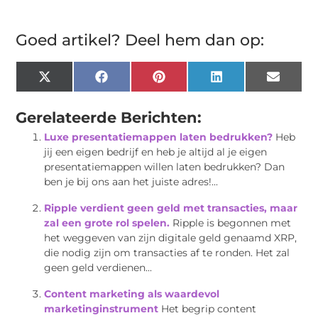
Goed artikel? Deel hem dan op:
X
Facebook
Pinterest
LinkedIn
Email
(Twitter)
Gerelateerde Berichten:
Luxe presentatiemappen laten bedrukken?
Heb
jij een eigen bedrijf en heb je altijd al je eigen
presentatiemappen willen laten bedrukken? Dan
ben je bij ons aan het juiste adres!...
Ripple verdient geen geld met transacties, maar
zal een grote rol spelen.
Ripple is begonnen met
het weggeven van zijn digitale geld genaamd XRP,
die nodig zijn om transacties af te ronden. Het zal
geen geld verdienen...
Content marketing als waardevol
marketinginstrument
Het begrip content