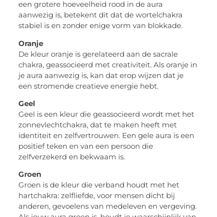
een grotere hoeveelheid rood in de aura
aanwezig is, betekent dit dat de wortelchakra
stabiel is en zonder enige vorm van blokkade.
Oranje
De kleur oranje is gerelateerd aan de sacrale
chakra, geassocieerd met creativiteit. Als oranje in
je aura aanwezig is, kan dat erop wijzen dat je
een stromende creatieve energie hebt.
Geel
Geel is een kleur die geassocieerd wordt met het
zonnevlechtchakra, dat te maken heeft met
identiteit en zelfvertrouwen. Een gele aura is een
positief teken en van een persoon die
zelfverzekerd en bekwaam is.
Groen
Groen is de kleur die verband houdt met het
hartchakra: zelfliefde, voor mensen dicht bij
anderen, gevoelens van medeleven en vergeving.
Als jouw aura groen is, houdt je waarschijnlijk van