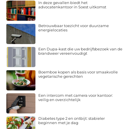
In deze gevallen biedt het
advocatenkantoor in Soest uitkomst
Betrouwbaar toezicht voor duurzame
energielocaties
Een Dupa-kast die uw bedrijfsbezoek van de
brandweer vereenvoudigt
Boemboe kopen als basis voor smaakvolle
vegetarische gerechten
Een intercom met camera voor kantoor:
veilig en overzichtelijk
Diabetes type 2 en ontbijt: stabieler
beginnen met je dag