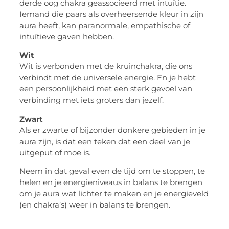
derde oog chakra geassocieerd met intuïtie.
Iemand die paars als overheersende kleur in zijn
aura heeft, kan paranormale, empathische of
intuïtieve gaven hebben.
Wit
Wit is verbonden met de kruinchakra, die ons
verbindt met de universele energie. En je hebt
een persoonlijkheid met een sterk gevoel van
verbinding met iets groters dan jezelf.
Zwart
Als er zwarte of bijzonder donkere gebieden in je
aura zijn, is dat een teken dat een deel van je
uitgeput of moe is.
Neem in dat geval even de tijd om te stoppen, te
helen en je energieniveaus in balans te brengen
om je aura wat lichter te maken en je energieveld
(en chakra’s) weer in balans te brengen.