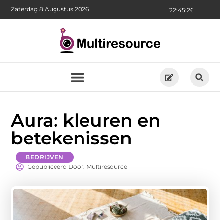
Zaterdag 8 Augustus 2026
22:45:27
Aura: kleuren en
betekenissen
BEDRIJVEN
Gepubliceerd Door: Multiresource