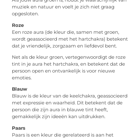
muziek en natuur en voelt je zich niet graag
opgesloten.
Roze
Een roze aura (de kleur die, samen met groen,
wordt geassocieerd met het hartchakra) betekent
dat je vriendelijk, zorgzaam en liefdevol bent.
Net als de kleur groen, vertegenwoordigt de roze
tint in je aura het hartchakra, en betekent dat de
persoon open en ontvankelijk is voor nieuwe
emoties.
Blauw
Blauw is de kleur van de keelchakra, geassocieerd
met expressie en waarheid. Dit betekent dat de
persoon die zijn aura in blauwe tint heeft,
gemakkelijk zijn ideeën kan uitdrukken.
Paars
Paars is een kleur die gerelateerd is aan het