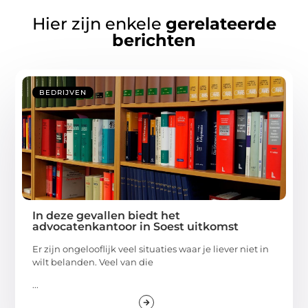
Hier zijn enkele
gerelateerde
berichten
BEDRIJVEN
In deze gevallen biedt het
advocatenkantoor in Soest uitkomst
Er zijn ongelooflijk veel situaties waar je liever niet in
wilt belanden. Veel van die
...