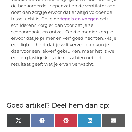
de badkamerdeur openzet en de ventilator aan
doet dan zorg je ervoor dat er altijd voldoende
frisse lucht is. Ga je de
tegels en voegen
ook
schilderen? Zorg er dan voor dat je ze
schoonmaakt en ontvet. Op die manier zorg je
ervoor dat je primer en verf goed hechten. Als je
een ligbad hebt dat je wilt verven dan kun je
daarvoor een lakverf gebruiken, maar het is wel
een erg lastige klus die misschien net het
resultaat geeft wat je ervan verwacht.
Goed artikel? Deel hem dan op:
X
Facebook
Pinterest
LinkedIn
Email
(Twitter)