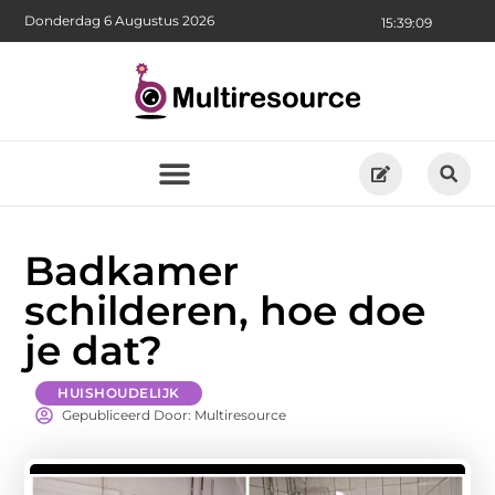
Donderdag 6 Augustus 2026
15:39:10
Badkamer
schilderen, hoe doe
je dat?
HUISHOUDELIJK
Gepubliceerd Door: Multiresource