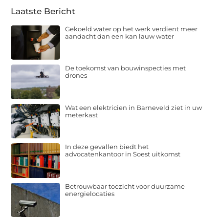
Laatste Bericht
Gekoeld water op het werk verdient meer
aandacht dan een kan lauw water
De toekomst van bouwinspecties met
drones
Wat een elektricien in Barneveld ziet in uw
meterkast
In deze gevallen biedt het
advocatenkantoor in Soest uitkomst
Betrouwbaar toezicht voor duurzame
energielocaties