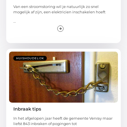
Van een stroomstoring wil je natuurlijk zo snel
mogelijk af zijn, een elektricien inschakelen hoeft
...
HUISHOUDELIJK
Inbraak tips
In het afgelopen jaar heeft de gemeente Venray maar
liefst 843 inbraken of pogingen tot