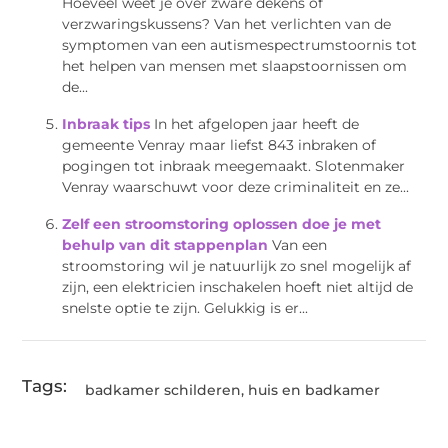
Hoeveel weet je over zware dekens of
verzwaringskussens? Van het verlichten van de
symptomen van een autismespectrumstoornis tot
het helpen van mensen met slaapstoornissen om
de...
Inbraak tips
In het afgelopen jaar heeft de
gemeente Venray maar liefst 843 inbraken of
pogingen tot inbraak meegemaakt. Slotenmaker
Venray waarschuwt voor deze criminaliteit en ze...
Zelf een stroomstoring oplossen doe je met
behulp van dit stappenplan
Van een
stroomstoring wil je natuurlijk zo snel mogelijk af
zijn, een elektricien inschakelen hoeft niet altijd de
snelste optie te zijn. Gelukkig is er...
Tags:
badkamer schilderen
,
huis en badkamer