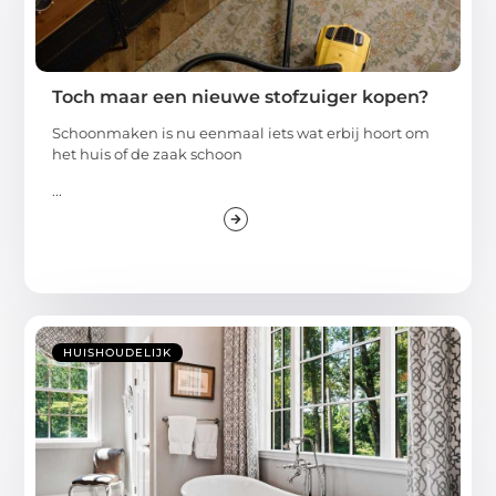
Toch maar een nieuwe stofzuiger kopen?
Schoonmaken is nu eenmaal iets wat erbij hoort om
het huis of de zaak schoon
...
HUISHOUDELIJK