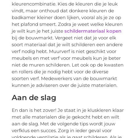
kleurencombinatie. Kies de kleuren die je leuk
vindt, maar onthoud dat donkere kleuren de
badkamer kleiner doen lijken, vooral als je ze op
het plafond smeert. Zodra je weet welke kleuren
je wilt kun je het juiste
schildermateriaal kopen
bij de bouwmarkt. Vergeet niet dat je voor elk
soort materiaal dat je wilt schilderen een andere
verf nodig hebt. Muurverf is niet geschikt voor
meubels en met verf voor meubels kun je beter
niet de muren schilderen. Let ook op de kwasten
en rollers die je nodig hebt voor de diverse
soorten verf. Medewerkers van de bouwmarkt
kunnen je adviseren over de juiste materialen.
Aan de slag
En dan is het zover! Je staat in je kluskleren klaar
met alle materialen die je gekocht hebt en wilt
aan de slag. Met de volgende tips wordt jouw
verfklus een succes. Zorg in ieder geval voor
voldoende ventilatie als je gaat schilderen. Als je