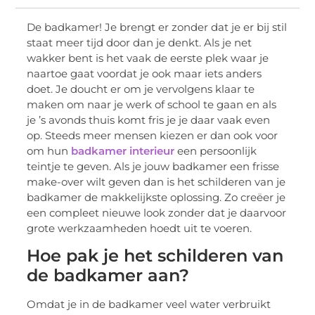
De badkamer! Je brengt er zonder dat je er bij stil
staat meer tijd door dan je denkt. Als je net
wakker bent is het vaak de eerste plek waar je
naartoe gaat voordat je ook maar iets anders
doet. Je doucht er om je vervolgens klaar te
maken om naar je werk of school te gaan en als
je ’s avonds thuis komt fris je je daar vaak even
op. Steeds meer mensen kiezen er dan ook voor
om hun
badkamer interieur
een persoonlijk
teintje te geven. Als je jouw badkamer een frisse
make-over wilt geven dan is het schilderen van je
badkamer de makkelijkste oplossing. Zo creëer je
een compleet nieuwe look zonder dat je daarvoor
grote werkzaamheden hoedt uit te voeren.
Hoe pak je het schilderen van
de badkamer aan?
Omdat je in de badkamer veel water verbruikt