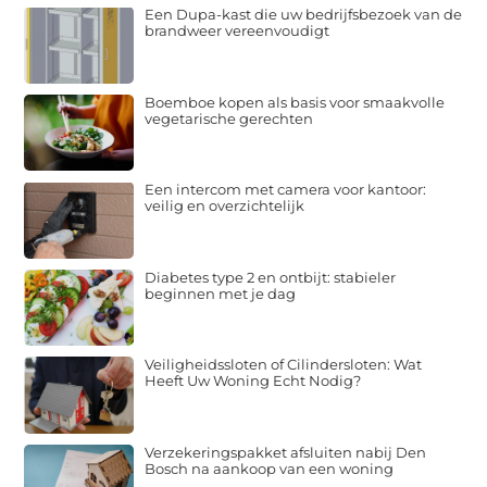
Een Dupa-kast die uw bedrijfsbezoek van de
brandweer vereenvoudigt
Boemboe kopen als basis voor smaakvolle
vegetarische gerechten
Een intercom met camera voor kantoor:
veilig en overzichtelijk
Diabetes type 2 en ontbijt: stabieler
beginnen met je dag
Veiligheidssloten of Cilindersloten: Wat
Heeft Uw Woning Echt Nodig?
Verzekeringspakket afsluiten nabij Den
Bosch na aankoop van een woning