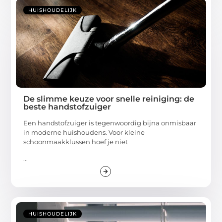
HUISHOUDELIJK
De slimme keuze voor snelle reiniging: de
beste handstofzuiger
Een handstofzuiger is tegenwoordig bijna onmisbaar
in moderne huishoudens. Voor kleine
schoonmaakklussen hoef je niet
...
HUISHOUDELIJK