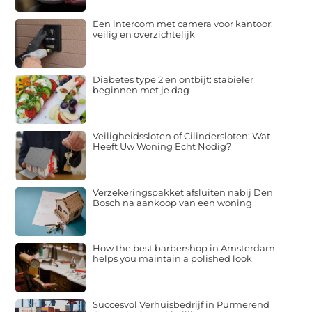
Een intercom met camera voor kantoor:
veilig en overzichtelijk
Diabetes type 2 en ontbijt: stabieler
beginnen met je dag
Veiligheidssloten of Cilindersloten: Wat
Heeft Uw Woning Echt Nodig?
Verzekeringspakket afsluiten nabij Den
Bosch na aankoop van een woning
How the best barbershop in Amsterdam
helps you maintain a polished look
Succesvol Verhuisbedrijf in Purmerend