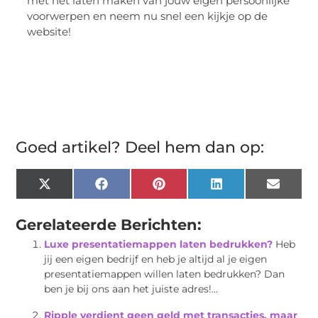
met het laten maken van jouw eigen persoonlijke
voorwerpen en neem nu snel een kijkje op de
website!
Goed artikel? Deel hem dan op:
X
Facebook
Pinterest
LinkedIn
Email
(Twitter)
Gerelateerde Berichten:
Luxe presentatiemappen laten bedrukken?
Heb
jij een eigen bedrijf en heb je altijd al je eigen
presentatiemappen willen laten bedrukken? Dan
ben je bij ons aan het juiste adres!...
Ripple verdient geen geld met transacties, maar