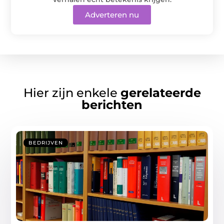
Adverteren nu
Hier zijn enkele
gerelateerde
berichten
BEDRIJVEN