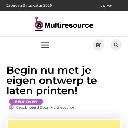
Zaterdag 8 Augustus 2026
16:41:00
Begin nu met je
eigen ontwerp te
laten printen!
BEDRIJVEN
Gepubliceerd Door: Multiresource