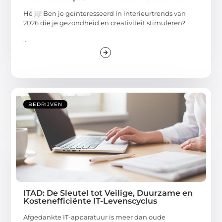
Hé jij! Ben je geïnteresseerd in interieurtrends van
2026 die je gezondheid en creativiteit stimuleren?
...
BEDRIJVEN
ITAD: De Sleutel tot Veilige, Duurzame en
Kostenefficiënte IT-Levenscyclus
Afgedankte IT-apparatuur is meer dan oude