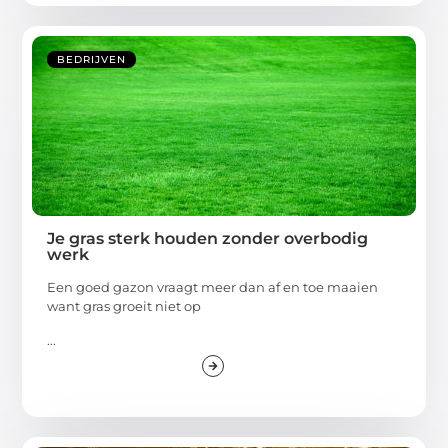
BEDRIJVEN
Je gras sterk houden zonder overbodig
werk
Een goed gazon vraagt meer dan af en toe maaien
want gras groeit niet op
...