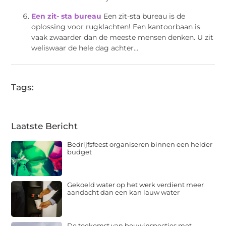
Een zit- sta bureau
Een zit-sta bureau is de
oplossing voor rugklachten! Een kantoorbaan is
vaak zwaarder dan de meeste mensen denken. U zit
weliswaar de hele dag achter...
Tags:
Laatste Bericht
Bedrijfsfeest organiseren binnen een helder
budget
Gekoeld water op het werk verdient meer
aandacht dan een kan lauw water
De toekomst van bouwinspecties met