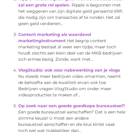
zal een grote rol spelen.
Ripple is begonnen met
het weggeven van zijn digitale geld genaamd XRP,
die nodig zijn om transacties af te ronden. Het zal
geen geld verdienen...
Content marketing als waardevol
marketinginstrument
Het begrip content
marketing bestaat al weer een tijdje, maar toch
houdt slechts een klein deel van de MKB-bedrijven
zich ermee bezig. Zonde, want met...
VlogStudio: ook voor nabewerking van je vlogs
Nu steeds meer bedrijven video omarmen, neemt
de behoefte aan de kwaliteit ervan ook toe.
Bedrijven vragen VlogStudio om onder meer
videoproducties te maken of...
Op zoek naar een goede goedkope bureaustoel?
Een goede bureaustoel aanschaffen? Dat is een hele
slimme keuze! U moet een andere
bureaustoel aanschaffen en die klus klinkt vaak
toch wel wat makkelijker dan...