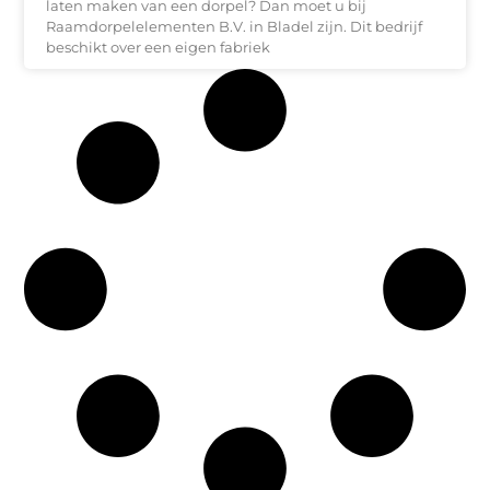
laten maken van een dorpel? Dan moet u bij
Raamdorpelelementen B.V. in Bladel zijn. Dit bedrijf
beschikt over een eigen fabriek