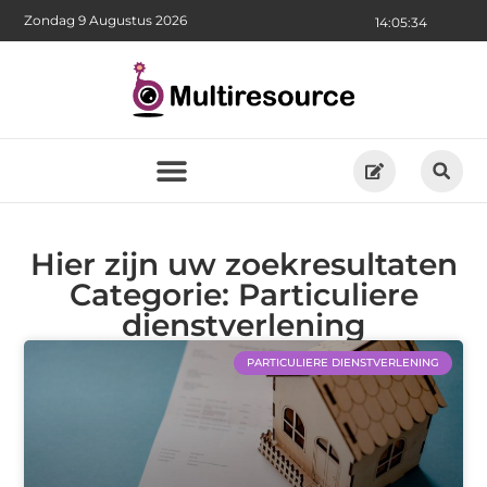
Zondag 9 Augustus 2026
14:05:34
Hier zijn uw zoekresultaten
Categorie: Particuliere
dienstverlening
PARTICULIERE DIENSTVERLENING