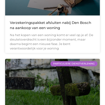
Verzekeringspakket afsluiten nabij Den Bosch
na aankoop van een woning
Na het kopen van een woning komt er veel op je af. De
sleuteloverdracht is een bijzonder moment, maar
daarna begint een nieuwe fase. Je bent
verantwoordelijk voor je woning
PARTICULIERE DIENSTVERLENING