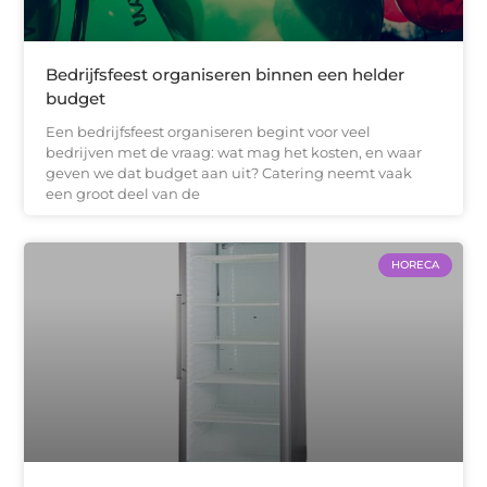
Bedrijfsfeest organiseren binnen een helder
budget
Een bedrijfsfeest organiseren begint voor veel
bedrijven met de vraag: wat mag het kosten, en waar
geven we dat budget aan uit? Catering neemt vaak
een groot deel van de
HORECA