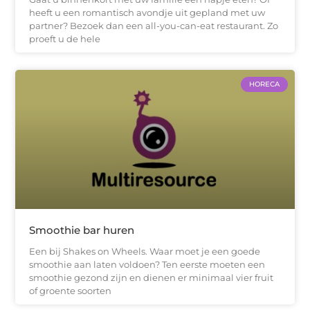
heeft u een romantisch avondje uit gepland met uw
partner? Bezoek dan een all-you-can-eat restaurant. Zo
proeft u de hele
HORECA
Smoothie bar huren
Een bij Shakes on Wheels. Waar moet je een goede
smoothie aan laten voldoen? Ten eerste moeten een
smoothie gezond zijn en dienen er minimaal vier fruit
of groente soorten