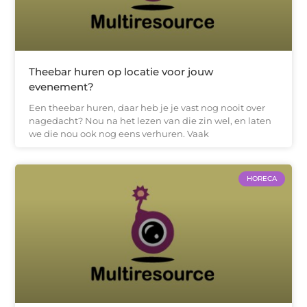
Theebar huren op locatie voor jouw
evenement?
Een theebar huren, daar heb je je vast nog nooit over
nagedacht? Nou na het lezen van die zin wel, en laten
we die nou ook nog eens verhuren. Vaak
HORECA