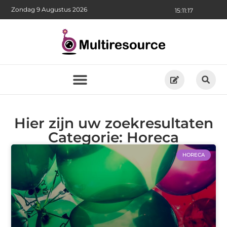
Zondag 9 Augustus 2026
15:11:18
Hier zijn uw zoekresultaten
Categorie: Horeca
HORECA