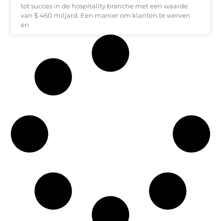
tot succes in de hospitality branche met een waarde
van $ 460 miljard. Een manier om klanten te werven
en