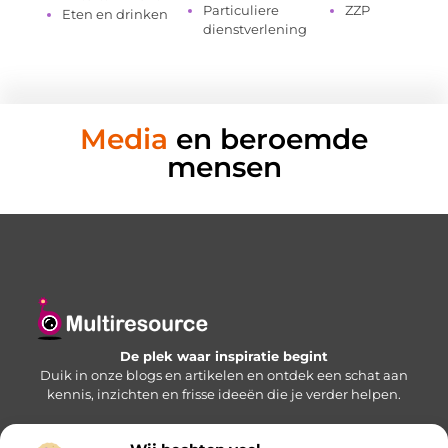
Particuliere
ZZP
Eten en drinken
dienstverlening
Media
en beroemde
mensen
De plek waar inspiratie begint
Duik in onze blogs en artikelen en ontdek een schat aan
kennis, inzichten en frisse ideeën die je verder helpen.