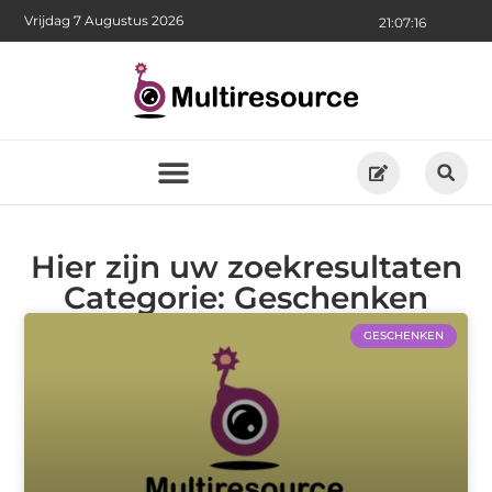
Vrijdag 7 Augustus 2026
21:07:16
Hier zijn uw zoekresultaten
Categorie: Geschenken
GESCHENKEN