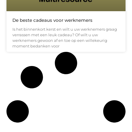
De beste cadeaus voor werknemers
Is het binnenkort kerst en wilt u uw werknemers graag
verrassen met een leuk cadeau? Of wilt u uw
werknemers gewoon af en toe op een willekeurig
moment bedanken voor