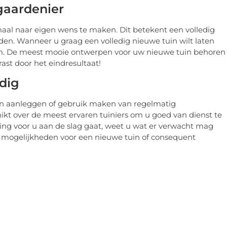
gaardenier
al naar eigen wens te maken. Dit betekent een volledig
en. Wanneer u graag een volledig nieuwe tuin wilt laten
m. De meest mooie ontwerpen voor uw nieuwe tuin behoren
ast door het eindresultaat!
dig
en aanleggen of gebruik maken van regelmatig
kt over de meest ervaren tuiniers om u goed van dienst te
ing voor u aan de slag gaat, weet u wat er verwacht mag
le mogelijkheden voor een nieuwe tuin of consequent