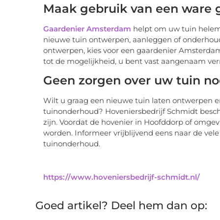
Maak gebruik van een ware 
Gaardenier Amsterdam
helpt om uw tuin helema
nieuwe tuin ontwerpen, aanleggen of onderhoud
ontwerpen, kies voor een gaardenier Amsterda
tot de mogelijkheid, u bent vast aangenaam verr
Geen zorgen over uw tuin no
Wilt u graag een nieuwe tuin laten ontwerpen 
tuinonderhoud? Hoveniersbedrijf Schmidt beschi
zijn. Voordat de hovenier in Hoofddorp of omgev
worden. Informeer vrijblijvend eens naar de ve
tuinonderhoud.
https://www.hoveniersbedrijf-schmidt.nl/
Goed artikel? Deel hem dan op: