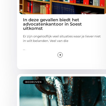
In deze gevallen biedt het
advocatenkantoor in Soest
uitkomst
Er zijn ongelooflijk veel situaties waar je liever niet
in wilt belanden. Veel van die
...
BEDRIJVEN