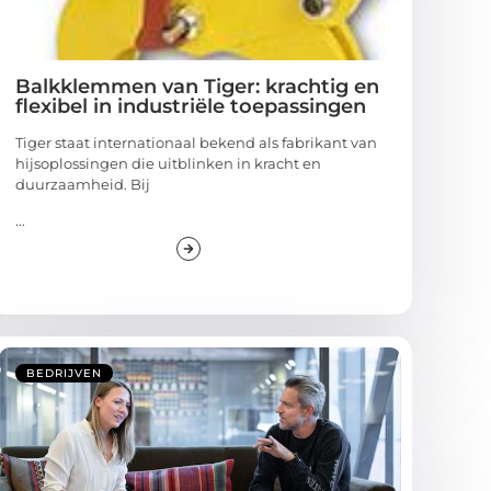
Balkklemmen van Tiger: krachtig en
flexibel in industriële toepassingen
Tiger staat internationaal bekend als fabrikant van
hijsoplossingen die uitblinken in kracht en
duurzaamheid. Bij
...
BEDRIJVEN