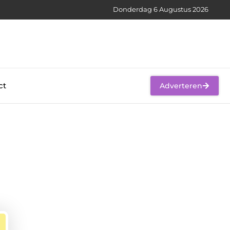
Donderdag 6 Augustus 2026
ct
Adverteren