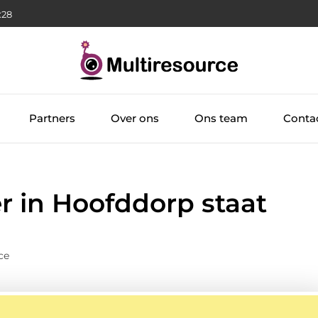
:29
Partners
Over ons
Ons team
Conta
r in Hoofddorp staat
ce