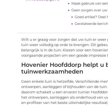
Maak gebruik van een
Geen zorgen over uw 
Goed artikel? Deel
Gerelateerde berich
Wilt u er graag voor zorgen dat uw tuin er weer 
tuin weer volledig op orde te brengen. Dit gebeur
belangrijk is in de tuin. Kiezen voor een hoveni
voorgaande projecten om een goede impressie te
Hovenier Hoofddorp helpt u 
tuinwerkzaamheden
Geen enkele tuin is hetzelfde. Verschillende me
ontwerpen, aanleggen of bijhouden van de tuin. U
daarom schakelt u een ervaren tuinier Hoofddo
het ontwerpen, aanleggen als onderhoud van uw
en profiteer van het beste uiteindelijke resultaat