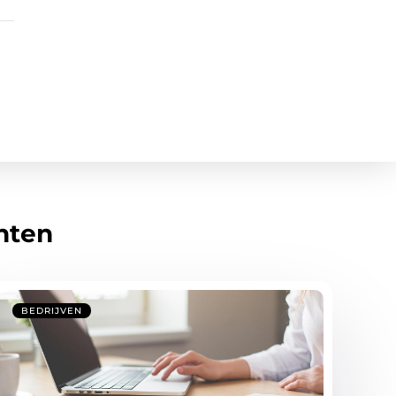
hten
BEDRIJVEN