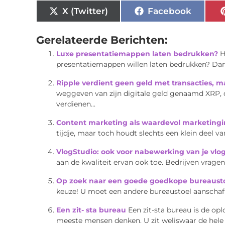
X (Twitter)
Facebook
Gerelateerde Berichten:
Luxe presentatiemappen laten bedrukken?
H
presentatiemappen willen laten bedrukken? Dan be
Ripple verdient geen geld met transacties, ma
weggeven van zijn digitale geld genaamd XRP, di
verdienen...
Content marketing als waardevol marketing
tijdje, maar toch houdt slechts een klein deel 
VlogStudio: ook voor nabewerking van je vlo
aan de kwaliteit ervan ook toe. Bedrijven vrag
Op zoek naar een goede goedkope bureaust
keuze! U moet een andere bureaustoel aanschaffe
Een zit- sta bureau
Een zit-sta bureau is de op
meeste mensen denken. U zit weliswaar de hele 