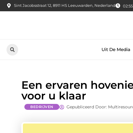
Sint Jacobsstraat 12, 8911 HS Leeuwarden, Nederland
02:55
Uit De Media
Een ervaren hovenie
voor u klaar
Gepubliceerd Door: Multiresour
BEDRIJVEN