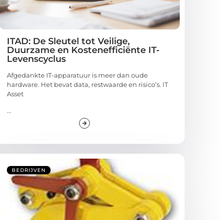
ITAD: De Sleutel tot Veilige,
Duurzame en Kostenefficiënte IT-
Levenscyclus
Afgedankte IT-apparatuur is meer dan oude
hardware. Het bevat data, restwaarde en risico’s. IT
Asset
...
BEDRIJVEN