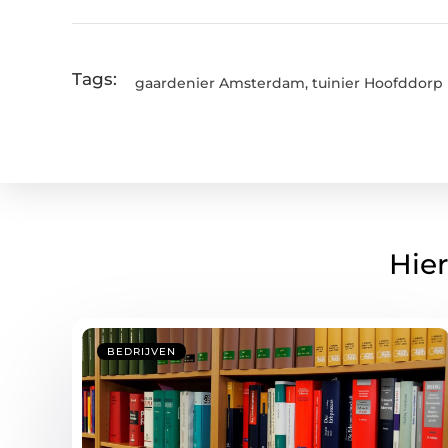
Tags:
gaardenier Amsterdam
,
tuinier Hoofddorp
Hier
BEDRIJVEN