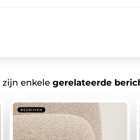
 zijn enkele
gerelateerde beric
BEDRIJVEN