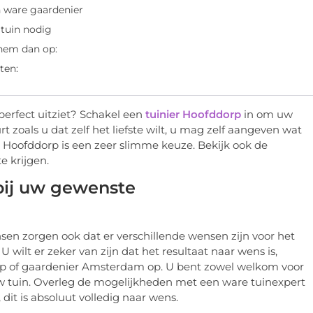
 ware gaardenier
tuin nodig
 hem dan op:
ten:
perfect uitziet? Schakel een
tuinier Hoofddorp
in om uw
t zoals u dat zelf het liefste wilt, u mag zelf aangeven wat
er Hoofddorp is een zeer slimme keuze. Bekijk ook de
 krijgen.
bij uw gewenste
nsen zorgen ook dat er verschillende wensen zijn voor het
 wilt er zeker van zijn dat het resultaat naar wens is,
rp of gaardenier Amsterdam op. U bent zowel welkom voor
 tuin. Overleg de mogelijkheden met een ware tuinexpert
, dit is absoluut volledig naar wens.