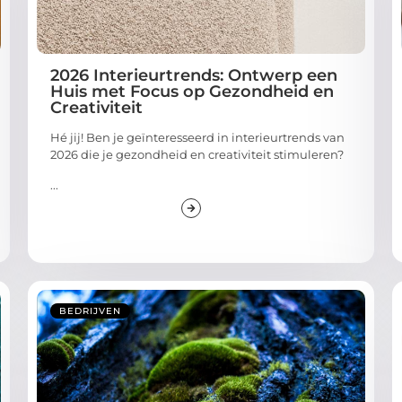
2026 Interieurtrends: Ontwerp een
Huis met Focus op Gezondheid en
Creativiteit
Hé jij! Ben je geïnteresseerd in interieurtrends van
2026 die je gezondheid en creativiteit stimuleren?
...
BEDRIJVEN