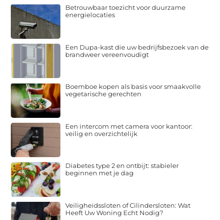
Betrouwbaar toezicht voor duurzame
energielocaties
Een Dupa-kast die uw bedrijfsbezoek van de
brandweer vereenvoudigt
Boemboe kopen als basis voor smaakvolle
vegetarische gerechten
Een intercom met camera voor kantoor:
veilig en overzichtelijk
Diabetes type 2 en ontbijt: stabieler
beginnen met je dag
Veiligheidssloten of Cilindersloten: Wat
Heeft Uw Woning Echt Nodig?