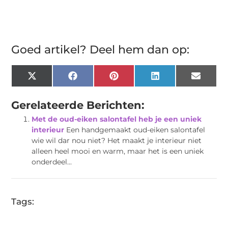
Goed artikel? Deel hem dan op:
X
Facebook
Pinterest
LinkedIn
Email
(Twitter)
Gerelateerde Berichten:
Met de oud-eiken salontafel heb je een uniek
interieur
Een handgemaakt oud-eiken salontafel
wie wil dar nou niet? Het maakt je interieur niet
alleen heel mooi en warm, maar het is een uniek
onderdeel...
Tags: