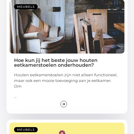
MEUBELS
Hoe kun jij het beste jouw houten
eetkamerstoelen onderhouden?
Houten eetkamerstoelen zijn niet alleen functioneel,
maar ook een mooie toevoeging aan je eetkamer.
Om
...
MEUBELS