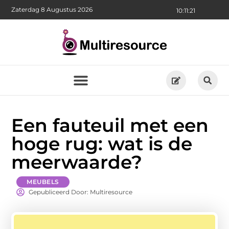
Zaterdag 8 Augustus 2026
10:11:21
Een fauteuil met een
hoge rug: wat is de
meerwaarde?
MEUBELS
Gepubliceerd Door: Multiresource