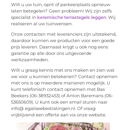
Wilt u uw tuin, oprit of parkeerplaats opnieuw
laten betegelen? Geen probleem! Wij zijn zelfs
specialist in
keramische terrastegels leggen
. Wij
realiseren al uw tuinwensen.
Onze contacten met leveranciers zijn uitstekend,
daardoor kunnen we producten voor een goede
prijs leveren. Daarnaast krijgt u ook nog eens
garantie op alle door ons uitgevoerde
werkzaamheden.
Wilt u graag kennis met ons maken en zien wat
we voor u kunnen betekenen? Contact opnemen
met ons is op meerdere manieren mogelijk. U
kunt telefonisch contact opnemen met Bas
Beekers (06-38932453) of Anton Baremans (06-
53650609). U kunt ook een email sturen naar
info@ egaliseebestratingen.nl. Of vraag
vrijblijvend een offerte aan via onze website.