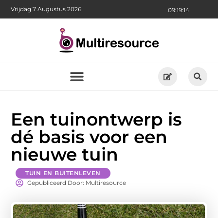
Vrijdag 7 Augustus 2026
09:19:15
Een tuinontwerp is
dé basis voor een
nieuwe tuin
TUIN EN BUITENLEVEN
Gepubliceerd Door: Multiresource