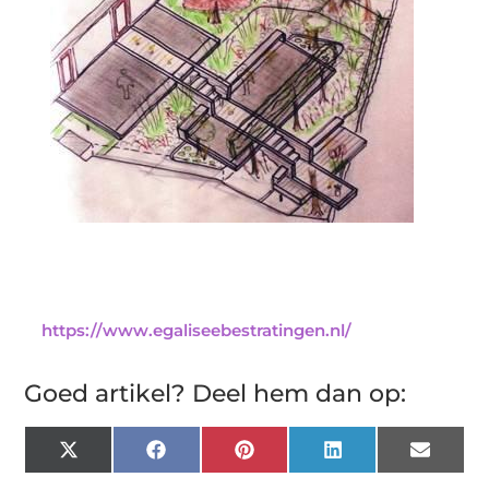
https://www.egaliseebestratingen.nl/
Goed artikel? Deel hem dan op:
X
Facebook
Pinterest
LinkedIn
Email
(Twitter)