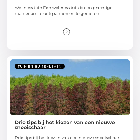
Wellness tuin Een wellness tuin is een prachtige
manier om te ontspannen en te genieten
...
TUIN EN BUITENLEVEN
Drie tips bij het kiezen van een nieuwe
snoeischaar
Drie tips bij het kiezen van een nieuwe snoeischaar