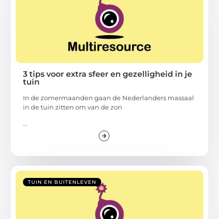
3 tips voor extra sfeer en gezelligheid in je
tuin
In de zomermaanden gaan de Nederlanders massaal
in de tuin zitten om van de zon
...
TUIN EN BUITENLEVEN