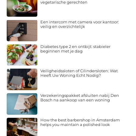
vegetarische gerechten
Een intercom met camera voor kantoor:
veilig en overzichtelijk
Diabetes type 2 en ontbijt: stabieler
beginnen met je dag
Veiligheidssloten of Cilindersloten: Wat
Heeft Uw Woning Echt Nodig?
Verzekeringspakket afsluiten nabij Den
Bosch na aankoop van een woning
How the best barbershop in Amsterdam
helps you maintain a polished look