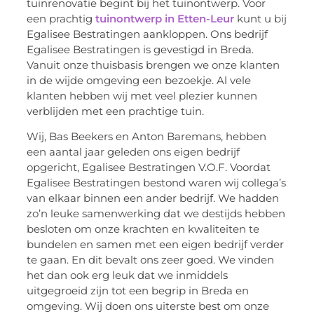
tuinrenovatie begint bij het tuinontwerp. Voor
een prachtig
tuinontwerp in Etten-Leur
kunt u bij
Egalisee Bestratingen aankloppen. Ons bedrijf
Egalisee Bestratingen is gevestigd in Breda.
Vanuit onze thuisbasis brengen we onze klanten
in de wijde omgeving een bezoekje. Al vele
klanten hebben wij met veel plezier kunnen
verblijden met een prachtige tuin.
Wij, Bas Beekers en Anton Baremans, hebben
een aantal jaar geleden ons eigen bedrijf
opgericht, Egalisee Bestratingen V.O.F. Voordat
Egalisee Bestratingen bestond waren wij collega’s
van elkaar binnen een ander bedrijf. We hadden
zo’n leuke samenwerking dat we destijds hebben
besloten om onze krachten en kwaliteiten te
bundelen en samen met een eigen bedrijf verder
te gaan. En dit bevalt ons zeer goed. We vinden
het dan ook erg leuk dat we inmiddels
uitgegroeid zijn tot een begrip in Breda en
omgeving. Wij doen ons uiterste best om onze