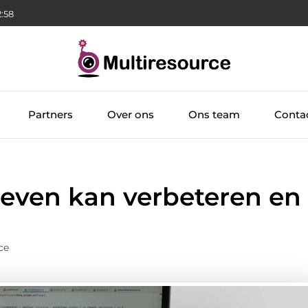
:59
Partners
Over ons
Ons team
Conta
 leven kan verbeteren en
ce