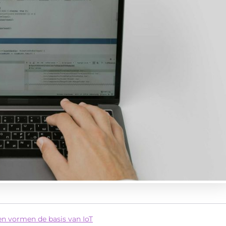
n vormen de basis van IoT