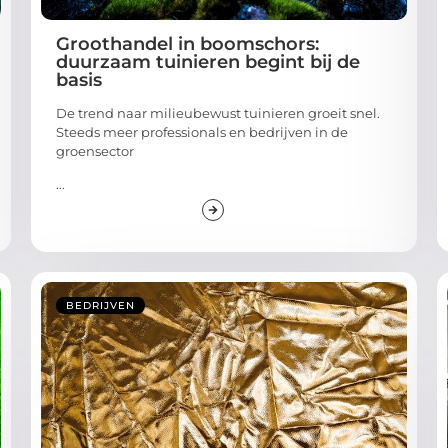
Groothandel in boomschors:
duurzaam tuinieren begint bij de
basis
De trend naar milieubewust tuinieren groeit snel.
Steeds meer professionals en bedrijven in de
groensector
...
BEDRIJVEN