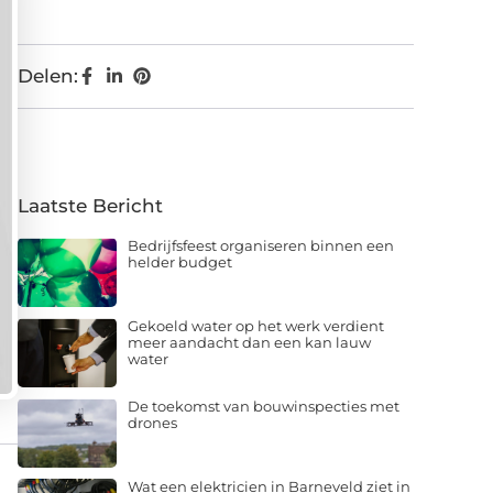
Delen:
Laatste Bericht
Bedrijfsfeest organiseren binnen een
helder budget
Gekoeld water op het werk verdient
meer aandacht dan een kan lauw
water
De toekomst van bouwinspecties met
drones
Wat een elektricien in Barneveld ziet in