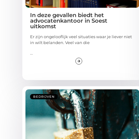
In deze gevallen biedt het
advocatenkantoor in Soest
uitkomst
Er zijn ongelooflijk veel situaties waar je liever niet
in wilt belanden. Veel van die
...
BEDRIJVEN