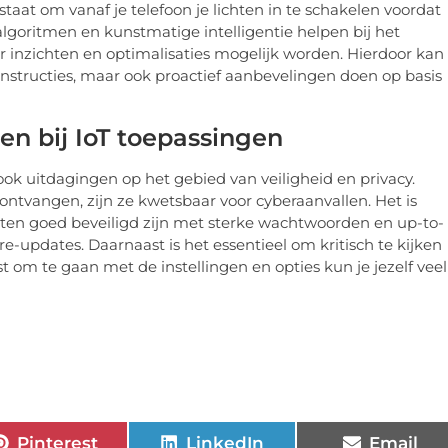
staat om vanaf je telefoon je lichten in te schakelen voordat
goritmen en kunstmatige intelligentie helpen bij het
inzichten en optimalisaties mogelijk worden. Hierdoor kan
instructies, maar ook proactief aanbevelingen doen op basis
en bij IoT toepassingen
 ook uitdagingen op het gebied van veiligheid en privacy.
tvangen, zijn ze kwetsbaar voor cyberaanvallen. Het is
aten goed beveiligd zijn met sterke wachtwoorden en up-to-
updates. Daarnaast is het essentieel om kritisch te kijken
 om te gaan met de instellingen en opties kun je jezelf veel
Pinterest
LinkedIn
Email