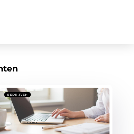
hten
BEDRIJVEN