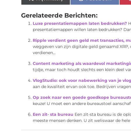
Gerelateerde Berichten:
Luxe presentatiemappen laten bedrukken?
H
presentatiemappen willen laten bedrukken? Dan be
Ripple verdient geen geld met transacties, ma
weggeven van zijn digitale geld genaamd XRP, di
verdienen...
Content marketing als waardevol marketing
tijdje, maar toch houdt slechts een klein deel 
VlogStudio: ook voor nabewerking van je vlo
aan de kwaliteit ervan ook toe. Bedrijven vrag
Op zoek naar een goede goedkope bureaust
keuze! U moet een andere bureaustoel aanschaffe
Een zit- sta bureau
Een zit-sta bureau is de op
meeste mensen denken. U zit weliswaar de hele 