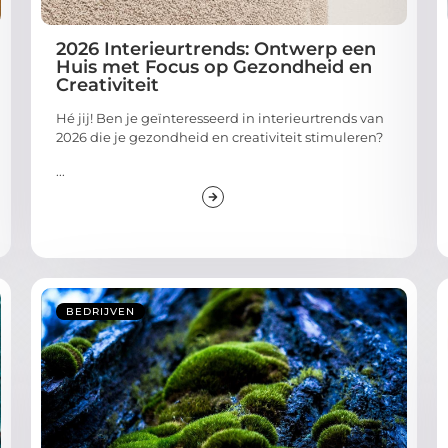
2026 Interieurtrends: Ontwerp een
Huis met Focus op Gezondheid en
Creativiteit
Hé jij! Ben je geïnteresseerd in interieurtrends van
2026 die je gezondheid en creativiteit stimuleren?
...
BEDRIJVEN