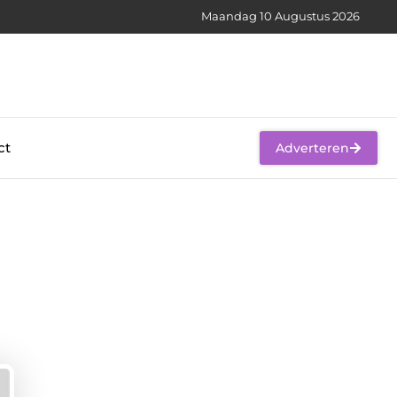
Maandag 10 Augustus 2026
ct
Adverteren