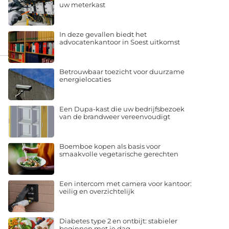
uw meterkast
In deze gevallen biedt het
advocatenkantoor in Soest uitkomst
Betrouwbaar toezicht voor duurzame
energielocaties
Een Dupa-kast die uw bedrijfsbezoek
van de brandweer vereenvoudigt
Boemboe kopen als basis voor
smaakvolle vegetarische gerechten
Een intercom met camera voor kantoor:
veilig en overzichtelijk
Diabetes type 2 en ontbijt: stabieler
beginnen met je dag