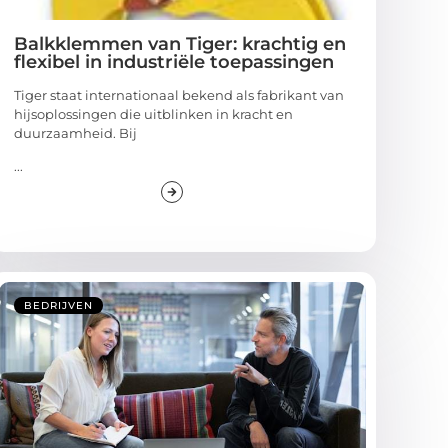
Balkklemmen van Tiger: krachtig en
flexibel in industriële toepassingen
Tiger staat internationaal bekend als fabrikant van
hijsoplossingen die uitblinken in kracht en
duurzaamheid. Bij
...
BEDRIJVEN