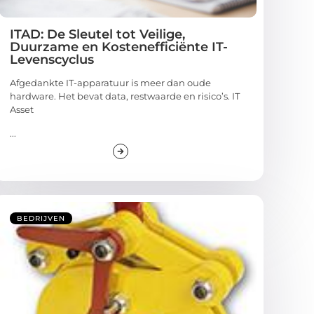
ITAD: De Sleutel tot Veilige,
Duurzame en Kostenefficiënte IT-
Levenscyclus
Afgedankte IT-apparatuur is meer dan oude
hardware. Het bevat data, restwaarde en risico’s. IT
Asset
...
BEDRIJVEN