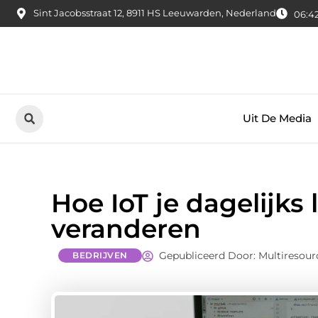
Sint Jacobsstraat 12, 8911 HS Leeuwarden, Nederland
06:42
Uit De Media
Hoe IoT je dagelijks
veranderen
Gepubliceerd Door: Multiresour
BEDRIJVEN