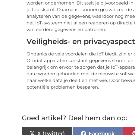
worden ondernomen. Dit stelt je bijvoorbeeld in 
je thuiskomt. Daarnaast kunnen geavanceerde al
analyseren van de gegevens, waardoor nog meer 
het IoT-systeem niet alleen reageren op directe 
van eerdere gegevens en patronen.
Veiligheids- en privacyaspect
Ondanks de vele voordelen die IoT biedt, zijn er
Omdat apparaten constant gegevens sturen en on
belangrijk om ervoor te zorgen dat je IoT-appar
date worden gehouden met de nieuwste software-
naar welke data je deelt en met wie. Door bewust
potentiële problemen besparen.
Goed artikel? Deel hem dan op:
X (Twitter)
Facebook