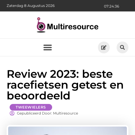
Zaterdag 8 Augustus 2026
07:24:37
Review 2023: beste
racefietsen getest en
beoordeeld
TWEEWIELERS
Gepubliceerd Door: Multiresource