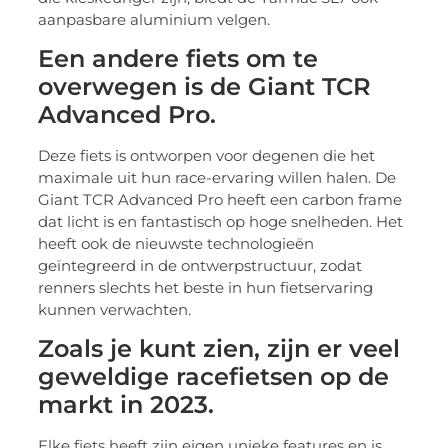
aanpasbare aluminium velgen.
Een andere fiets om te
overwegen is de Giant TCR
Advanced Pro.
Deze fiets is ontworpen voor degenen die het
maximale uit hun race-ervaring willen halen. De
Giant TCR Advanced Pro heeft een carbon frame
dat licht is en fantastisch op hoge snelheden. Het
heeft ook de nieuwste technologieën
geïntegreerd in de ontwerpstructuur, zodat
renners slechts het beste in hun fietservaring
kunnen verwachten.
Zoals je kunt zien, zijn er veel
geweldige racefietsen op de
markt in 2023.
Elke fiets heeft zijn eigen unieke features en is