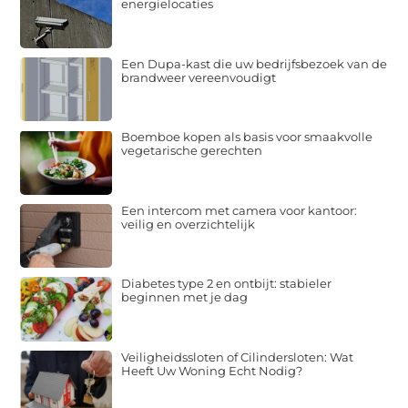
energielocaties
Een Dupa-kast die uw bedrijfsbezoek van de
brandweer vereenvoudigt
Boemboe kopen als basis voor smaakvolle
vegetarische gerechten
Een intercom met camera voor kantoor:
veilig en overzichtelijk
Diabetes type 2 en ontbijt: stabieler
beginnen met je dag
Veiligheidssloten of Cilindersloten: Wat
Heeft Uw Woning Echt Nodig?