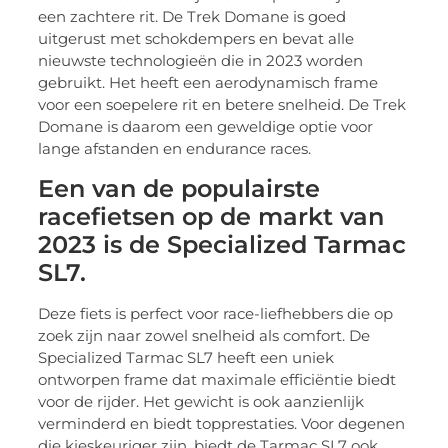
een zachtere rit. De Trek Domane is goed
uitgerust met schokdempers en bevat alle
nieuwste technologieën die in 2023 worden
gebruikt. Het heeft een aerodynamisch frame
voor een soepelere rit en betere snelheid. De Trek
Domane is daarom een geweldige optie voor
lange afstanden en endurance races.
Een van de populairste
racefietsen op de markt van
2023 is de Specialized Tarmac
SL7.
Deze fiets is perfect voor race-liefhebbers die op
zoek zijn naar zowel snelheid als comfort. De
Specialized Tarmac SL7 heeft een uniek
ontworpen frame dat maximale efficiëntie biedt
voor de rijder. Het gewicht is ook aanzienlijk
verminderd en biedt topprestaties. Voor degenen
die kieskeuriger zijn, biedt de Tarmac SL7 ook