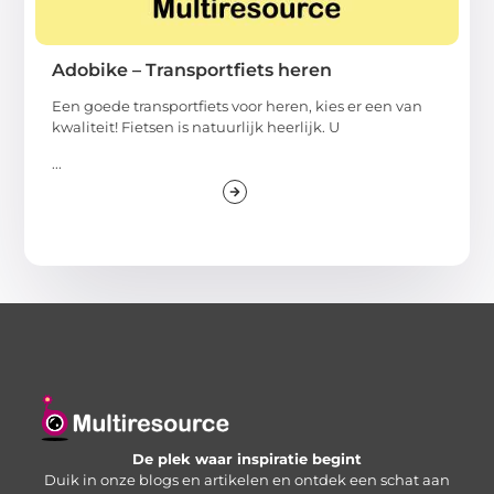
Adobike – Transportfiets heren
Een goede transportfiets voor heren, kies er een van
kwaliteit! Fietsen is natuurlijk heerlijk. U
...
De plek waar inspiratie begint
Duik in onze blogs en artikelen en ontdek een schat aan