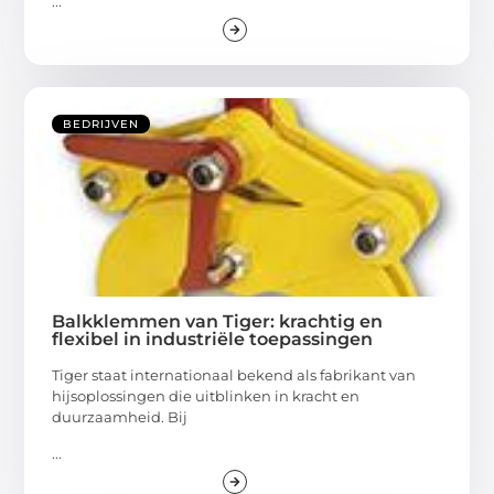
...
BEDRIJVEN
Balkklemmen van Tiger: krachtig en
flexibel in industriële toepassingen
Tiger staat internationaal bekend als fabrikant van
hijsoplossingen die uitblinken in kracht en
duurzaamheid. Bij
...