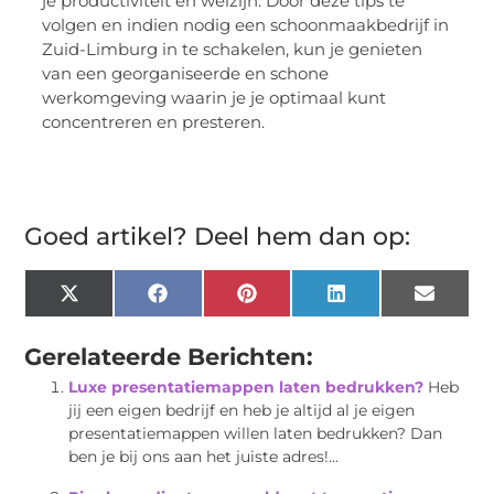
je productiviteit en welzijn. Door deze tips te
volgen en indien nodig een schoonmaakbedrijf in
Zuid-Limburg in te schakelen, kun je genieten
van een georganiseerde en schone
werkomgeving waarin je je optimaal kunt
concentreren en presteren.
Goed artikel? Deel hem dan op:
X
Facebook
Pinterest
LinkedIn
Email
(Twitter)
Gerelateerde Berichten:
Luxe presentatiemappen laten bedrukken?
Heb
jij een eigen bedrijf en heb je altijd al je eigen
presentatiemappen willen laten bedrukken? Dan
ben je bij ons aan het juiste adres!...