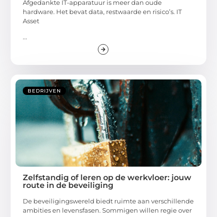
Afgedankte IT-apparatuur is meer dan oude
hardware. Het bevat data, restwaarde en risico’s. IT
Asset
...
BEDRIJVEN
Zelfstandig of leren op de werkvloer: jouw
route in de beveiliging
De beveiligingswereld biedt ruimte aan verschillende
ambities en levensfasen. Sommigen willen regie over