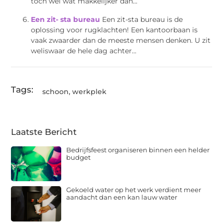
toch wel wat makkelijker dan...
Een zit- sta bureau
Een zit-sta bureau is de
oplossing voor rugklachten! Een kantoorbaan is
vaak zwaarder dan de meeste mensen denken. U zit
weliswaar de hele dag achter...
Tags:
schoon
,
werkplek
Laatste Bericht
Bedrijfsfeest organiseren binnen een helder
budget
Gekoeld water op het werk verdient meer
aandacht dan een kan lauw water