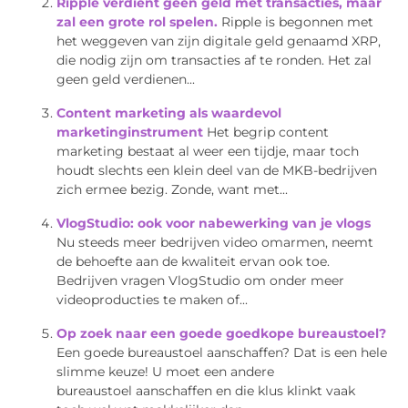
Ripple verdient geen geld met transacties, maar
zal een grote rol spelen.
Ripple is begonnen met
het weggeven van zijn digitale geld genaamd XRP,
die nodig zijn om transacties af te ronden. Het zal
geen geld verdienen...
Content marketing als waardevol
marketinginstrument
Het begrip content
marketing bestaat al weer een tijdje, maar toch
houdt slechts een klein deel van de MKB-bedrijven
zich ermee bezig. Zonde, want met...
VlogStudio: ook voor nabewerking van je vlogs
Nu steeds meer bedrijven video omarmen, neemt
de behoefte aan de kwaliteit ervan ook toe.
Bedrijven vragen VlogStudio om onder meer
videoproducties te maken of...
Op zoek naar een goede goedkope bureaustoel?
Een goede bureaustoel aanschaffen? Dat is een hele
slimme keuze! U moet een andere
bureaustoel aanschaffen en die klus klinkt vaak