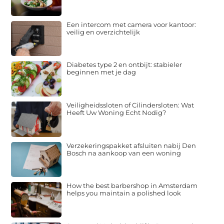
Een intercom met camera voor kantoor:
veilig en overzichtelijk
Diabetes type 2 en ontbijt: stabieler
beginnen met je dag
Veiligheidssloten of Cilindersloten: Wat
Heeft Uw Woning Echt Nodig?
Verzekeringspakket afsluiten nabij Den
Bosch na aankoop van een woning
How the best barbershop in Amsterdam
helps you maintain a polished look