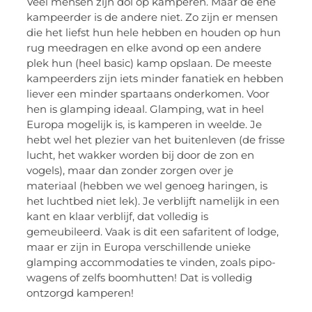
Veel mensen zijn dol op kamperen. Maar de ene
kampeerder is de andere niet. Zo zijn er mensen
die het liefst hun hele hebben en houden op hun
rug meedragen en elke avond op een andere
plek hun (heel basic) kamp opslaan. De meeste
kampeerders zijn iets minder fanatiek en hebben
liever een minder spartaans onderkomen. Voor
hen is glamping ideaal. Glamping, wat in heel
Europa mogelijk is, is kamperen in weelde. Je
hebt wel het plezier van het buitenleven (de frisse
lucht, het wakker worden bij door de zon en
vogels), maar dan zonder zorgen over je
materiaal (hebben we wel genoeg haringen, is
het luchtbed niet lek). Je verblijft namelijk in een
kant en klaar verblijf, dat volledig is
gemeubileerd. Vaak is dit een safaritent of lodge,
maar er zijn in Europa verschillende unieke
glamping accommodaties te vinden, zoals pipo-
wagens of zelfs boomhutten! Dat is volledig
ontzorgd kamperen!