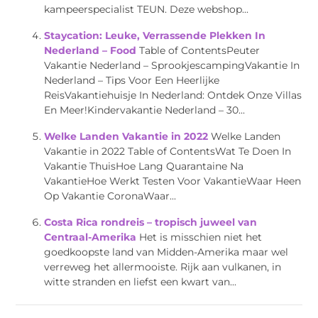
kampeerspecialist TEUN. Deze webshop...
Staycation: Leuke, Verrassende Plekken In
Nederland – Food
Table of ContentsPeuter
Vakantie Nederland – SprookjescampingVakantie In
Nederland – Tips Voor Een Heerlijke
ReisVakantiehuisje In Nederland: Ontdek Onze Villas
En Meer!Kindervakantie Nederland – 30...
Welke Landen Vakantie in 2022
Welke Landen
Vakantie in 2022 Table of ContentsWat Te Doen In
Vakantie ThuisHoe Lang Quarantaine Na
VakantieHoe Werkt Testen Voor VakantieWaar Heen
Op Vakantie CoronaWaar...
Costa Rica rondreis – tropisch juweel van
Centraal-Amerika
Het is misschien niet het
goedkoopste land van Midden-Amerika maar wel
verreweg het allermooiste. Rijk aan vulkanen, in
witte stranden en liefst een kwart van...