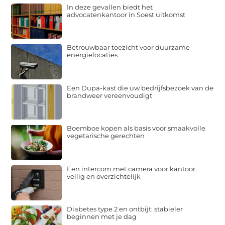
In deze gevallen biedt het
advocatenkantoor in Soest uitkomst
Betrouwbaar toezicht voor duurzame
energielocaties
Een Dupa-kast die uw bedrijfsbezoek van de
brandweer vereenvoudigt
Boemboe kopen als basis voor smaakvolle
vegetarische gerechten
Een intercom met camera voor kantoor:
veilig en overzichtelijk
Diabetes type 2 en ontbijt: stabieler
beginnen met je dag