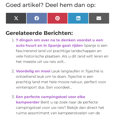
Goed artikel? Deel hem dan op:
X
Facebook
Pinterest
LinkedIn
Email
(Twitter)
Gerelateerde Berichten:
7 dingen om over na te denken voordat u een
auto huurt en in Spanje gaat rijden
Spanje is een
fascinerend land vol prachtige landschappen en
vele historische plaatsen. Als u dit land wilt leren en
het meeste uit uw reis wilt...
Voordelig en mooi
Leuk langlaufen in Tsjechië is
ontzettend leuk om te doen. Tsjechië is een
prachtig land met hele mooie natuur, perfect voor
wintersport dus. Een voordeel...
Een perfecte campingstoel voor elke
kampeerder
Bent u op zoek naar de perfecte
campingstoel voor uw reis? Bekijk dan direct het
ruime assortiment van kampeerstoelen van de