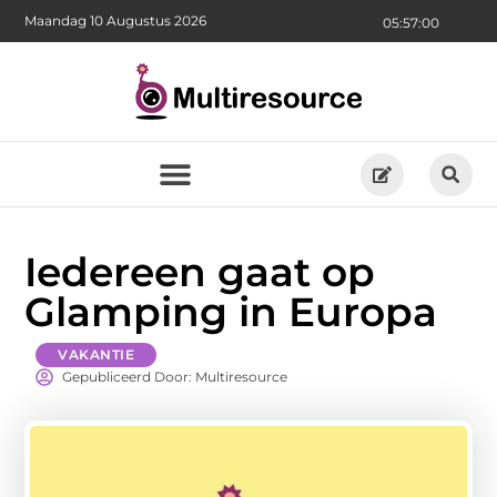
Maandag 10 Augustus 2026
05:57:01
Iedereen gaat op
Glamping in Europa
VAKANTIE
Gepubliceerd Door: Multiresource