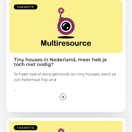
VAKANTIE
Tiny houses in Nederland, meer heb je
toch niet nodig?
Je hebt vast al eens gehoord van tiny houses, want ze
zijn helemaal hip and
...
VAKANTIE