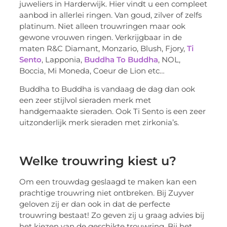
juweliers in Harderwijk. Hier vindt u een compleet
aanbod in allerlei ringen. Van goud, zilver of zelfs
platinum. Niet alleen trouwringen maar ook
gewone vrouwen ringen. Verkrijgbaar in de
maten R&C Diamant, Monzario, Blush, Fjory,
Ti
Sento
, Lapponia,
Buddha To Buddha
, NOL,
Boccia, Mi Moneda, Coeur de Lion etc…
Buddha to Buddha is vandaag de dag dan ook
een zeer stijlvol sieraden merk met
handgemaakte sieraden. Ook Ti Sento is een zeer
uitzonderlijk merk sieraden met zirkonia’s.
Welke trouwring kiest u?
Om een trouwdag geslaagd te maken kan een
prachtige trouwring niet ontbreken. Bij Zuyver
geloven zij er dan ook in dat de perfecte
trouwring bestaat! Zo geven zij u graag advies bij
het kiezen van de geschikte trouwring. Bij het