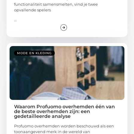
functionaliteit samensmelten, vind je twee
opvallende spelers
...
MODE EN KLEDING
Waarom Profuomo overhemden één van
de beste overhemden zijn: een
gedetailleerde analyse
Profuomo overhemden worden beschouwd als een
toonaangevend merk in de wereld van