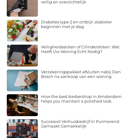
veilig en overzichtelijk
Diabetes type 2 en ontbijt: stabieler
beginnen met je dag
Veiligheidssloten of Cilindersloten: Wat
Heeft Uw Woning Echt Nodig?
Verzekeringspakket afsluiten nabij Den
Bosch na aankoop van een woning
How the best barbershop in Amsterdam
helps you maintain a polished look
Succesvol Verhuisbedrijf in Purmerend
Gemaakt Gemakkelijk