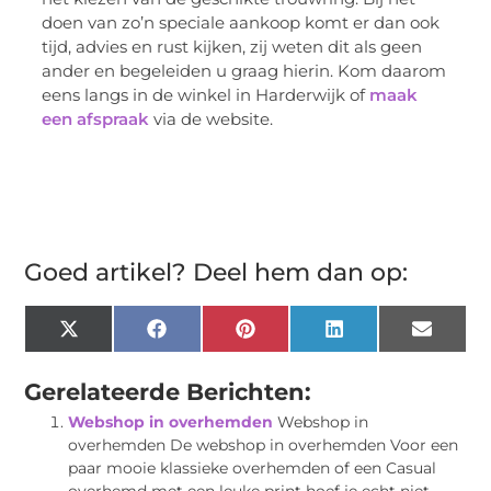
doen van zo’n speciale aankoop komt er dan ook
tijd, advies en rust kijken, zij weten dit als geen
ander en begeleiden u graag hierin. Kom daarom
eens langs in de winkel in Harderwijk of
maak
een afspraak
via de website.
Goed artikel? Deel hem dan op:
X
Facebook
Pinterest
LinkedIn
Email
(Twitter)
Gerelateerde Berichten:
Webshop in overhemden
Webshop in
overhemden De webshop in overhemden Voor een
paar mooie klassieke overhemden of een Casual
overhemd met een leuke print hoef je echt niet...