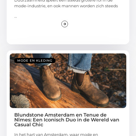
Duurzaamheid speelt een steeds grotere rol in de
mode-industrie, en ook mannen worden zich steeds
...
MODE EN KLEDING
Blundstone Amsterdam en Tenue de
Nîmes: Een Iconisch Duo in de Wereld van
Casual Chic
In het hart van Amsterdam, waar mode en