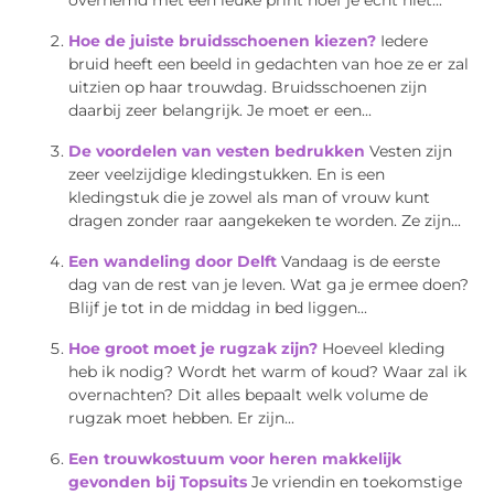
Hoe de juiste bruidsschoenen kiezen?
Iedere
bruid heeft een beeld in gedachten van hoe ze er zal
uitzien op haar trouwdag. Bruidsschoenen zijn
daarbij zeer belangrijk. Je moet er een...
De voordelen van vesten bedrukken
Vesten zijn
zeer veelzijdige kledingstukken. En is een
kledingstuk die je zowel als man of vrouw kunt
dragen zonder raar aangekeken te worden. Ze zijn...
Een wandeling door Delft
Vandaag is de eerste
dag van de rest van je leven. Wat ga je ermee doen?
Blijf je tot in de middag in bed liggen...
Hoe groot moet je rugzak zijn?
Hoeveel kleding
heb ik nodig? Wordt het warm of koud? Waar zal ik
overnachten? Dit alles bepaalt welk volume de
rugzak moet hebben. Er zijn...
Een trouwkostuum voor heren makkelijk
gevonden bij Topsuits
Je vriendin en toekomstige