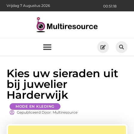
Vrijdag 7 Augustus 2026
00:51:20
Kies uw sieraden uit
bij juwelier
Harderwijk
MODE EN KLEDING
Gepubliceerd Door: Multiresource