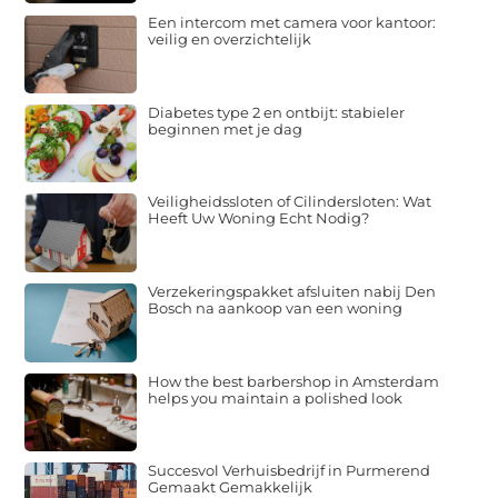
Een intercom met camera voor kantoor:
veilig en overzichtelijk
Diabetes type 2 en ontbijt: stabieler
beginnen met je dag
Veiligheidssloten of Cilindersloten: Wat
Heeft Uw Woning Echt Nodig?
Verzekeringspakket afsluiten nabij Den
Bosch na aankoop van een woning
How the best barbershop in Amsterdam
helps you maintain a polished look
Succesvol Verhuisbedrijf in Purmerend
Gemaakt Gemakkelijk