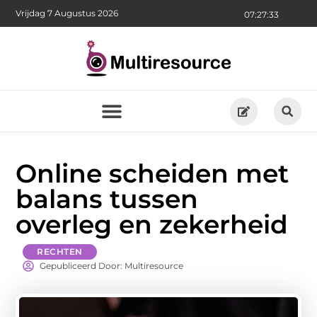
Vrijdag 7 Augustus 2026
07:27:33
Online scheiden met
balans tussen
overleg en zekerheid
RECHTEN
Gepubliceerd Door: Multiresource