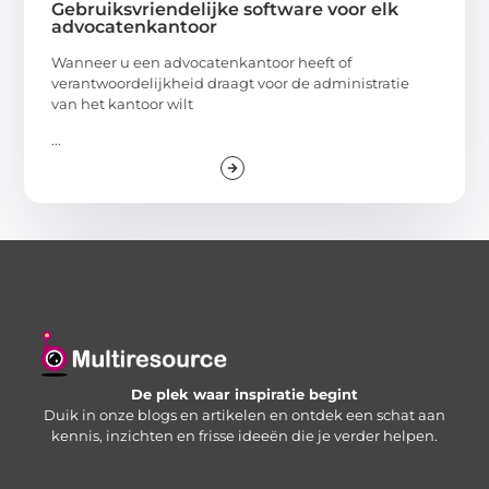
Gebruiksvriendelijke software voor elk
advocatenkantoor
Wanneer u een advocatenkantoor heeft of
verantwoordelijkheid draagt voor de administratie
van het kantoor wilt
...
De plek waar inspiratie begint
Duik in onze blogs en artikelen en ontdek een schat aan
kennis, inzichten en frisse ideeën die je verder helpen.