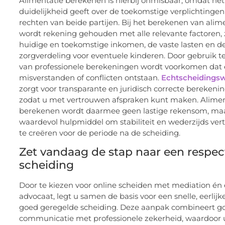
Alimentatie berekenen is hierbij onmisbaar, omdat het
duidelijkheid geeft over de toekomstige verplichtingen
rechten van beide partijen. Bij het berekenen van alim
wordt rekening gehouden met alle relevante factoren, 
huidige en toekomstige inkomen, de vaste lasten en d
zorgverdeling voor eventuele kinderen. Door gebruik 
van professionele berekeningen wordt voorkomen dat e
misverstanden of conflicten ontstaan.
Echtscheidingsw
zorgt voor transparante en juridisch correcte berekeni
zodat u met vertrouwen afspraken kunt maken. Alimen
berekenen wordt daarmee geen lastige rekensom, ma
waardevol hulpmiddel om stabiliteit en wederzijds ve
te creëren voor de periode na de scheiding.
Zet vandaag de stap naar een respec
scheiding
Door te kiezen voor online scheiden met mediation én
advocaat, legt u samen de basis voor een snelle, eerlijk
goed geregelde scheiding. Deze aanpak combineert g
communicatie met professionele zekerheid, waardoor 