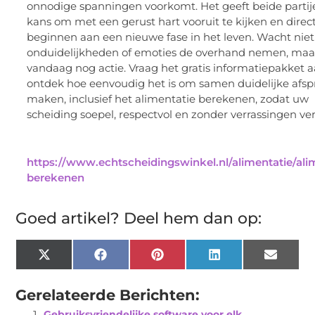
onnodige spanningen voorkomt. Het geeft beide partij
kans om met een gerust hart vooruit te kijken en direct
beginnen aan een nieuwe fase in het leven. Wacht niet
onduidelijkheden of emoties de overhand nemen, ma
vandaag nog actie. Vraag het gratis informatiepakket 
ontdek hoe eenvoudig het is om samen duidelijke afsp
maken, inclusief het alimentatie berekenen, zodat uw
scheiding soepel, respectvol en zonder verrassingen ver
https://www.echtscheidingswinkel.nl/alimentatie/ali
berekenen
Goed artikel? Deel hem dan op:
X
Facebook
Pinterest
LinkedIn
Email
(Twitter)
Gerelateerde Berichten:
Gebruiksvriendelijke software voor elk