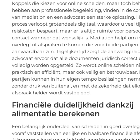
Koppels die kiezen voor online scheiden, maar toch be
hebben aan professionele begeleiding, vinden in de c
van mediation en een advocaat een sterke oplossing. H
proces verloopt grotendeels digitaal, waardoor u veel ti
reiskosten bespaart, maar er is altijd ruimte voor persoo
contact wanneer dat wenselijk is. Mediation helpt om 
overleg tot afspraken te komen die voor beide partijen
aanvaardbaar zijn. Tegelijkertijd zorgt de aanwezighei
advocaat ervoor dat alle documenten juridisch correct
volledig worden opgesteld. Zo wordt online scheiden ni
praktisch en efficiënt, maar ook veilig en betrouwbaar.
partijen kunnen in hun eigen tempo beslissingen nem
zonder druk van buitenaf, en met de zekerheid dat elk
afspraak helder wordt vastgelegd.
Financiële duidelijkheid dankzij
alimentatie berekenen
Een belangrijk onderdeel van scheiden in goed overleg 
vooraf vaststellen van eerlijke en haalbare financiële af