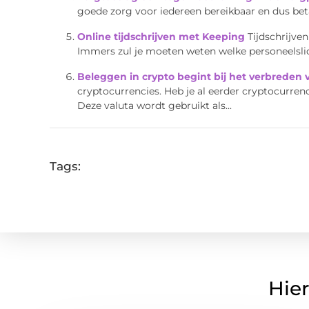
goede zorg voor iedereen bereikbaar en dus betaa
Online tijdschrijven met Keeping
Tijdschrijve
Immers zul je moeten weten welke personeelslid 
Beleggen in crypto begint bij het verbreden 
cryptocurrencies. Heb je al eerder cryptocurrenc
Deze valuta wordt gebruikt als...
Tags:
Hier