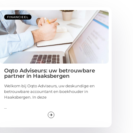
FINANCIEEL
Oqto Adviseurs: uw betrouwbare
partner in Haaksbergen
Welkom bij Oqto Adviseurs, uw deskundige en
betrouwbare accountant en boekhouder in
Haaksbergen. In deze
...