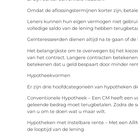
Omdat de aflossingstermijnen korter zijn, betal
Leners kunnen hun eigen vermogen niet gebrui
volledige saldo van de lening hebben terugbetaa
Geïnteresseerden dienen altijd na te gaan of d
Het belangrijkste om te overwegen bij het kieze
van het contract. Langere contracten betekenen 
betekenen dat u geld bespaart door minder rent
Hypotheekvormen
Er zijn drie hoofdcategorieën van hypotheken d
Conventionele Hypotheek – Een CM heeft een vas
geleende bedrag moet terugbetalen. Zodra de sc
van u om te doen wat u maar wilt.
Hypotheken met instelbare rente – Met een ARM 
de looptijd van de lening.