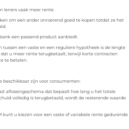
en leners vaak meer rente.
ken om een ander onroerend goed te kopen totdat ze het
ld.
e bank een passend product aanbiedt.
n tussen een vaste en een reguliere hypotheek is de lengte
dat u meer rente terugbetaalt, terwijl korte contracten
e te betalen.
ie beschikbaar zijn voor consumenten:
t aflossingsschema dat bepaalt hoe lang u het totale
huld volledig is terugbetaald, wordt de resterende waarde
kunt u kiezen voor een vaste of variabele rente gedurende