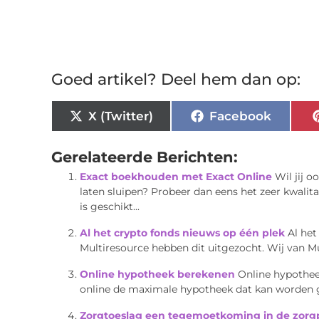
Goed artikel? Deel hem dan op:
X (Twitter)
Facebook
Gerelateerde Berichten:
Exact boekhouden met Exact Online
Wil jij 
laten sluipen? Probeer dan eens het zeer kwal
is geschikt...
Al het crypto fonds nieuws op één plek
Al het
Multiresource hebben dit uitgezocht. Wij van Mul
Online hypotheek berekenen
Online hypothee
online de maximale hypotheek dat kan worden ge
Zorgtoeslag een tegemoetkoming in de zorg