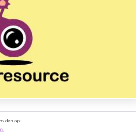
em dan op:
n: