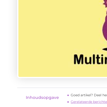
Goed artikel? Deel h
Inhoudsopgave
Gerelateerde berichte