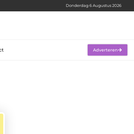
Donderdag 6 Augustus 2026
ct
Adverteren