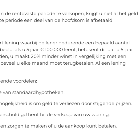
 de rentevaste periode te verkopen, krijgt u niet al het geld
te periode een deel van de hoofdsom is afbetaald.
rt lening waarbij de lener gedurende een bepaald aantal
eeld: als u 5 jaar € 100.000 leent, betekent dit dat u 5 jaar
rden, u maakt 20% minder winst in vergelijking met een
hoeveel u elke maand moet terugbetalen. Al een lening
lende voordelen:
ie van standaardhypotheken.
gelijkheid is om geld te verliezen door stijgende prijzen.
verschuldigd bent bij de verkoop van uw woning.
geen zorgen te maken of u de aankoop kunt betalen.