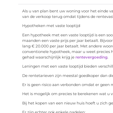
Als u van plan bent uw woning voor het einde van
van de verkoop terug omdat tijdens de rentevas
Hypotheken met vaste looptijd
Een hypotheek met een vaste looptijd is een soo
maanden een vaste prijs per jaar betaalt. Bijvoorb
lang € 20.000 per jaar betaalt. Met andere woo
conventionele hypotheek, maar u weet precies 
gehad waarschijnlijk krijg je
rentevergoeding
.
Leningen met een vaste looptijd bieden verschil
De rentetarieven zijn meestal goedkoper dan d
Er is geen risico aan verbonden omdat er geen mo
Het is mogelijk om precies te berekenen wat u 
Bij het kopen van een nieuw huis hoeft u zich 
Er zijn echter ook enkele nadelen: