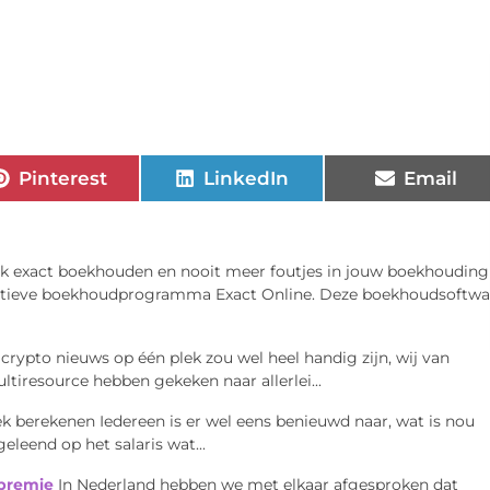
Pinterest
LinkedIn
Email
ook exact boekhouden en nooit meer foutjes in jouw boekhouding
itatieve boekhoudprogramma Exact Online. Deze boekhoudsoftwa
 crypto nieuws op één plek zou wel heel handig zijn, wij van
tiresource hebben gekeken naar allerlei...
k berekenen Iedereen is er wel eens benieuwd naar, wat is nou
leend op het salaris wat...
premie
In Nederland hebben we met elkaar afgesproken dat