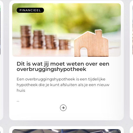
FINANCIEEL
Dit is wat jij moet weten over een
overbruggingshypotheek
Een overbruggingshypotheek is een tijdelijke
hypotheek die je kunt afsluiten als je een nieuw
huis
...