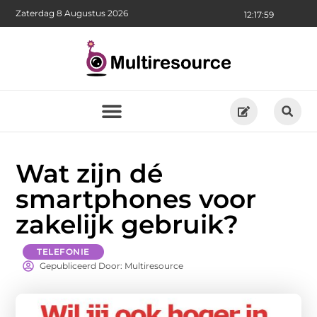
Zaterdag 8 Augustus 2026
12:18:00
Wat zijn dé
smartphones voor
zakelijk gebruik?
TELEFONIE
Gepubliceerd Door: Multiresource