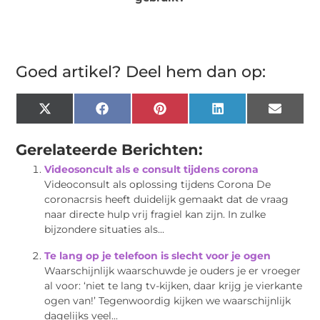
Goed artikel? Deel hem dan op:
X
Facebook
Pinterest
LinkedIn
Email
(Twitter)
Gerelateerde Berichten:
Videosoncult als e consult tijdens corona
Videoconsult als oplossing tijdens Corona De
coronacrsis heeft duidelijk gemaakt dat de vraag
naar directe hulp vrij fragiel kan zijn. In zulke
bijzondere situaties als...
Te lang op je telefoon is slecht voor je ogen
Waarschijnlijk waarschuwde je ouders je er vroeger
al voor: ‘niet te lang tv-kijken, daar krijg je vierkante
ogen van!’ Tegenwoordig kijken we waarschijnlijk
dagelijks veel...