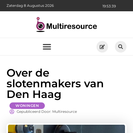
Zaterdag 8 Augustus 2026
19:53:41
Over de
slotenmakers van
Den Haag
WONINGEN
Gepubliceerd Door: Multiresource