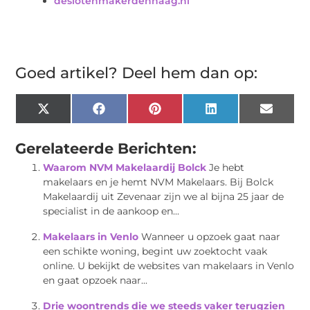
deslotenmakerdenhaag.nl
Goed artikel? Deel hem dan op:
X
Facebook
Pinterest
LinkedIn
Email
(Twitter)
Gerelateerde Berichten:
Waarom NVM Makelaardij Bolck
Je hebt
makelaars en je hemt NVM Makelaars. Bij Bolck
Makelaardij uit Zevenaar zijn we al bijna 25 jaar de
specialist in de aankoop en...
Makelaars in Venlo
Wanneer u opzoek gaat naar
een schikte woning, begint uw zoektocht vaak
online. U bekijkt de websites van makelaars in Venlo
en gaat opzoek naar...
Drie woontrends die we steeds vaker terugzien