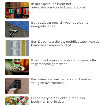
In deze gevallen biedt het
advocatenkantoor in Soest uitkomst
Betrouwbaar toezicht voor duurzame
energielocaties
Een Dupa-kast die uw bedrijfsbezoek van de
brandweer vereenvoudigt
Boemboe kopen als basis voor smaakvolle
vegetarische gerechten
Een intercom met camera voor kantoor:
veilig en overzichtelijk
Diabetes type 2 en ontbijt: stabieler
beginnen met je dag